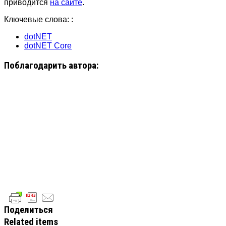
приводится
на сайте
.
Ключевые слова: :
dotNET
dotNET Core
Поблагодарить автора:
Поделиться
Related items