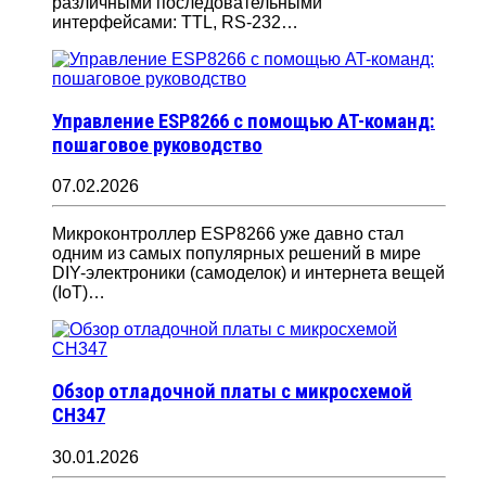
различными последовательными
интерфейсами: TTL, RS-232…
Управление ESP8266 с помощью AT-команд:
пошаговое руководство
07.02.2026
Микроконтроллер ESP8266 уже давно стал
одним из самых популярных решений в мире
DIY-электроники (самоделок) и интернета вещей
(IoT)…
Обзор отладочной платы с микросхемой
CH347
30.01.2026