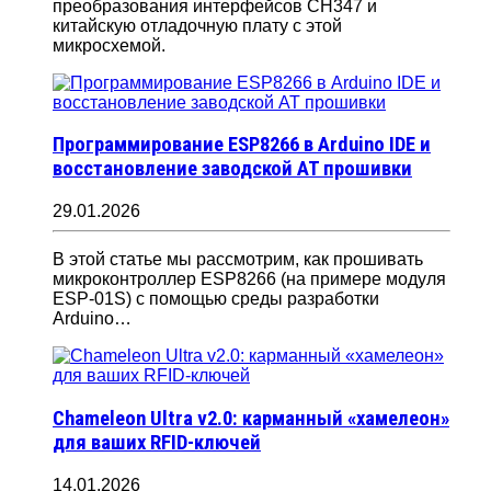
преобразования интерфейсов CH347 и
китайскую отладочную плату с этой
микросхемой.
Программирование ESP8266 в Arduino IDE и
восстановление заводской AT прошивки
29.01.2026
В этой статье мы рассмотрим, как прошивать
микроконтроллер ESP8266 (на примере модуля
ESP-01S) с помощью среды разработки
Arduino…
Chameleon Ultra v2.0: карманный «хамелеон»
для ваших RFID-ключей
14.01.2026