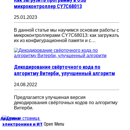
микроконтроллер CY7C68013
25.01.2023
В данной статье мы научимся основам работы с
микроконтроллерами CY7C68013: как загружать
их из конфигурационной памяти и с…
Декодирование свёрточного кода по
алгоритму Витерби, улучшенный алгоритм
24.08.2022
Предлагается улучшеная версия
декодирования свёрточных кодов по алгоритму
Витерби.
б Ардуино
электронике и ИТ
Open Menu