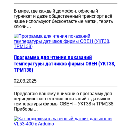
В мире, где каждый домофон, офисный
турникет и даже общественный транспорт всё
чаще используют бесконтактные метки, терять
ключи…
Программа для чтения показаний
температуры датчиков фирмы ОВЕН (УКТ38,
ТРМ138)
02.03.2025
Предлагаю вашему вниманию программу для
периодического чтения показаний с датчиков
температуры фирмы ОВЕН – УКТ38 и ТРМ138.
Приборы…