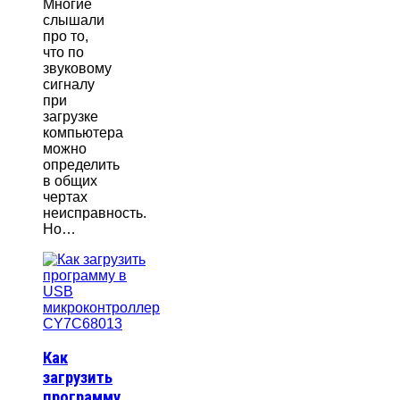
Многие
слышали
про то,
что по
звуковому
сигналу
при
загрузке
компьютера
можно
определить
в общих
чертах
неисправность.
Но…
Как
загрузить
программу