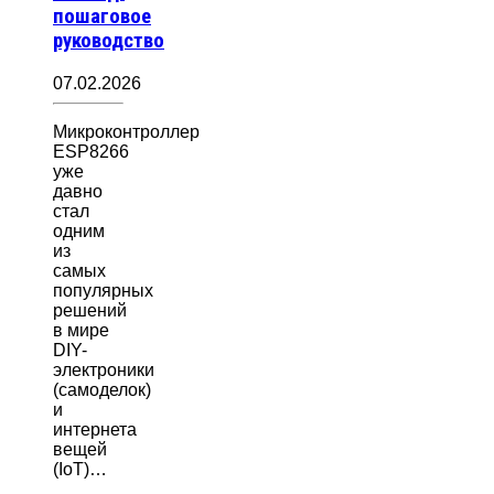
пошаговое
руководство
07.02.2026
Микроконтроллер
ESP8266
уже
давно
стал
одним
из
самых
популярных
решений
в мире
DIY-
электроники
(самоделок)
и
интернета
вещей
(IoT)…