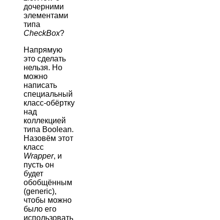
дочерними
элементами
типа
CheckBox
?
Напрямую
это сделать
нельзя. Но
можно
написать
специальный
класс-обёртку
над
коллекцией
типа Boolean.
Назовём этот
класс
Wrapper
, и
пусть он
будет
обобщённым
(generic),
чтобы можно
было его
использовать