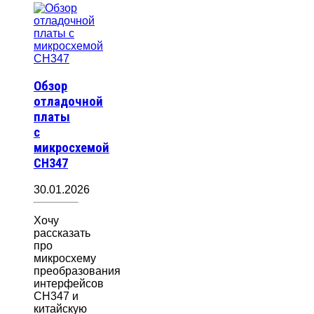
Обзор
отладочной
платы
с
микросхемой
CH347
30.01.2026
Хочу
рассказать
про
микросхему
преобразования
интерфейсов
CH347 и
китайскую