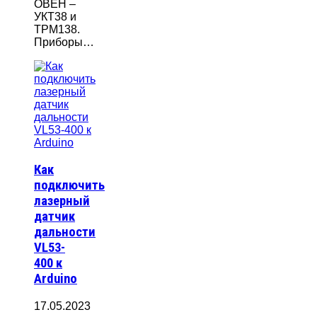
ОВЕН –
УКТ38 и
ТРМ138.
Приборы…
Как
подключить
лазерный
датчик
дальности
VL53-
400 к
Arduino
17.05.2023