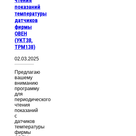
чтения
показаний
температуры
датчиков
фирмы
ОВЕН
(УКТ38,
ТРМ138)
02.03.2025
Предлагаю
вашему
вниманию
программу
для
периодического
чтения
показаний
с
датчиков
температуры
фирмы