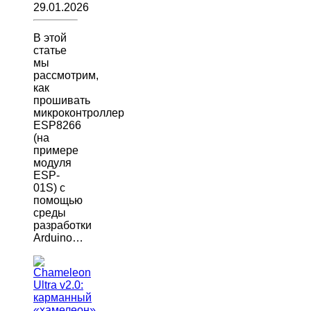
29.01.2026
В этой
статье
мы
рассмотрим,
как
прошивать
микроконтроллер
ESP8266
(на
примере
модуля
ESP-
01S) с
помощью
среды
разработки
Arduino…