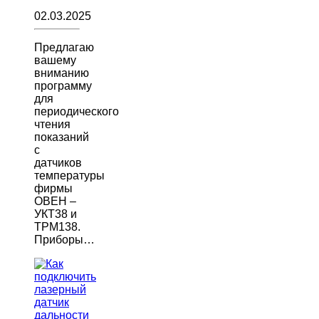
02.03.2025
Предлагаю
вашему
вниманию
программу
для
периодического
чтения
показаний
с
датчиков
температуры
фирмы
ОВЕН –
УКТ38 и
ТРМ138.
Приборы…