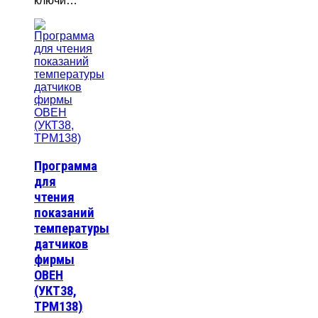
ключи…
Программа
для
чтения
показаний
температуры
датчиков
фирмы
ОВЕН
(УКТ38,
ТРМ138)