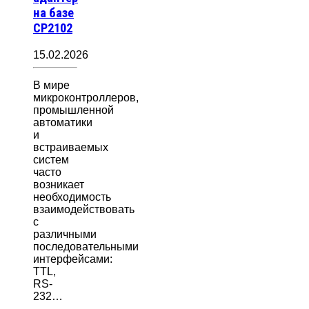
на базе
CP2102
15.02.2026
В мире
микроконтроллеров,
промышленной
автоматики
и
встраиваемых
систем
часто
возникает
необходимость
взаимодействовать
с
различными
последовательными
интерфейсами:
TTL,
RS-
232…