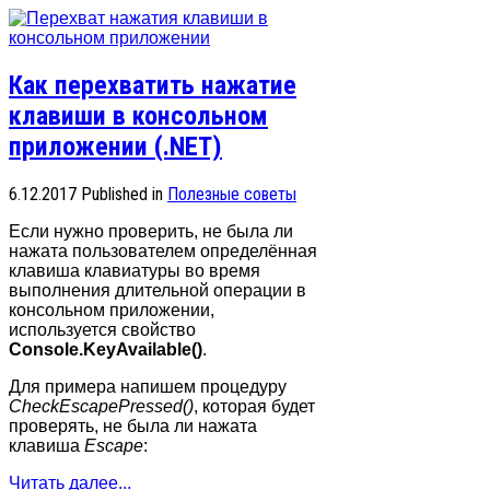
Как перехватить нажатие
клавиши в консольном
приложении (.NET)
6.12.2017
Published in
Полезные советы
Если нужно проверить, не была ли
нажата пользователем определённая
клавиша клавиатуры во время
выполнения длительной операции в
консольном приложении,
используется свойство
Console.KeyAvailable()
.
Для примера напишем процедуру
CheckEscapePressed()
, которая будет
проверять, не была ли нажата
клавиша
Escape
:
Читать далее...