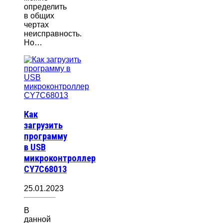
определить
в общих
чертах
неисправность.
Но…
Как
загрузить
программу
в USB
микроконтроллер
CY7C68013
25.01.2023
В
данной