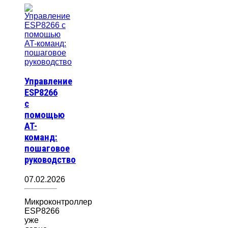
Управление
ESP8266
с
помощью
AT-
команд:
пошаговое
руководство
07.02.2026
Микроконтроллер
ESP8266
уже