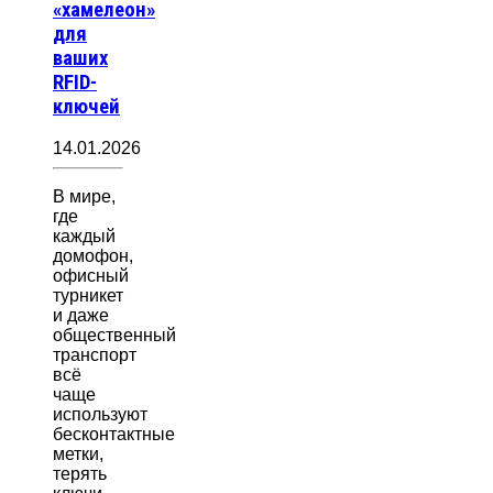
«хамелеон»
для
ваших
RFID-
ключей
14.01.2026
В мире,
где
каждый
домофон,
офисный
турникет
и даже
общественный
транспорт
всё
чаще
используют
бесконтактные
метки,
терять