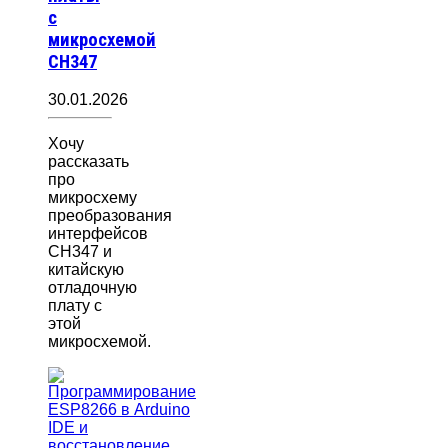
с
микросхемой
CH347
30.01.2026
Хочу
рассказать
про
микросхему
преобразования
интерфейсов
CH347 и
китайскую
отладочную
плату с
этой
микросхемой.