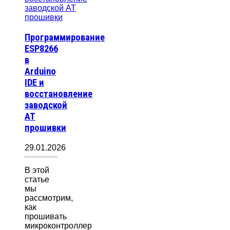
Программирование
ESP8266
в
Arduino
IDE и
восстановление
заводской
AT
прошивки
29.01.2026
В этой
статье
мы
рассмотрим,
как
прошивать
микроконтроллер