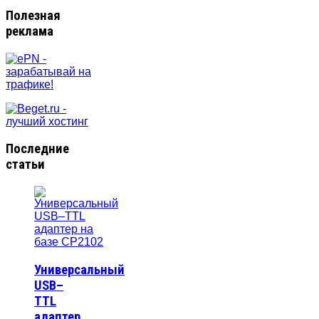
Полезная
реклама
Последние
статьи
Универсальный
USB–
TTL
адаптер