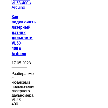
Как
подключить
лазерный
датчик
дальности
VL53-
400 к
Arduino
17.05.2023
Разбираемся
с
нюансами
подключения
лазерного
дальномера
VL53-
400.