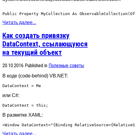
Читать далее...
Как создать привязку
DataContext, ссылающуюся
на текущий объект
20.10.2016
Published in
Полезные советы
В коде (code-behind) VB.NET:
или C#:
В разметке XAML:
Читать далее...