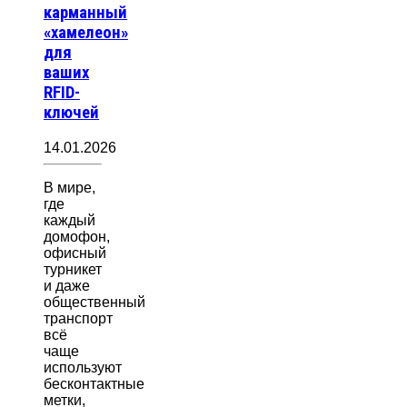
карманный
«хамелеон»
для
ваших
RFID-
ключей
14.01.2026
В мире,
где
каждый
домофон,
офисный
турникет
и даже
общественный
транспорт
всё
чаще
используют
бесконтактные
метки,