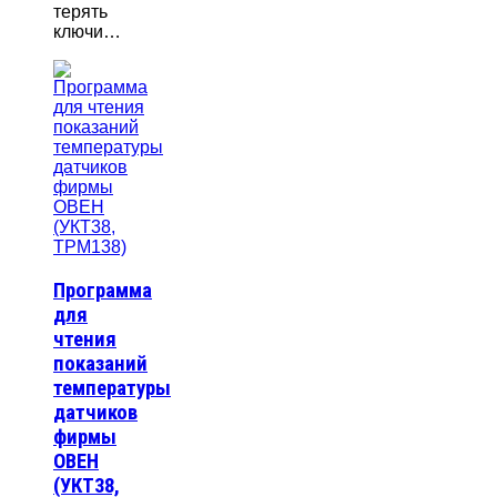
терять
ключи…
Программа
для
чтения
показаний
температуры
датчиков
фирмы
ОВЕН
(УКТ38,