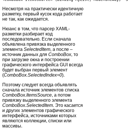
Несмотря на практически идентичную
разметку, первый кусок кода работает
не так, как ожидается.
Нюанс в том, что парсер XAML-
разметки разбирает код
последовательно. Если сначала
объявлена привязка выделенного
элемента
SelectedItem
, а после –
источник данных для
ComboBox
, то
при загрузке окна и построении
графического интерфейса GUI всегда
будет выбран первый элемент
(
ComboBox.SelectedIndex=0
).
Поэтому следует всегда объявлять
сначала источник элементов списка
ComboBox.ItemsSource
, а потом
привязку выделенного элемента
ComboBox.SelectedItem
. Это касается
и других элементов графического
интерфейса, источниками которых
являются коллекции, списки или
массивы.