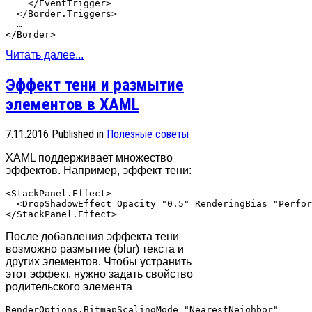
    </EventTrigger>

  </Border.Triggers>

  …

Читать далее...
Эффект тени и размытие
элементов в XAML
7.11.2016
Published in
Полезные советы
XAML поддерживает множество
эффектов. Например, эффект тени:
<StackPanel.Effect>

  <DropShadowEffect Opacity="0.5" RenderingBias="Perfor
После добавления эффекта тени
возможно размытие (blur) текста и
других элементов. Чтобы устранить
этот эффект, нужно задать свойство
родительского элемента