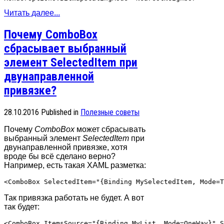
Читать далее...
Почему ComboBox
сбрасывает выбранный
элемент SelectedItem при
двунаправленной
привязке?
28.10.2016
Published in
Полезные советы
Почему
ComboBox
может сбрасывать
выбранный элемент
SelectedItem
при
двунаправленной привязке, хотя
вроде бы всё сделано верно?
Например, есть такая XAML разметка:
Так привязка работать не будет. А вот
так будет: