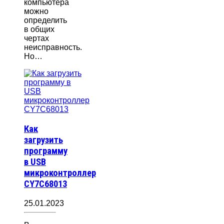
компьютера
можно
определить
в общих
чертах
неисправность.
Но…
Как
загрузить
программу
в USB
микроконтроллер
CY7C68013
25.01.2023