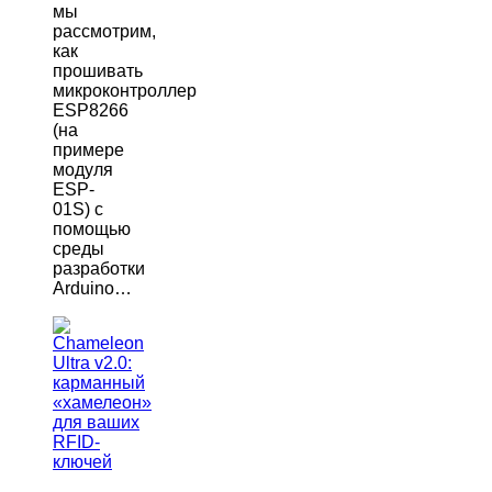
мы
рассмотрим,
как
прошивать
микроконтроллер
ESP8266
(на
примере
модуля
ESP-
01S) с
помощью
среды
разработки
Arduino…