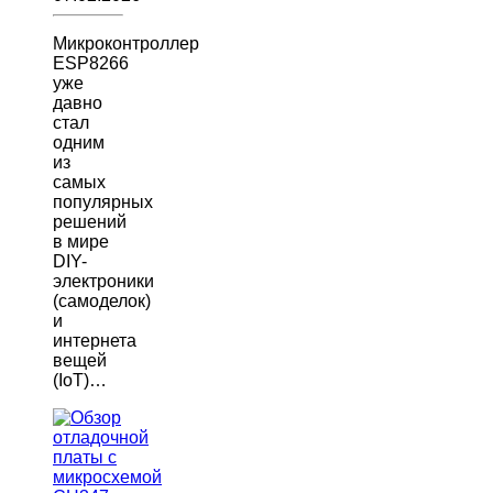
Микроконтроллер
ESP8266
уже
давно
стал
одним
из
самых
популярных
решений
в мире
DIY-
электроники
(самоделок)
и
интернета
вещей
(IoT)…