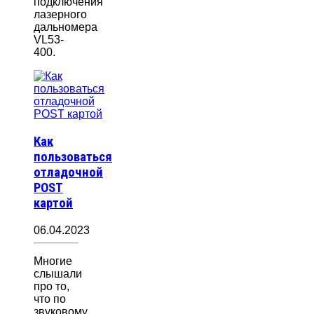
подключения
лазерного
дальномера
VL53-
400.
Как
пользоваться
отладочной
POST
картой
06.04.2023
Многие
слышали
про то,
что по
звуковому