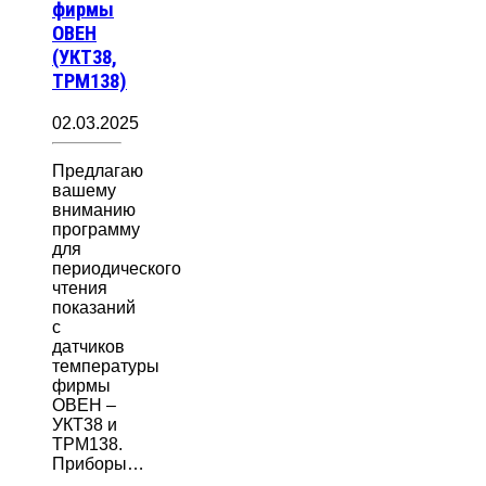
фирмы
ОВЕН
(УКТ38,
ТРМ138)
02.03.2025
Предлагаю
вашему
вниманию
программу
для
периодического
чтения
показаний
с
датчиков
температуры
фирмы
ОВЕН –
УКТ38 и
ТРМ138.
Приборы…