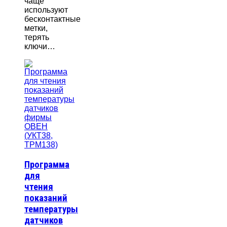
чаще
используют
бесконтактные
метки,
терять
ключи…
Программа
для
чтения
показаний
температуры
датчиков