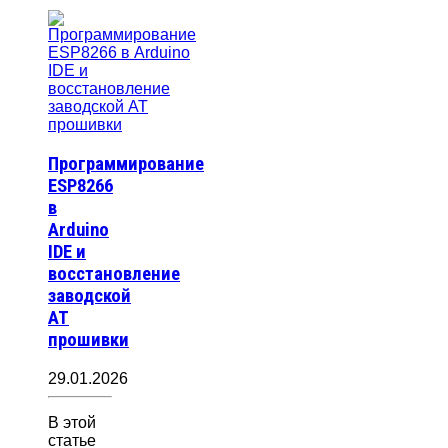
Программирование
ESP8266
в
Arduino
IDE и
восстановление
заводской
AT
прошивки
29.01.2026
В этой
статье