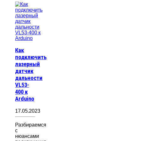
Как
подключить
лазерный
датчик
дальности
VL53-
400 к
Arduino
17.05.2023
Разбираемся
с
нюансами