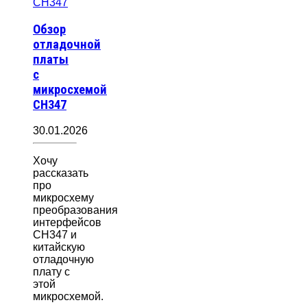
Обзор
отладочной
платы
с
микросхемой
CH347
30.01.2026
Хочу
рассказать
про
микросхему
преобразования
интерфейсов
CH347 и
китайскую
отладочную
плату с
этой
микросхемой.