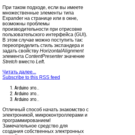
При таком подходе, если вы имеете
множественные элементы типа
Expander на странице или в окне,
возможны проблемы
производительности при отрисовке
пользовательского интерфейса (GUI).
В этом случае можно поступить так:
переопределить стиль экспандера и
задать свойству
HorizontalAlignment
элемента
ContentPresenter
значение
Stretch
вместо
Left
.
Читать далее...
Subscribe to this RSS feed
Arduino это...
Arduino это...
Arduino это...
Отличный способ начать знакомство с
электроникой, микроконтроллерами и
программированием!
Замечательное средство для
создания собственных электронных