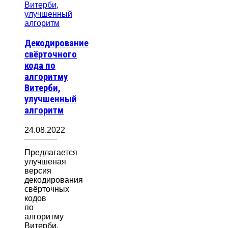
Декодирование
свёрточного
кода по
алгоритму
Витерби,
улучшенный
алгоритм
24.08.2022
Предлагается
улучшеная
версия
декодирования
свёрточных
кодов
по
алгоритму
Витерби.