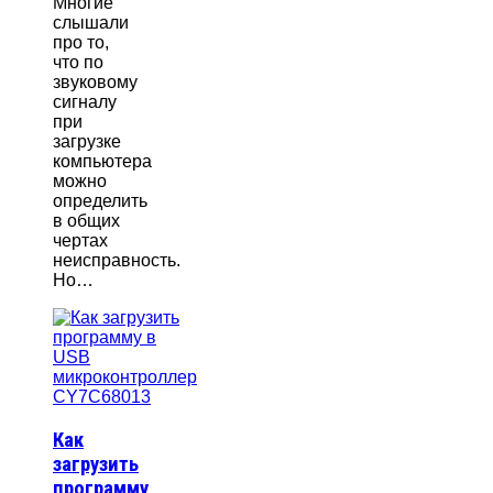
Многие
слышали
про то,
что по
звуковому
сигналу
при
загрузке
компьютера
можно
определить
в общих
чертах
неисправность.
Но…
Как
загрузить
программу