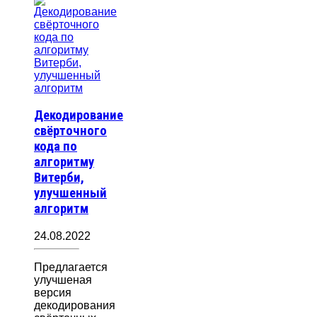
Декодирование
свёрточного
кода по
алгоритму
Витерби,
улучшенный
алгоритм
24.08.2022
Предлагается
улучшеная
версия
декодирования