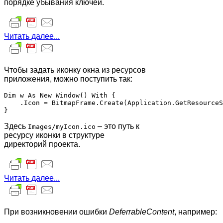
порядке убывания ключей.
Читать далее...
Чтобы задать иконку окна из ресурсов
приложения, можно поступить так:
Dim w As New Window() With {

    .Icon = BitmapFrame.Create(Application.GetResourceS
Здесь
– это путь к
Images/myIcon.ico
ресурсу иконки в структуре
директорий проекта.
Читать далее...
При возникновении ошибки
DeferrableContent
, например: