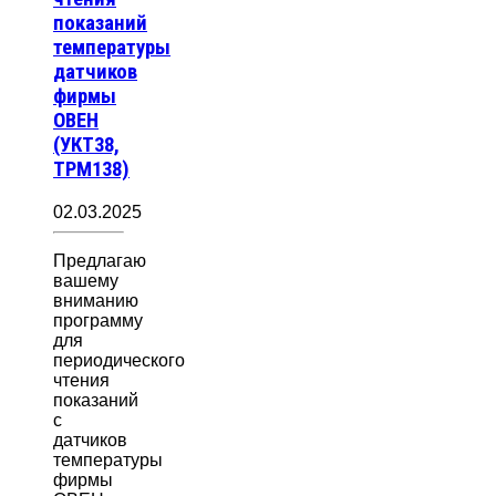
показаний
температуры
датчиков
фирмы
ОВЕН
(УКТ38,
ТРМ138)
02.03.2025
Предлагаю
вашему
вниманию
программу
для
периодического
чтения
показаний
с
датчиков
температуры
фирмы