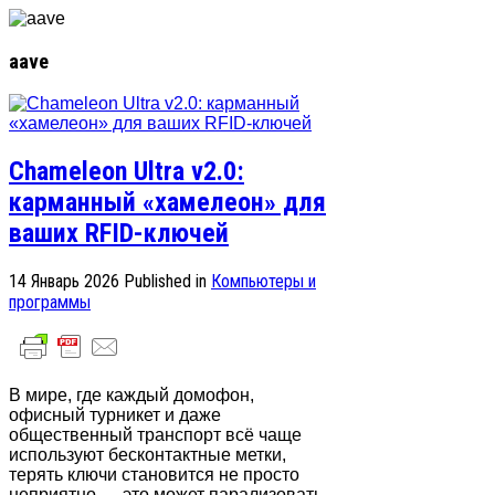
aave
Chameleon Ultra v2.0:
карманный «хамелеон» для
ваших RFID-ключей
14 Январь 2026
Published in
Компьютеры и
программы
В мире, где каждый домофон,
офисный турникет и даже
общественный транспорт всё чаще
используют бесконтактные метки,
терять ключи становится не просто
неприятно — это может парализовать