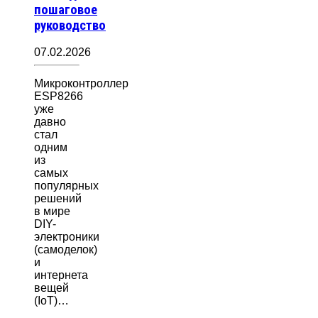
пошаговое
руководство
07.02.2026
Микроконтроллер
ESP8266
уже
давно
стал
одним
из
самых
популярных
решений
в мире
DIY-
электроники
(самоделок)
и
интернета
вещей
(IoT)…