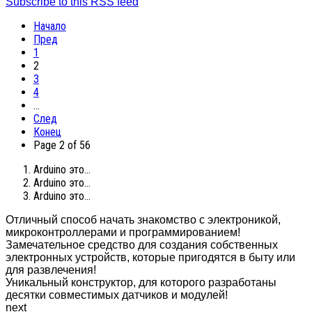
Subscribe to this RSS feed
Начало
Пред
1
2
3
4
…
След
Конец
Page 2 of 56
Arduino это...
Arduino это...
Arduino это...
Отличный способ начать знакомство с электроникой,
микроконтроллерами и программированием!
Замечательное средство для создания собственных
электронных устройств, которые пригодятся в быту или
для развлечения!
Уникальный конструктор, для которого разработаны
десятки совместимых датчиков и модулей!
next