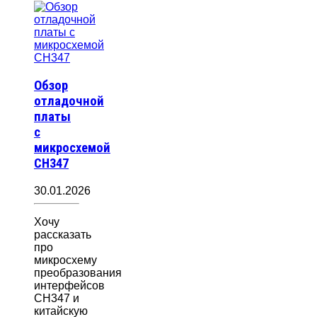
Обзор
отладочной
платы
с
микросхемой
CH347
30.01.2026
Хочу
рассказать
про
микросхему
преобразования
интерфейсов
CH347 и
китайскую