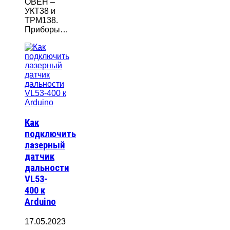
ОВЕН –
УКТ38 и
ТРМ138.
Приборы…
Как
подключить
лазерный
датчик
дальности
VL53-
400 к
Arduino
17.05.2023