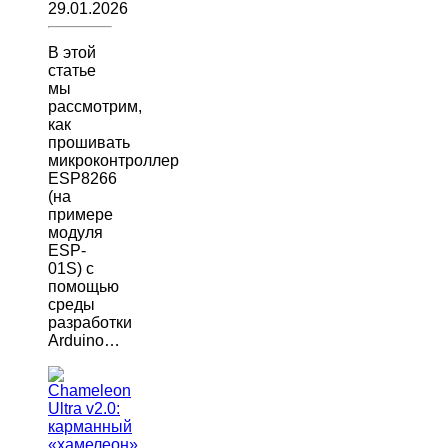
29.01.2026
В этой
статье
мы
рассмотрим,
как
прошивать
микроконтроллер
ESP8266
(на
примере
модуля
ESP-
01S) с
помощью
среды
разработки
Arduino…