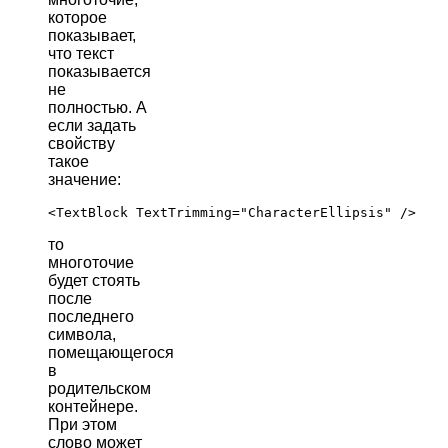
которое
показывает,
что текст
показывается
не
полностью. А
если задать
свойству
такое
значение:
то
многоточие
будет стоять
после
последнего
символа,
помещающегося
в
родительском
контейнере.
При этом
слово может