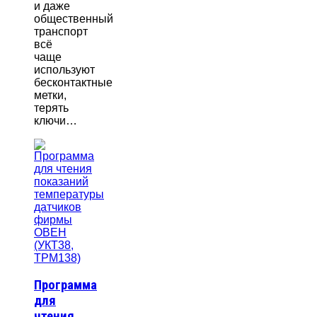
и даже
общественный
транспорт
всё
чаще
используют
бесконтактные
метки,
терять
ключи…
Программа
для
чтения