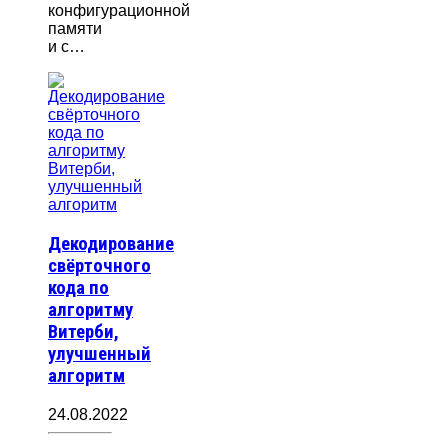
конфигурационной
памяти
и с…
Декодирование
свёрточного
кода по
алгоритму
Витерби,
улучшенный
алгоритм
24.08.2022