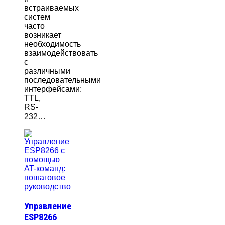
встраиваемых
систем
часто
возникает
необходимость
взаимодействовать
с
различными
последовательными
интерфейсами:
TTL,
RS-
232…
Управление
ESP8266