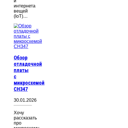
и
интернета
вещей
(IoT)…
Обзор
отладочной
платы
с
микросхемой
CH347
30.01.2026
Хочу
рассказать
про