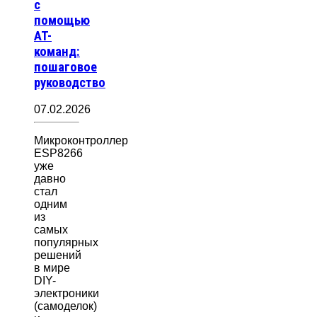
с
помощью
AT-
команд:
пошаговое
руководство
07.02.2026
Микроконтроллер
ESP8266
уже
давно
стал
одним
из
самых
популярных
решений
в мире
DIY-
электроники
(самоделок)