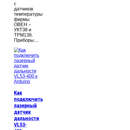
с
датчиков
температуры
фирмы
ОВЕН –
УКТ38 и
ТРМ138.
Приборы…
Как
подключить
лазерный
датчик
дальности
VL53-