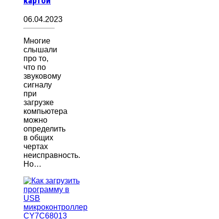
картой
06.04.2023
Многие
слышали
про то,
что по
звуковому
сигналу
при
загрузке
компьютера
можно
определить
в общих
чертах
неисправность.
Но…