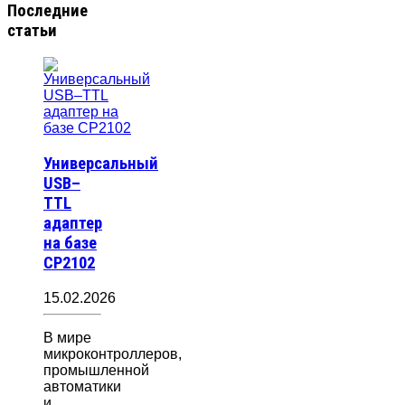
Последние
статьи
Универсальный
USB–
TTL
адаптер
на базе
CP2102
15.02.2026
В мире
микроконтроллеров,
промышленной
автоматики
и