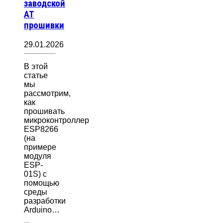
заводской
AT
прошивки
29.01.2026
В этой
статье
мы
рассмотрим,
как
прошивать
микроконтроллер
ESP8266
(на
примере
модуля
ESP-
01S) с
помощью
среды
разработки
Arduino…