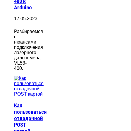
400 к
Arduino
17.05.2023
Разбираемся
с
нюансами
подключения
лазерного
дальномера
VL53-
400.
Как
пользоваться
отладочной
POST