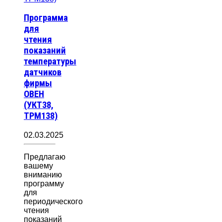
Программа
для
чтения
показаний
температуры
датчиков
фирмы
ОВЕН
(УКТ38,
ТРМ138)
02.03.2025
Предлагаю
вашему
вниманию
программу
для
периодического
чтения
показаний