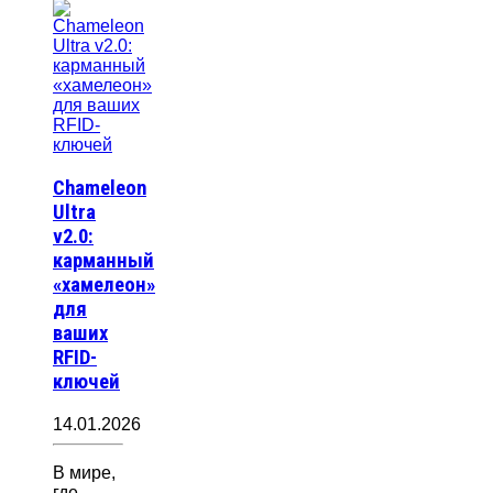
Chameleon
Ultra
v2.0:
карманный
«хамелеон»
для
ваших
RFID-
ключей
14.01.2026
В мире,
где