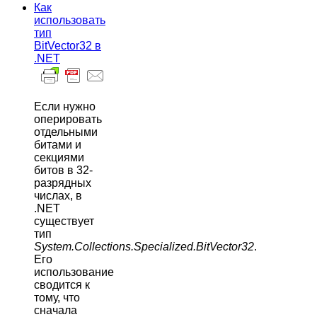
Как
использовать
тип
BitVector32 в
.NET
Если нужно
оперировать
отдельными
битами и
секциями
битов в 32-
разрядных
числах, в
.NET
существует
тип
System.Collections.Specialized.BitVector32
.
Его
использование
сводится к
тому, что
сначала