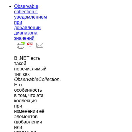
Observable
collection с
уведомлением
при
добавлении
диапазона
значений
В .NET есть
такой
перечислимый
тип как
ObservableCollection
.
Его
особенность
в том, что эта
коллекция
при
изменении её
элементов
(добавлении
или