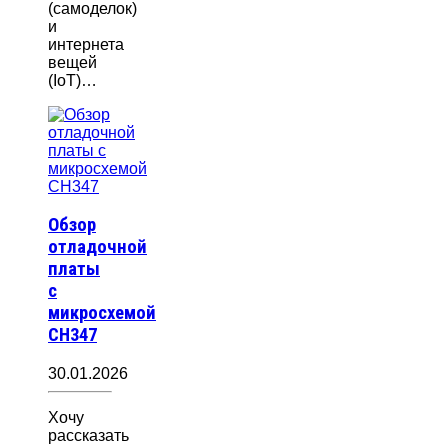
(самоделок)
и
интернета
вещей
(IoT)…
Обзор
отладочной
платы
с
микросхемой
CH347
30.01.2026
Хочу
рассказать