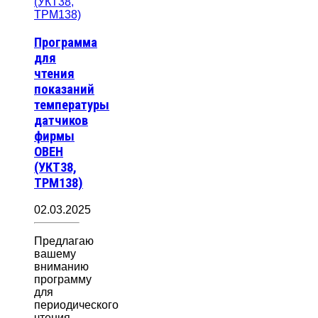
Программа
для
чтения
показаний
температуры
датчиков
фирмы
ОВЕН
(УКТ38,
ТРМ138)
02.03.2025
Предлагаю
вашему
вниманию
программу
для
периодического
чтения