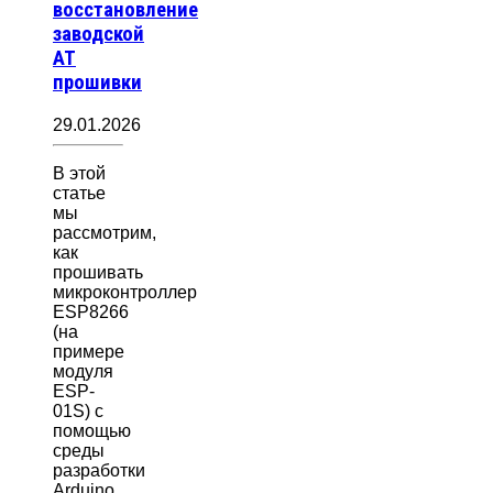
восстановление
заводской
AT
прошивки
29.01.2026
В этой
статье
мы
рассмотрим,
как
прошивать
микроконтроллер
ESP8266
(на
примере
модуля
ESP-
01S) с
помощью
среды
разработки
Arduino…