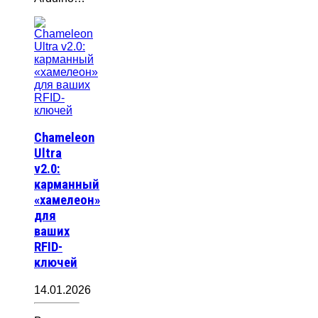
Chameleon
Ultra
v2.0:
карманный
«хамелеон»
для
ваших
RFID-
ключей
14.01.2026