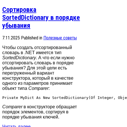
Сортировка
SortedDictionary в порядке
убывания
7.11.2025
Published in
Полезные советы
Чтобы создать отсортированный
словарь в .NET имеется тип
SortedDictionary
. А что если нужно
отсортировать словарь в порядке
убывания? Для этой цели есть
перегруженный вариант
конструктора, который в качестве
одного из параметров принимает
объект типа
Comparer
:
Comparer
в конструкторе обращает
порядок элементов, сортируя в
порядке убывания ключей.
Читать далее...