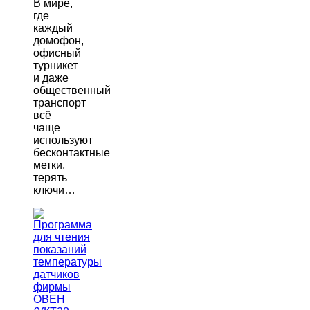
В мире,
где
каждый
домофон,
офисный
турникет
и даже
общественный
транспорт
всё
чаще
используют
бесконтактные
метки,
терять
ключи…