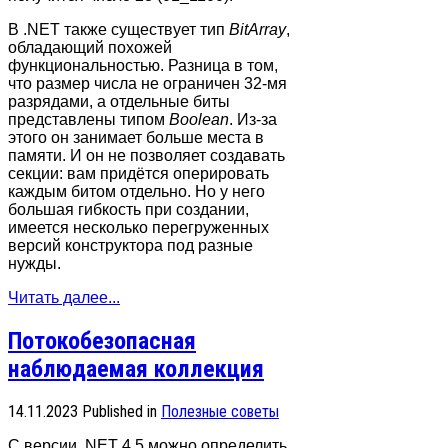
В .NET также существует тип
BitArray
,
обладающий похожей
функциональностью. Разница в том,
что размер числа не ограничен 32-мя
разрядами, а отдельные биты
представлены типом
Boolean
. Из-за
этого он занимает больше места в
памяти. И он не позволяет создавать
секции: вам придётся оперировать
каждым битом отдельно. Но у него
большая гибкость при создании,
имеется несколько перегруженных
версий конструктора под разные
нужды.
Читать далее...
Потокобезопасная
наблюдаемая коллекция
14.11.2023
Published in
Полезные советы
С версии .NET 4.5 можно определить