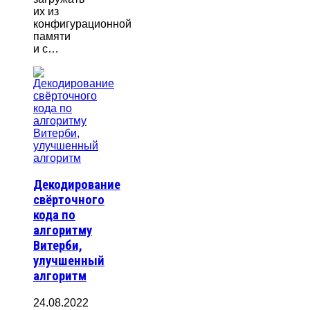
их из
конфигурационной
памяти
и с…
Декодирование
свёрточного
кода по
алгоритму
Витерби,
улучшенный
алгоритм
24.08.2022