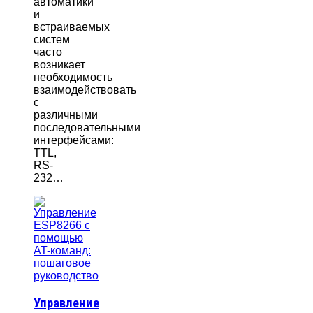
автоматики
и
встраиваемых
систем
часто
возникает
необходимость
взаимодействовать
с
различными
последовательными
интерфейсами:
TTL,
RS-
232…
Управление