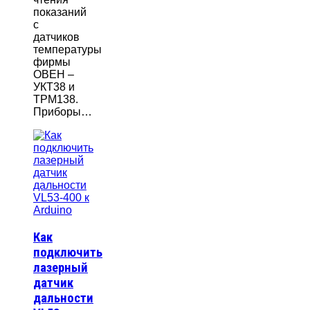
показаний
с
датчиков
температуры
фирмы
ОВЕН –
УКТ38 и
ТРМ138.
Приборы…
Как
подключить
лазерный
датчик
дальности