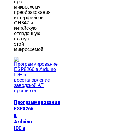
про
микросхему
преобразования
интерфейсов
CH347 и
китайскую
отладочную
плату с
этой
микросхемой.
Программирование
ESP8266
в
Arduino
IDE и