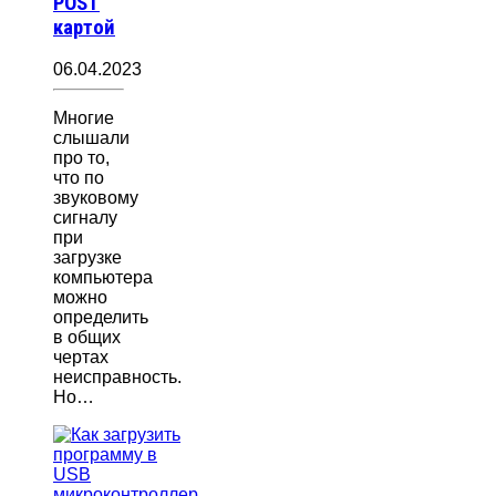
POST
картой
06.04.2023
Многие
слышали
про то,
что по
звуковому
сигналу
при
загрузке
компьютера
можно
определить
в общих
чертах
неисправность.
Но…