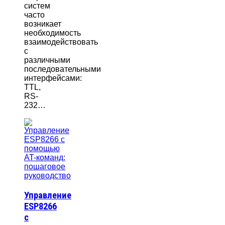
систем
часто
возникает
необходимость
взаимодействовать
с
различными
последовательными
интерфейсами:
TTL,
RS-
232…
Управление
ESP8266
с