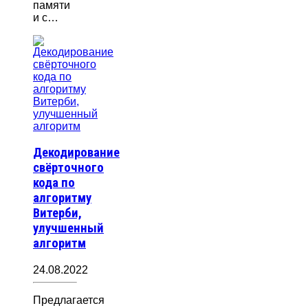
памяти
и с…
Декодирование
свёрточного
кода по
алгоритму
Витерби,
улучшенный
алгоритм
24.08.2022
Предлагается