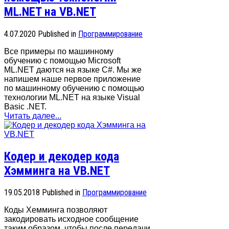
ML.NET на VB.NET
4.07.2020
Published in
Программирование
Все примеры по машинному
обучению с помощью Microsoft
ML.NET даются на языке C#. Мы же
напишем наше первое приложение
по машинному обучению с помощью
технологии ML.NET на языке Visual
Basic .NET.
Читать далее...
Кодер и декодер кода
Хэмминга на VB.NET
19.05.2018
Published in
Программирование
Коды Хемминга позволяют
закодировать исходное сообщение
таким образом, чтобы после передачи