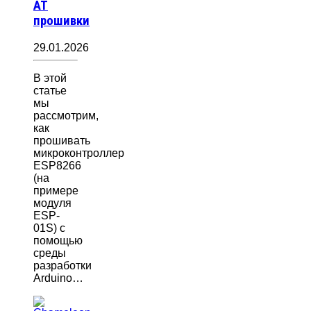
AT
прошивки
29.01.2026
В этой
статье
мы
рассмотрим,
как
прошивать
микроконтроллер
ESP8266
(на
примере
модуля
ESP-
01S) с
помощью
среды
разработки
Arduino…