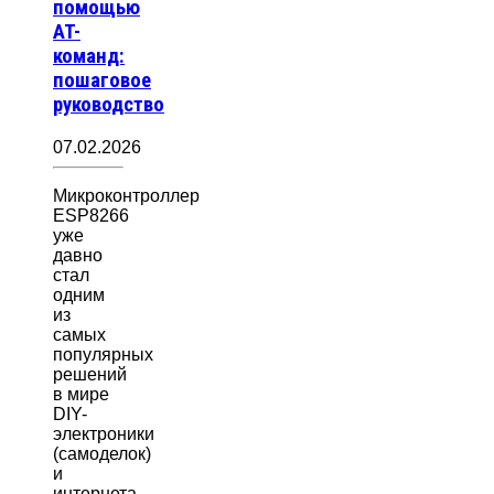
помощью
AT-
команд:
пошаговое
руководство
07.02.2026
Микроконтроллер
ESP8266
уже
давно
стал
одним
из
самых
популярных
решений
в мире
DIY-
электроники
(самоделок)
и
интернета