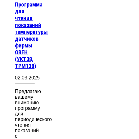
Программа
для
чтения
показаний
температуры
датчиков
фирмы
ОВЕН
(УКТ38,
ТРМ138)
02.03.2025
Предлагаю
вашему
вниманию
программу
для
периодического
чтения
показаний
с