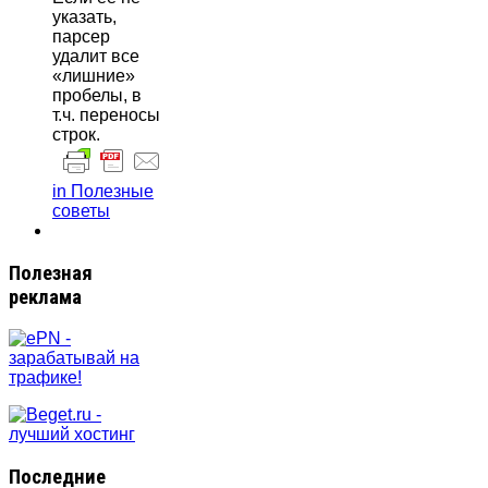
указать,
парсер
удалит все
«лишние»
пробелы, в
т.ч. переносы
строк.
in Полезные
советы
Полезная
реклама
Последние