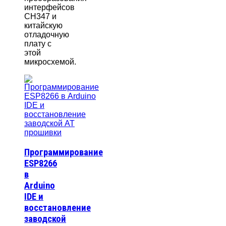
интерфейсов
CH347 и
китайскую
отладочную
плату с
этой
микросхемой.
Программирование
ESP8266
в
Arduino
IDE и
восстановление
заводской