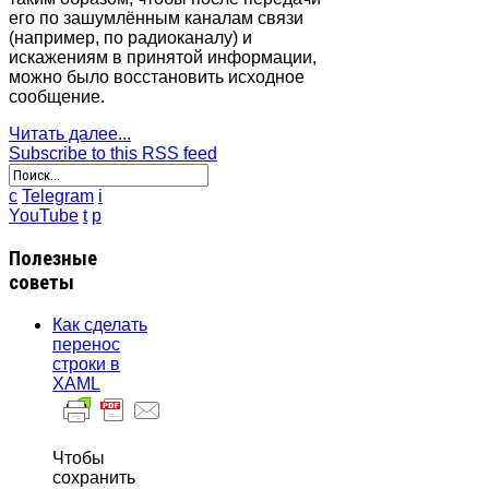
его по зашумлённым каналам связи
(например, по радиоканалу) и
искажениям в принятой информации,
можно было восстановить исходное
сообщение.
Читать далее...
Subscribe to this RSS feed
c
Telegram
i
YouTube
t
p
Полезные
советы
Как сделать
перенос
строки в
XAML
Чтобы
сохранить