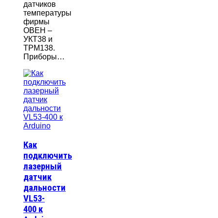
датчиков
температуры
фирмы
ОВЕН –
УКТ38 и
ТРМ138.
Приборы…
Как
подключить
лазерный
датчик
дальности
VL53-
400 к