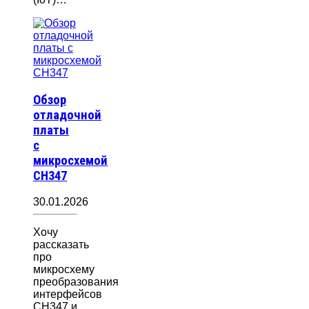
Обзор
отладочной
платы
с
микросхемой
CH347
30.01.2026
Хочу
рассказать
про
микросхему
преобразования
интерфейсов
CH347 и