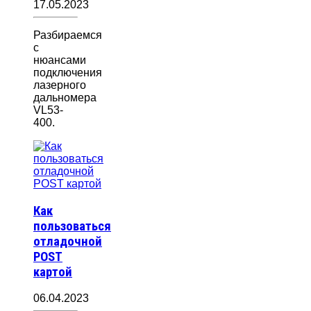
17.05.2023
Разбираемся
с
нюансами
подключения
лазерного
дальномера
VL53-
400.
Как
пользоваться
отладочной
POST
картой
06.04.2023