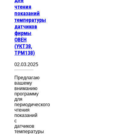
для
чтения
показаний
температуры
датчиков
фирмы
ОВЕН
(УКТ38,
ТРМ138)
02.03.2025
Предлагаю
вашему
вниманию
программу
для
периодического
чтения
показаний
с
датчиков
температуры