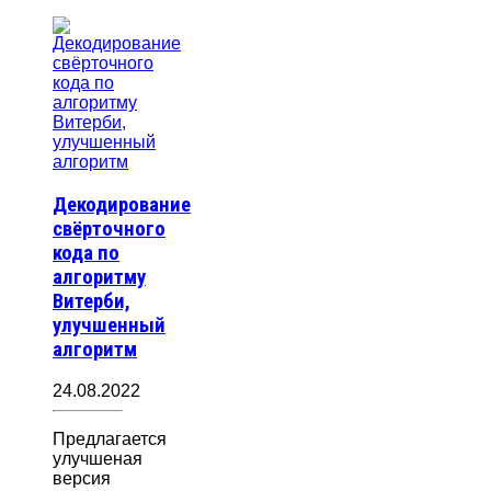
Декодирование
свёрточного
кода по
алгоритму
Витерби,
улучшенный
алгоритм
24.08.2022
Предлагается
улучшеная
версия