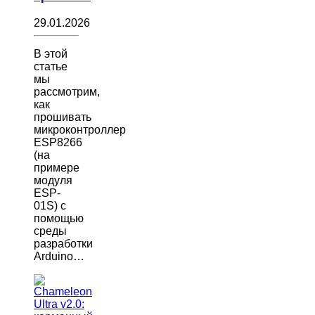
29.01.2026
В этой
статье
мы
рассмотрим,
как
прошивать
микроконтроллер
ESP8266
(на
примере
модуля
ESP-
01S) с
помощью
среды
разработки
Arduino…