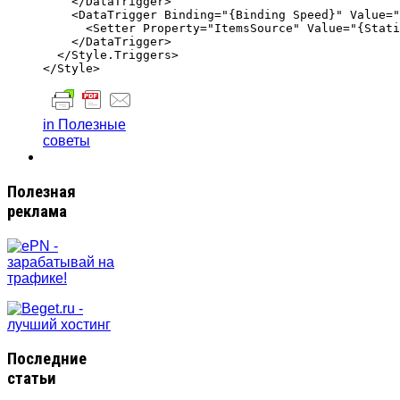
    </DataTrigger>

    <DataTrigger Binding="{Binding Speed}" Value="
      <Setter Property="ItemsSource" Value="{Stati
    </DataTrigger>

  </Style.Triggers>

in Полезные
советы
Полезная
реклама
Последние
статьи