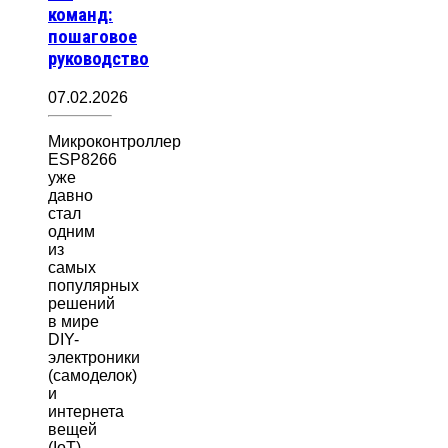
команд:
пошаговое
руководство
07.02.2026
Микроконтроллер
ESP8266
уже
давно
стал
одним
из
самых
популярных
решений
в мире
DIY-
электроники
(самоделок)
и
интернета
вещей
(IoT)…