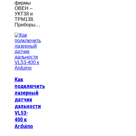
фирмы
ОВЕН –
УКТ38 и
ТРМ138.
Приборы…
Как
подключить
лазерный
датчик
дальности
VL53-
400 к
Arduino