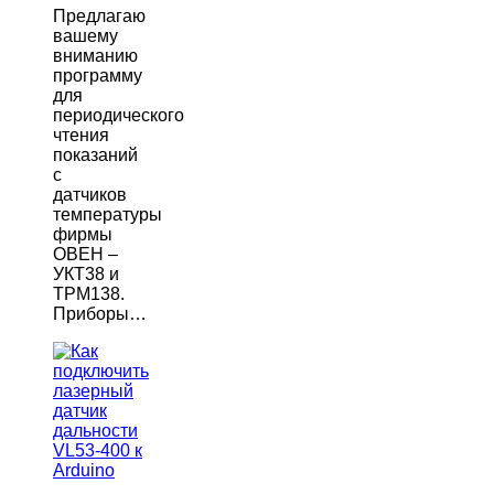
Предлагаю
вашему
вниманию
программу
для
периодического
чтения
показаний
с
датчиков
температуры
фирмы
ОВЕН –
УКТ38 и
ТРМ138.
Приборы…