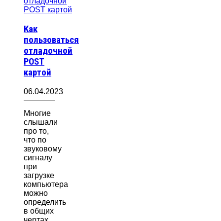
Как
пользоваться
отладочной
POST
картой
06.04.2023
Многие
слышали
про то,
что по
звуковому
сигналу
при
загрузке
компьютера
можно
определить
в общих
чертах