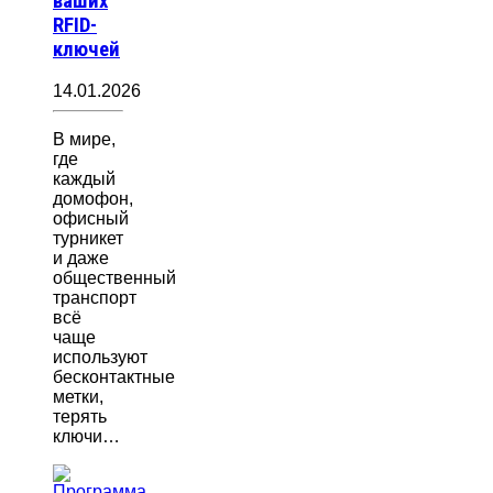
ваших
RFID-
ключей
14.01.2026
В мире,
где
каждый
домофон,
офисный
турникет
и даже
общественный
транспорт
всё
чаще
используют
бесконтактные
метки,
терять
ключи…