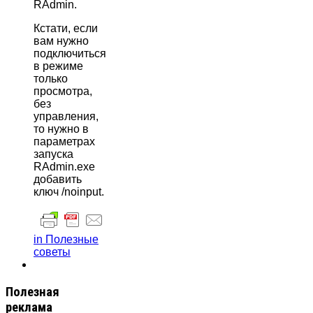
RAdmin.
Кстати, если
вам нужно
подключиться
в режиме
только
просмотра,
без
управления,
то нужно в
параметрах
запуска
RAdmin.exe
добавить
ключ /noinput.
in Полезные
советы
Полезная
реклама