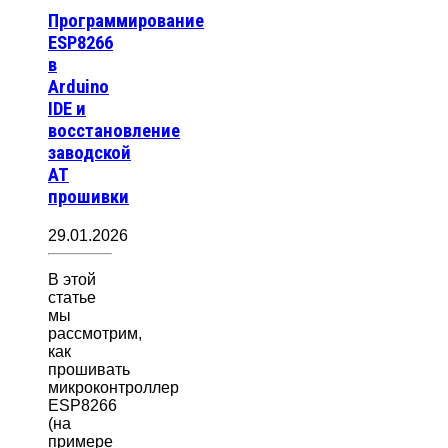
Программирование
ESP8266
в
Arduino
IDE и
восстановление
заводской
AT
прошивки
29.01.2026
В этой
статье
мы
рассмотрим,
как
прошивать
микроконтроллер
ESP8266
(на
примере