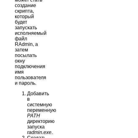
создание
скрипта,
который
будет
запускать
исполняемый
файл
RAdmin, а
затем
посылать
окну
подключения
имя
пользователя
и пароль.
Добавить
в
системную
переменную
PATH
директорию
запуска
radmin.exe
.
Создать