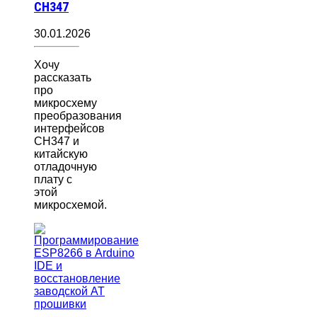
CH347
30.01.2026
Хочу
рассказать
про
микросхему
преобразования
интерфейсов
CH347 и
китайскую
отладочную
плату с
этой
микросхемой.