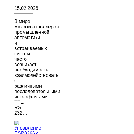
15.02.2026
В мире
микроконтроллеров,
промышленной
автоматики
и
встраиваемых
систем
часто
возникает
необходимость
взаимодействовать
с
различными
последовательными
интерфейсами:
TTL,
RS-
232…