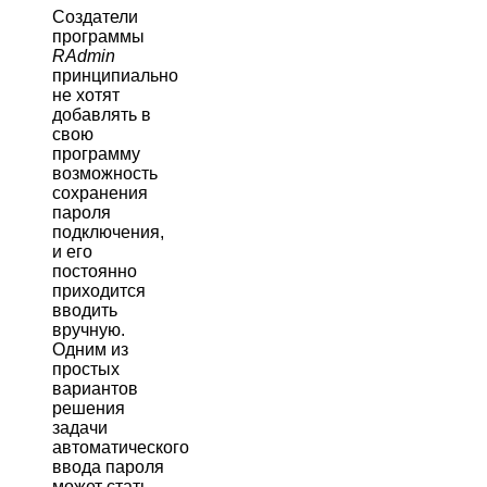
Создатели
программы
RAdmin
принципиально
не хотят
добавлять в
свою
программу
возможность
сохранения
пароля
подключения,
и его
постоянно
приходится
вводить
вручную.
Одним из
простых
вариантов
решения
задачи
автоматического
ввода пароля
может стать