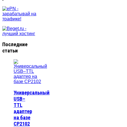
Последние
статьи
Универсальный
USB–
TTL
адаптер
на базе
CP2102