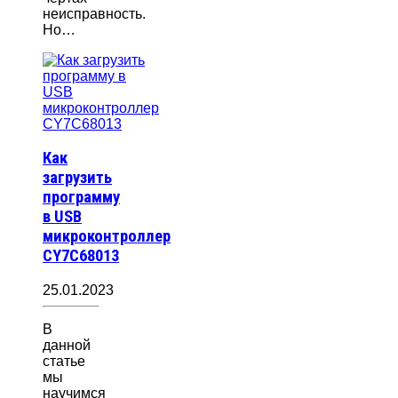
неисправность.
Но…
Как
загрузить
программу
в USB
микроконтроллер
CY7C68013
25.01.2023
В
данной
статье
мы
научимся