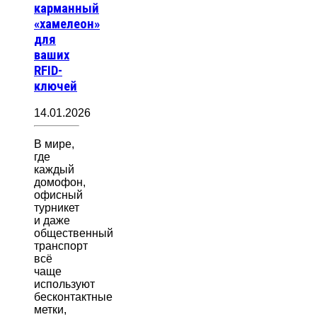
карманный
«хамелеон»
для
ваших
RFID-
ключей
14.01.2026
В мире,
где
каждый
домофон,
офисный
турникет
и даже
общественный
транспорт
всё
чаще
используют
бесконтактные
метки,