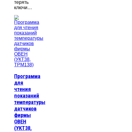
терять
ключи…
Программа
для
чтения
показаний
температуры
датчиков
фирмы
ОВЕН
(УКТ38,