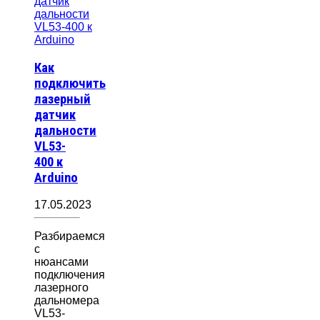
Как
подключить
лазерный
датчик
дальности
VL53-
400 к
Arduino
17.05.2023
Разбираемся
с
нюансами
подключения
лазерного
дальномера
VL53-