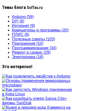
Темы блога
SolTau.ru
Arduino
(59)
DIY
(6)
Интернет
(9)
Компьютеры и программы
(20)
ПЛИС
(6)
Полезные советы
(103)
Приложения
(10)
Программирование
(34)
Ремонт и сервис
(29)
Электроника
(16)
Это интересно!