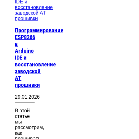
Программирование
ESP8266
в
Arduino
IDE и
восстановление
заводской
AT
прошивки
29.01.2026
В этой
статье
мы
рассмотрим,
как
прошивать