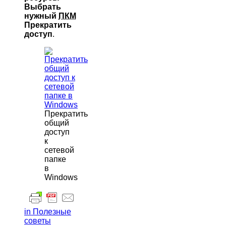
Выбрать
нужный
ПКМ
Прекратить
доступ
.
Прекратить
общий
доступ
к
сетевой
папке
в
Windows
in Полезные
советы