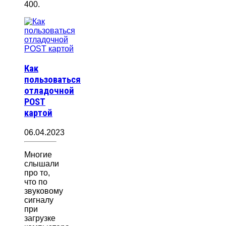
400.
Как
пользоваться
отладочной
POST
картой
06.04.2023
Многие
слышали
про то,
что по
звуковому
сигналу
при
загрузке