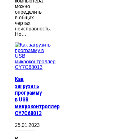
компьютера
можно
определить
в общих
чертах
неисправность.
Но…
Как
загрузить
программу
в USB
микроконтроллер
CY7C68013
25.01.2023
В