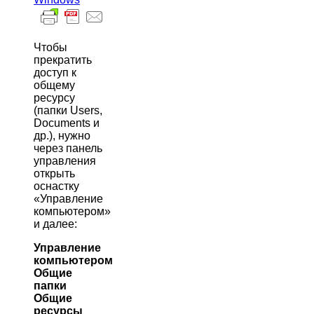
Чтобы
прекратить
доступ к
общему
ресурсу
(папки Users,
Documents и
др.), нужно
через панель
управления
открыть
оснастку
«Управление
компьютером»
и далее:
Управление
компьютером
Общие
папки
Общие
ресурсы