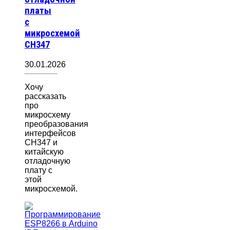
платы
с
микросхемой
CH347
30.01.2026
Хочу
рассказать
про
микросхему
преобразования
интерфейсов
CH347 и
китайскую
отладочную
плату с
этой
микросхемой.