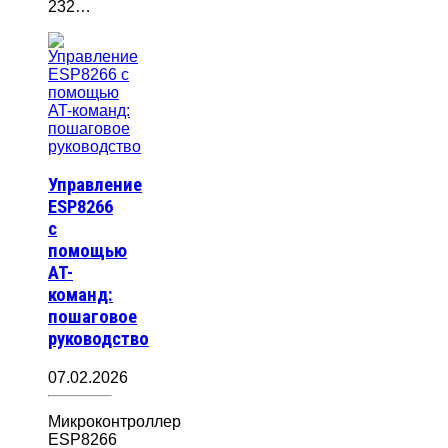
232…
Управление
ESP8266
с
помощью
AT-
команд:
пошаговое
руководство
07.02.2026
Микроконтроллер
ESP8266