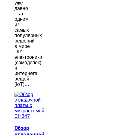
уже
давно
стал
одним
из
самых
популярных
решений
в мире
DIY-
электроники
(самоделок)
и
интернета
вещей
(IoT)…
Обзор
отладочной