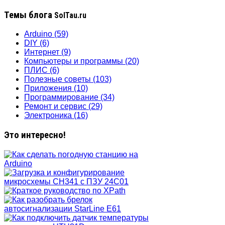
Темы блога
SolTau.ru
Arduino
(59)
DIY
(6)
Интернет
(9)
Компьютеры и программы
(20)
ПЛИС
(6)
Полезные советы
(103)
Приложения
(10)
Программирование
(34)
Ремонт и сервис
(29)
Электроника
(16)
Это интересно!