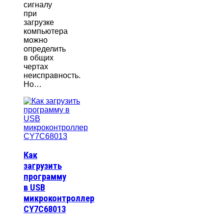
сигналу
при
загрузке
компьютера
можно
определить
в общих
чертах
неисправность.
Но…
Как
загрузить
программу
в USB
микроконтроллер
CY7C68013