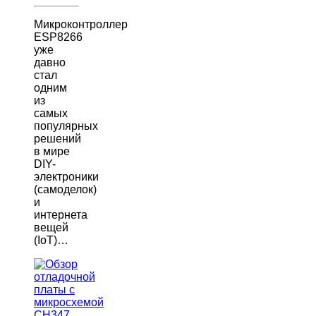
Микроконтроллер
ESP8266
уже
давно
стал
одним
из
самых
популярных
решений
в мире
DIY-
электроники
(самоделок)
и
интернета
вещей
(IoT)…