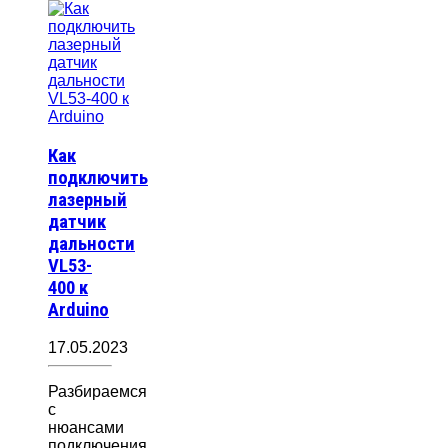
Как
подключить
лазерный
датчик
дальности
VL53-
400 к
Arduino
17.05.2023
Разбираемся
с
нюансами
подключения