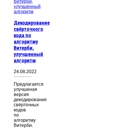
Декодирование
свёрточного
кода по
алгоритму
Витерби,
улучшенный
алгоритм
24.08.2022
Предлагается
улучшеная
версия
декодирования
свёрточных
кодов
по
алгоритму
Витерби.