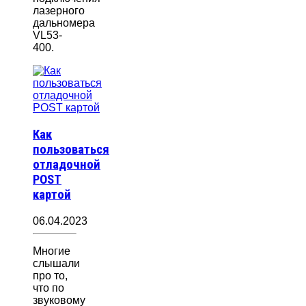
лазерного
дальномера
VL53-
400.
Как
пользоваться
отладочной
POST
картой
06.04.2023
Многие
слышали
про то,
что по
звуковому