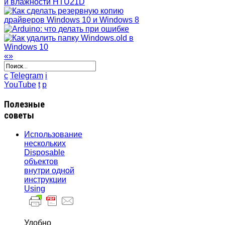
«
»
c
Telegram
i
YouTube
t
p
Полезные
советы
Использование
нескольких
Disposable
объектов
внутри одной
инструкции
Using
Удобно