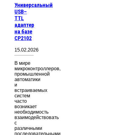
Универсальный
USB–
TTL
адаптер
на базе
CP2102
15.02.2026
В мире
микроконтроллеров,
промышленной
автоматики
и
встраиваемых
систем
часто
возникает
необходимость
взаимодействовать
с
различными
последовательными