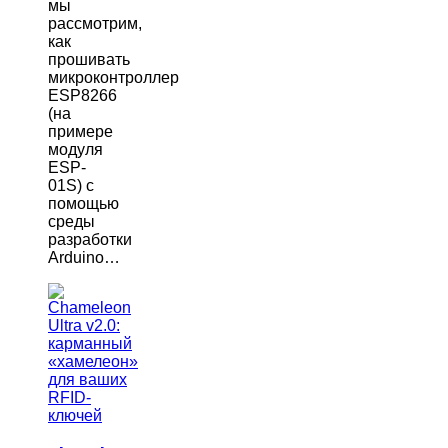
мы
рассмотрим,
как
прошивать
микроконтроллер
ESP8266
(на
примере
модуля
ESP-
01S) с
помощью
среды
разработки
Arduino…