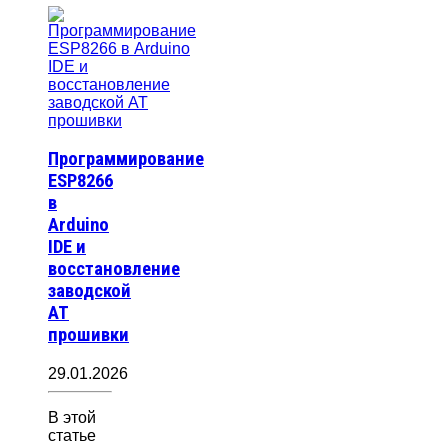
Программирование
ESP8266
в
Arduino
IDE и
восстановление
заводской
AT
прошивки
29.01.2026
В этой
статье