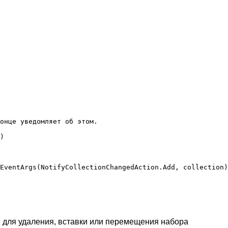
онце уведомляет об этом.

)

EventArgs(NotifyCollectionChangedAction.Add, collection)
для удаления, вставки или перемещения набора