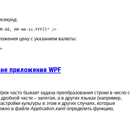
исекунд:
ложения цену с указанием валюты:
вне приложения WPF
рок часто бывает задача преобразования строки в число с
дробной части – запятая, а в других языках (например,
настройки культуры в этом и других случаях, которые
можно в файле
Application.xaml
определить функцию,