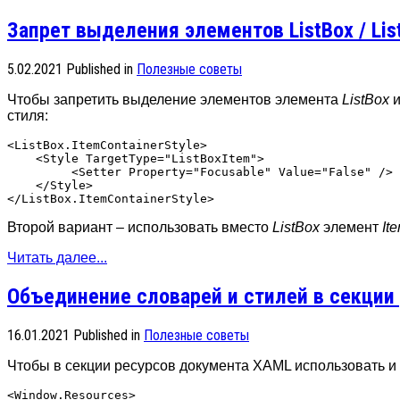
Запрет выделения элементов ListBox / Lis
5.02.2021
Published in
Полезные советы
Чтобы запретить выделение элементов элемента
ListBox
и
стиля:
<ListBox.ItemContainerStyle>

    <Style TargetType="ListBoxItem">

         <Setter Property="Focusable" Value="False" />

    </Style>

Второй вариант – использовать вместо
ListBox
элемент
It
Читать далее...
Объединение словарей и стилей в секции
16.01.2021
Published in
Полезные советы
Чтобы в секции ресурсов документа XAML использовать и 
<Window.Resources>
