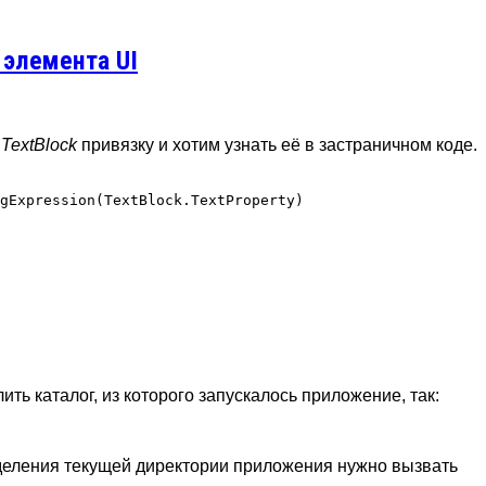
 элемента UI
а
TextBlock
привязку и хотим узнать её в застраничном коде.
gExpression(TextBlock.TextProperty)

ть каталог, из которого запускалось приложение, так:
деления текущей директории приложения нужно вызвать