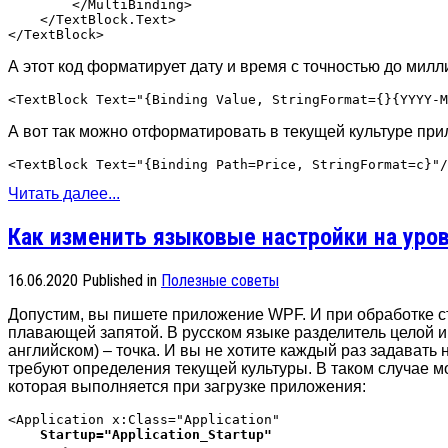
        </MultiBinding>

    </TextBlock.Text>

А этот код форматирует дату и время с точностью до милл
А вот так можно отформатировать в текущей культуре при
Читать далее...
Как изменить языковые настройки на уро
16.06.2020
Published in
Полезные советы
Допустим, вы пишете приложение WPF. И при обработке ст
плавающей запятой. В русском языке разделитель целой и 
английском) – точка. И вы не хотите каждый раз задавать 
требуют определения текущей культуры. В таком случае 
которая выполняется при загрузке приложения:
<Application x:Class="Application"

Startup="Application_Startup"