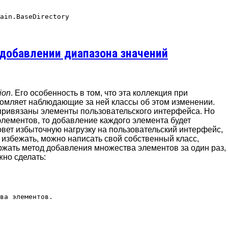
 добавлении диапазона значений
ion
. Его особенность в том, что эта коллекция при
домляет наблюдающие за ней классы об этом изменении.
 привязаны элементы пользовательского интерфейса. Но
элементов, то добавление каждого элемента будет
вет избыточную нагрузку на пользовательский интерфейс,
о избежать, можно написать свой собственный класс,
ржать метод добавления множества элементов за один раз,
жно сделать:
ва элементов.
