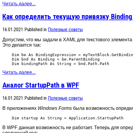
Читать далее...
Как определить текущую привязку Binding
16.01.2021
Published in
Полезные советы
Допустим, что мы задали в XAML для текстового элемент
Это делается так:
    Dim be As BindingExpression = myTextBlock.GetBindin
    Dim bnd As Binding = be.ParentBinding

Читать далее...
Аналог StartupPath в WPF
16.01.2021
Published in
Полезные советы
В приложениях
Windows Forms
была возможность определи
В WPF данная возможность не работает. Теперь для опре
следующий код: