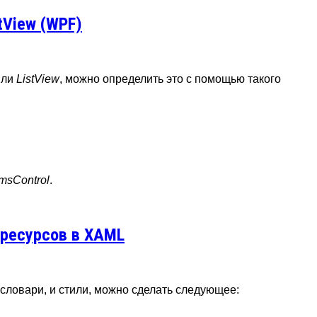
tView (WPF)
ли
ListView
, можно определить это с помощью такого
emsControl
.
 ресурсов в XAML
словари, и стили, можно сделать следующее: