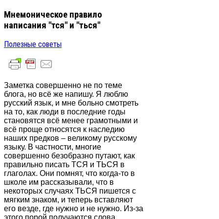
Мнемоническое правило
написания "тся" и "ться"
Полезные советы
Заметка совершенно не по теме
блога, но всё же напишу. Я люблю
русский язык, и мне больно смотреть
на то, как люди в последние годы
становятся всё менее грамотными и
всё проще относятся к наследию
наших предков – великому русскому
языку. В частности, многие
совершенно безобразно путают, как
правильно писать ТСЯ и ТЬСЯ в
глаголах. Они помнят, что когда-то в
школе им рассказывали, что в
некоторых случаях ТЬСЯ пишется с
мягким знаком, и теперь вставляют
его везде, где нужно и не нужно. Из-за
этого порой получаются слова,