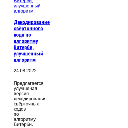
Декодирование
свёрточного
кода по
алгоритму
Витерби,
улучшенный
алгоритм
24.08.2022
Предлагается
улучшеная
версия
декодирования
свёрточных
кодов
по
алгоритму
Витерби.