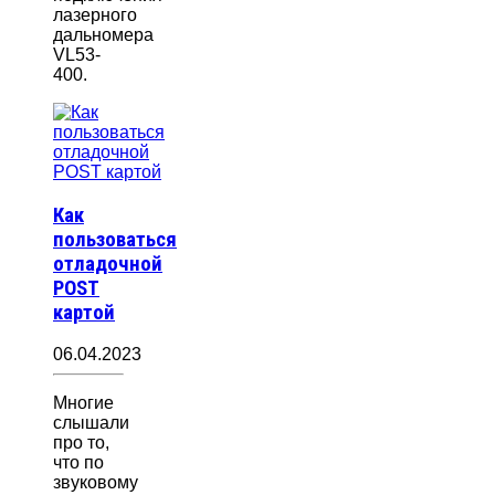
лазерного
дальномера
VL53-
400.
Как
пользоваться
отладочной
POST
картой
06.04.2023
Многие
слышали
про то,
что по
звуковому