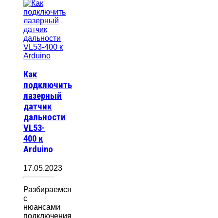
Как
подключить
лазерный
датчик
дальности
VL53-
400 к
Arduino
17.05.2023
Разбираемся
с
нюансами
подключения