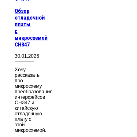
Обзор
отладочной
платы
с
микросхемой
CH347
30.01.2026
Хочу
рассказать
про
микросхему
преобразования
интерфейсов
CH347 и
китайскую
отладочную
плату с
этой
микросхемой.