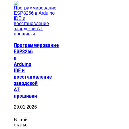
Программирование
ESP8266
в
Arduino
IDE и
восстановление
заводской
AT
прошивки
29.01.2026
В этой
статье