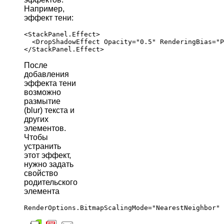
Например,
эффект тени:
<StackPanel.Effect>

  <DropShadowEffect Opacity="0.5" RenderingBias="P
После
добавления
эффекта тени
возможно
размытие
(blur) текста и
других
элементов.
Чтобы
устранить
этот эффект,
нужно задать
свойство
родительского
элемента