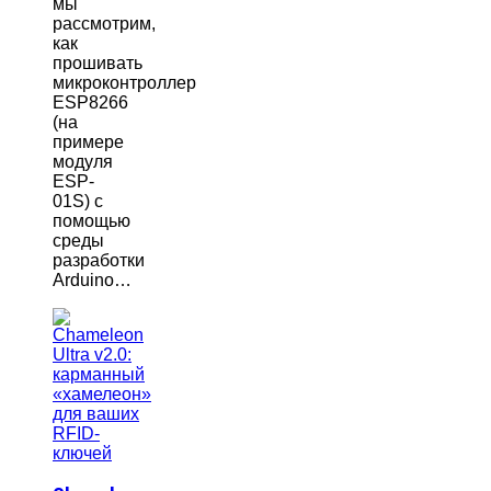
мы
рассмотрим,
как
прошивать
микроконтроллер
ESP8266
(на
примере
модуля
ESP-
01S) с
помощью
среды
разработки
Arduino…