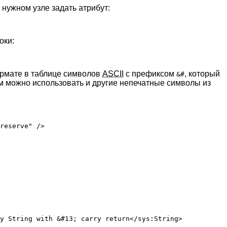
нужном узле задать атрибут:
оки:
фрмате в таблице символов
ASCII
с префиксом
, который
&#
м можно использовать и другие непечатные символы из