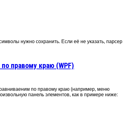
имволы нужно сохранить. Если её не указать, парсер
 по правому краю (WPF)
ыравниваеним по правому краю (например, меню
оизвольную панель элементов, как в примере ниже: