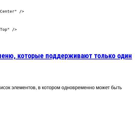
Center" />

Top" />

меню, которые поддерживают только один
исок элементов, в котором одновременно может быть