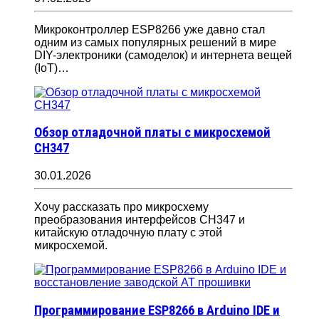
Микроконтроллер ESP8266 уже давно стал
одним из самых популярных решений в мире
DIY-электроники (самоделок) и интернета вещей
(IoT)…
Обзор отладочной платы с микросхемой
CH347
30.01.2026
Хочу рассказать про микросхему
преобразования интерфейсов CH347 и
китайскую отладочную плату с этой
микросхемой.
Программирование ESP8266 в Arduino IDE и