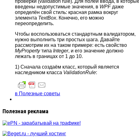
проверки (validation rule). Для полей ввода, в которы
введены недопустимые значения, в
WPF
даже
определён свой стиль: красная рамка вокруг
элемента
TextBox
. Конечно, его можно
переопределить.
Чтобы воспользоваться стандартным валидатором,
нужно выполнить три простых шага. Давайте
рассмотрим их на таком примере: есть свойство
MyProperty
типа
Integer
, и его значение должно
лежать в границах от 1 до 10.
1) Сначала создаём класс, который является
наследником класса
ValidationRule
:
в Полезные советы
Полезная реклама