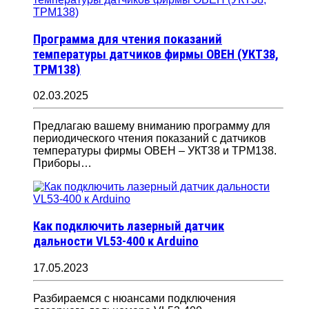
Программа для чтения показаний
температуры датчиков фирмы ОВЕН (УКТ38,
ТРМ138)
02.03.2025
Предлагаю вашему вниманию программу для
периодического чтения показаний с датчиков
температуры фирмы ОВЕН – УКТ38 и ТРМ138.
Приборы…
Как подключить лазерный датчик
дальности VL53-400 к Arduino
17.05.2023
Разбираемся с нюансами подключения