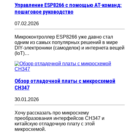
Управление ESP8266 с помощью AT-команд:
пошаговое руководство
07.02.2026
Микроконтроллер ESP8266 уже давно стал
одним из самых популярных решений в мире
DIY-электроники (самоделок) и интернета вещей
(IoT)…
Обзор отладочной платы с микросхемой
CH347
30.01.2026
Хочу рассказать про микросхему
преобразования интерфейсов CH347 и
китайскую отладочную плату с этой
микросхемой.