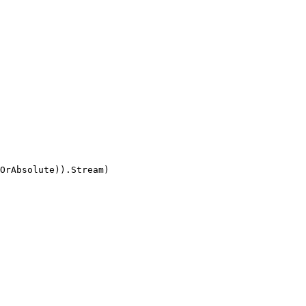
OrAbsolute)).Stream)
