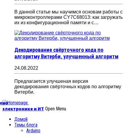
В данной статье мы научимся основам работы с
микроконтроллерами CY7C68013: как загружать
их из конфигурационной памяти и с…
Декодирование свёрточного кода по
алгоритму Витерби, улучшенный алгоритм
24.08.2022
Предлагается улучшеная версия
декодирования свёрточных кодов по алгоритму
Витерби.
уино
электронике и ИТ
Open Menu
Домой
Темы блога
Arduino