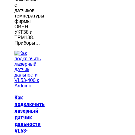
с
датчиков
температуры
фирмы
ОВЕН –
УКТ38 и
ТРМ138.
Приборы…
Как
подключить
лазерный
датчик
дальности
VL53-