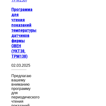
Программа
для
чтения
показаний
температуры
датчиков
фирмы
ОВЕН
(УКТ38,
ТРМ138)
02.03.2025
Предлагаю
вашему
вниманию
программу
для
периодического
чтения
показаний