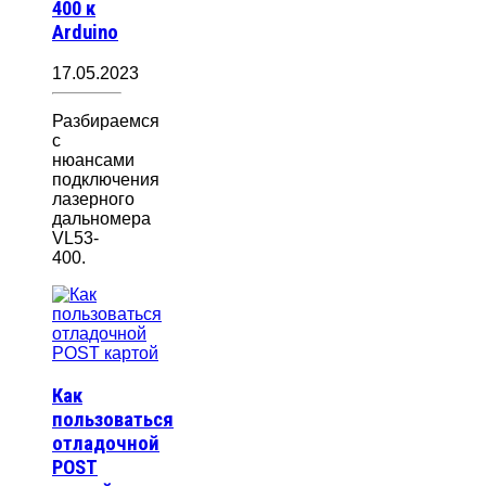
400 к
Arduino
17.05.2023
Разбираемся
с
нюансами
подключения
лазерного
дальномера
VL53-
400.
Как
пользоваться
отладочной
POST