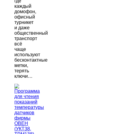
где
каждый
домофон,
офисный
турникет
и даже
общественный
транспорт
всё
чаще
используют
бесконтактные
метки,
терять
ключи…