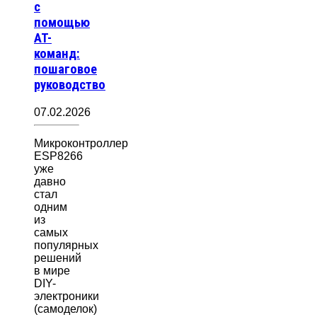
с
помощью
AT-
команд:
пошаговое
руководство
07.02.2026
Микроконтроллер
ESP8266
уже
давно
стал
одним
из
самых
популярных
решений
в мире
DIY-
электроники
(самоделок)