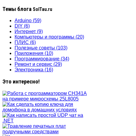
Темы блога
SolTau.ru
Arduino
(59)
DIY
(6)
Интернет
(9)
Компьютеры и программы
(20)
ПЛИС
(6)
Полезные советы
(103)
Приложения
(10)
Программирование
(34)
Ремонт и сервис
(29)
Электроника
(16)
Это интересно!