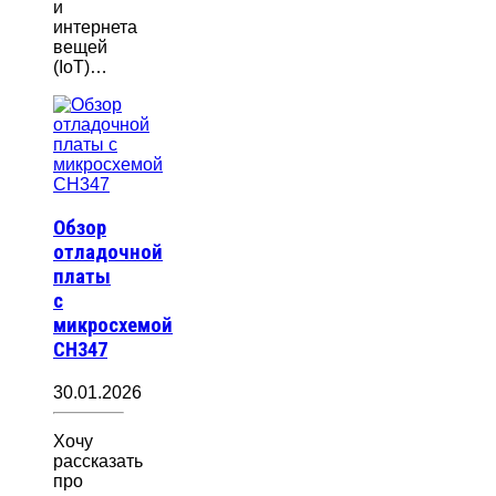
и
интернета
вещей
(IoT)…
Обзор
отладочной
платы
с
микросхемой
CH347
30.01.2026
Хочу
рассказать
про