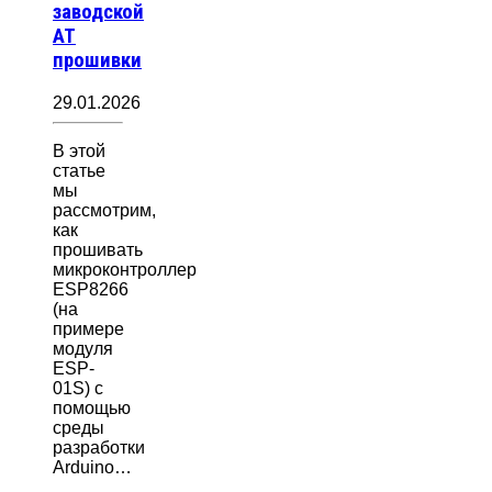
заводской
AT
прошивки
29.01.2026
В этой
статье
мы
рассмотрим,
как
прошивать
микроконтроллер
ESP8266
(на
примере
модуля
ESP-
01S) с
помощью
среды
разработки
Arduino…