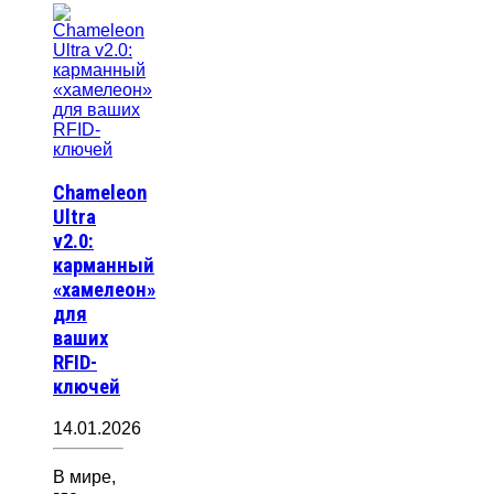
Chameleon
Ultra
v2.0:
карманный
«хамелеон»
для
ваших
RFID-
ключей
14.01.2026
В мире,