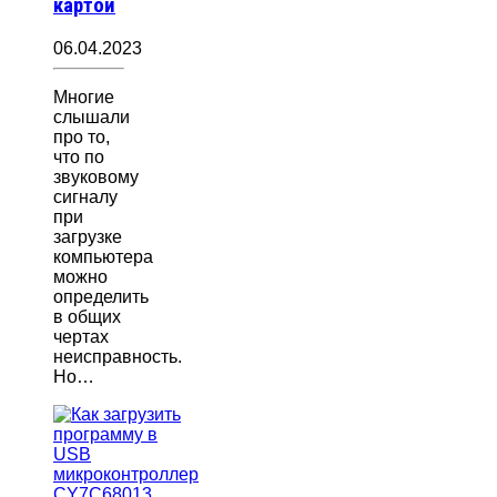
картой
06.04.2023
Многие
слышали
про то,
что по
звуковому
сигналу
при
загрузке
компьютера
можно
определить
в общих
чертах
неисправность.
Но…