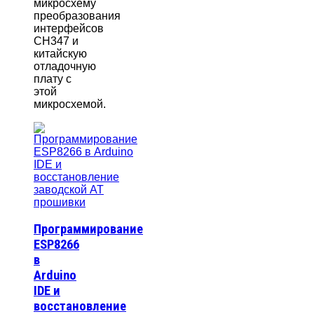
микросхему
преобразования
интерфейсов
CH347 и
китайскую
отладочную
плату с
этой
микросхемой.
Программирование
ESP8266
в
Arduino
IDE и
восстановление