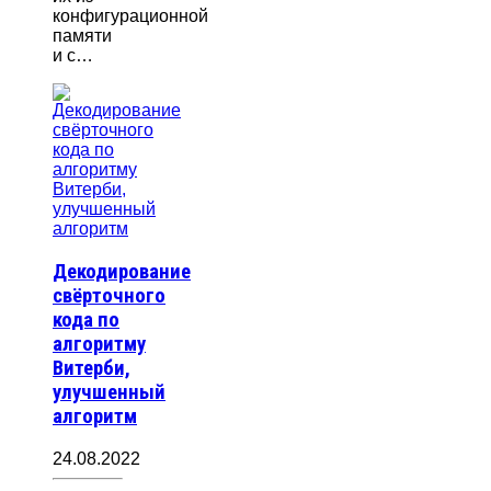
конфигурационной
памяти
и с…
Декодирование
свёрточного
кода по
алгоритму
Витерби,
улучшенный
алгоритм
24.08.2022