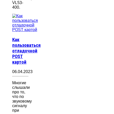
VL53-
400.
Как
пользоваться
отладочной
POST
картой
06.04.2023
Многие
слышали
про то,
что по
звуковому
сигналу
при