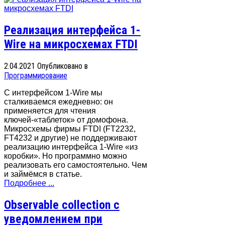
Реализация интерфейса 1-
Wire на микросхемах FTDI
2.04.2021
Опубликовано в
Программирование
С интерфейсом 1-Wire мы
сталкиваемся ежедневно: он
применяется для чтения
ключей-«таблеток» от домофона.
Микросхемы фирмы FTDI (FT2232,
FT4232 и другие) не поддерживают
реализацию интерфейса 1-Wire «из
коробки». Но программно можно
реализовать его самостоятельно. Чем
и займёмся в статье.
Подробнее ...
Observable collection с
уведомлением при