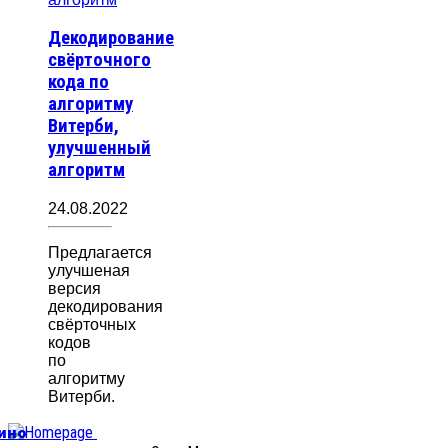
Декодирование
свёрточного
кода по
алгоритму
Витерби,
улучшенный
алгоритм
24.08.2022
Предлагается
улучшеная
версия
декодирования
свёрточных
кодов
по
алгоритму
Витерби.
уино