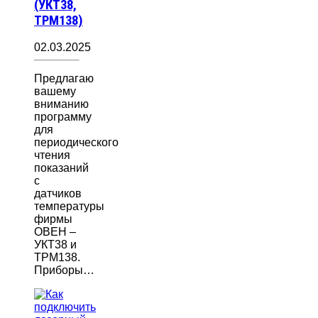
(УКТ38,
ТРМ138)
02.03.2025
Предлагаю
вашему
вниманию
программу
для
периодического
чтения
показаний
с
датчиков
температуры
фирмы
ОВЕН –
УКТ38 и
ТРМ138.
Приборы…