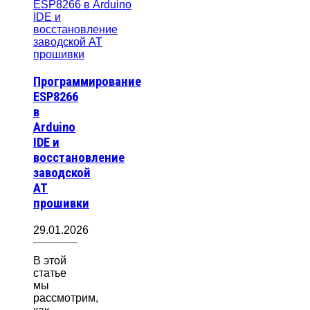
Программирование
ESP8266
в
Arduino
IDE и
восстановление
заводской
AT
прошивки
29.01.2026
В этой
статье
мы
рассмотрим,