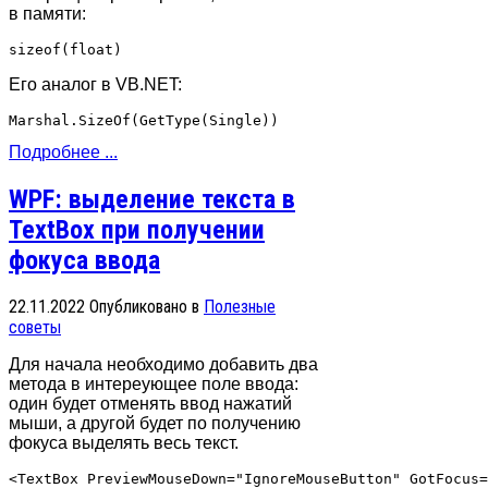
в памяти:
Его аналог в VB.NET:
Подробнее ...
WPF: выделение текста в
TextBox при получении
фокуса ввода
22.11.2022
Опубликовано в
Полезные
советы
Для начала необходимо добавить два
метода в интереующее поле ввода:
один будет отменять ввод нажатий
мыши, а другой будет по получению
фокуса выделять весь текст.
<TextBox PreviewMouseDown="IgnoreMouseButton" GotFocus=