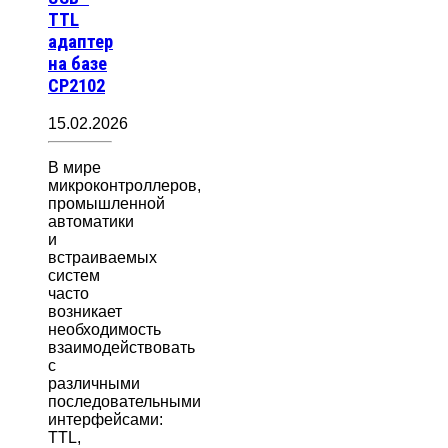
TTL
адаптер
на базе
CP2102
15.02.2026
В мире
микроконтроллеров,
промышленной
автоматики
и
встраиваемых
систем
часто
возникает
необходимость
взаимодействовать
с
различными
последовательными
интерфейсами:
TTL,