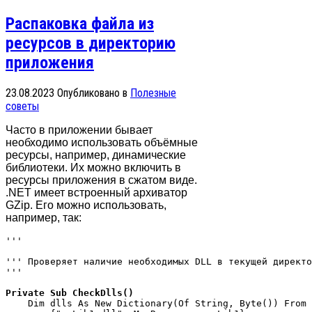
Распаковка файла из
ресурсов в директорию
приложения
23.08.2023
Опубликовано в
Полезные
советы
Часто в приложении бывает
необходимо использовать объёмные
ресурсы, например, динамические
библиотеки. Их можно включить в
ресурсы приложения в сжатом виде.
.NET имеет встроенный архиватор
GZip. Его можно использовать,
например, так:
''' 
''' Проверяет наличие необходимых DLL в текущей директо
''' 
Private Sub CheckDlls()
    Dim dlls As New Dictionary(Of String, Byte()) From 