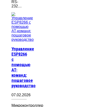
RS-
232…
Управление
ESP8266
с
помощью
AT-
команд:
пошаговое
руководство
07.02.2026
Микроконтроллер