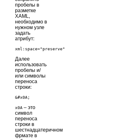
пробелы в
разметке
XAML,
необходимо в
нужном узле
задать
атрибут:
Далее
использовать
пробелы и/
или символы
переноса
строки:
– это
x0A
символ
переноса
строки в
шестнадцатеричном
фрмате в