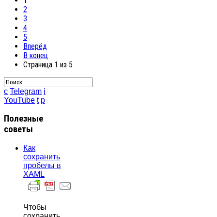
1
2
3
4
5
Вперёд
В конец
Страница 1 из 5
c
Telegram
i
YouTube
t
p
Полезные
советы
Как
сохранить
пробелы в
XAML
Чтобы
сохранить