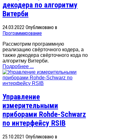
декодера по алгоритму
Витерби
24.03.2022
Опубликовано в
Программирование
Рассмотрим программную
реализацию свёрточного кодера, а
также декодера свёрточного кода по
алгоритму Витерби.
Подробнее ...
Управление
измерительными
приборами Rohde-Schwarz
по интерфейсу RSIB
25.10.2021
Опубликовано в