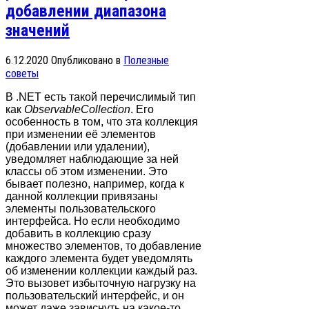
добавлении диапазона
значений
6.12.2020
Опубликовано в
Полезные
советы
В .NET есть такой перечислимый тип
как
ObservableCollection
. Его
особенность в том, что эта коллекция
при изменении её элементов
(добавлении или удалении),
уведомляет наблюдающие за ней
классы об этом изменении. Это
бывает полезно, например, когда к
данной коллекции привязаны
элементы пользовательского
интерфейса. Но если необходимо
добавить в коллекцию сразу
множество элементов, то добавление
каждого элемента будет уведомлять
об изменении коллекции каждый раз.
Это вызовет избыточную нагрузку на
пользовательский интерфейс, и он
может даже зависнуть на какое-то