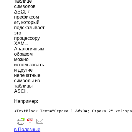
таблице
символов
ASCII
с
префиксом
, который
&#
подсказывает
это
процессору
XAML.
Аналогичным
образом
можно
использовать
и другие
непечатные
символы из
таблицы
ASCII.
Например:
в Полезные