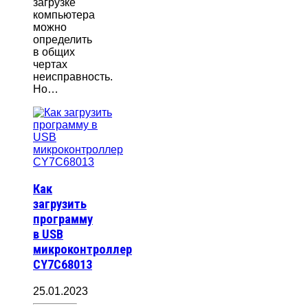
загрузке
компьютера
можно
определить
в общих
чертах
неисправность.
Но…
Как
загрузить
программу
в USB
микроконтроллер
CY7C68013
25.01.2023