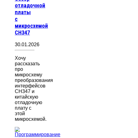
отладочной
платы
с
микросхемой
CH347
30.01.2026
Хочу
рассказать
про
микросхему
преобразования
интерфейсов
CH347 и
китайскую
отладочную
плату с
этой
микросхемой.