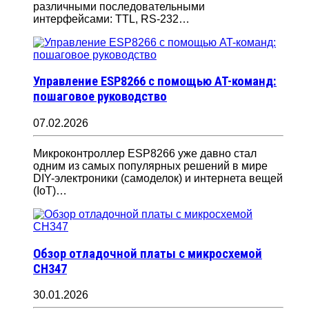
различными последовательными
интерфейсами: TTL, RS-232…
Управление ESP8266 с помощью AT-команд:
пошаговое руководство
07.02.2026
Микроконтроллер ESP8266 уже давно стал
одним из самых популярных решений в мире
DIY-электроники (самоделок) и интернета вещей
(IoT)…
Обзор отладочной платы с микросхемой
CH347
30.01.2026