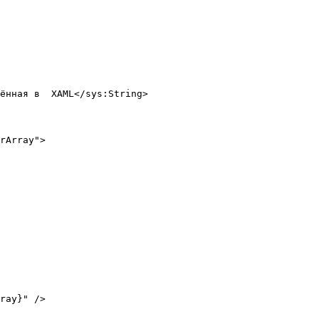
rArray">
