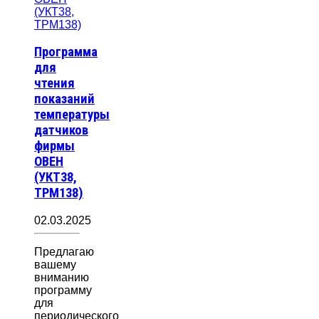
Программа
для
чтения
показаний
температуры
датчиков
фирмы
ОВЕН
(УКТ38,
ТРМ138)
02.03.2025
Предлагаю
вашему
вниманию
программу
для
периодического