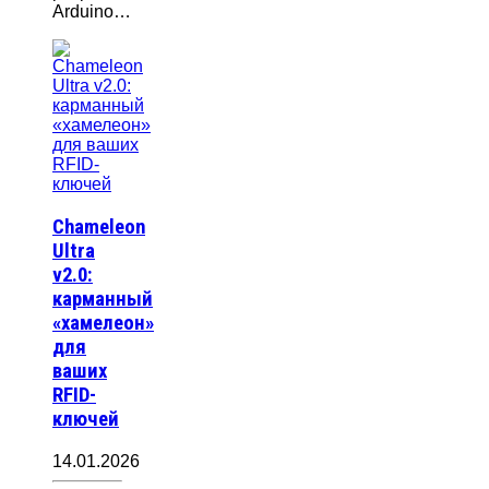
Arduino…
Chameleon
Ultra
v2.0:
карманный
«хамелеон»
для
ваших
RFID-
ключей
14.01.2026