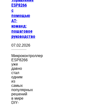
ESP8266
с
помощью
AT-
команд:
пошаговое
руководство
07.02.2026
Микроконтроллер
ESP8266
уже
давно
стал
одним
из
самых
популярных
решений
в мире
DIY-