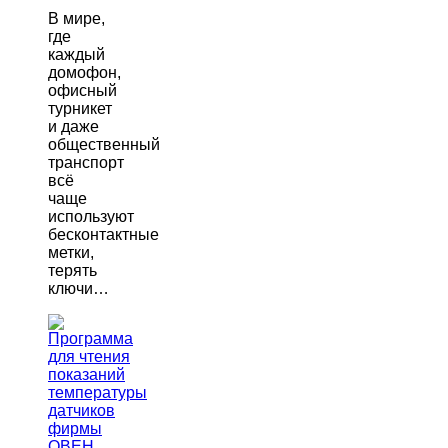
В мире,
где
каждый
домофон,
офисный
турникет
и даже
общественный
транспорт
всё
чаще
используют
бесконтактные
метки,
терять
ключи…