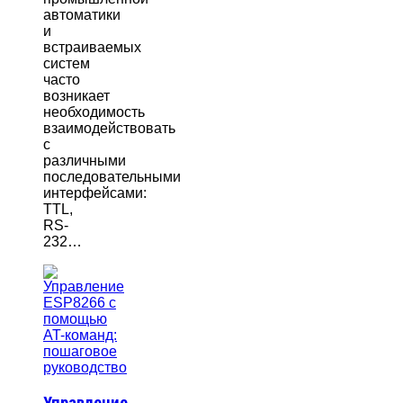
автоматики
и
встраиваемых
систем
часто
возникает
необходимость
взаимодействовать
с
различными
последовательными
интерфейсами:
TTL,
RS-
232…
Управление