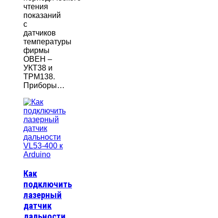
чтения
показаний
с
датчиков
температуры
фирмы
ОВЕН –
УКТ38 и
ТРМ138.
Приборы…
Как
подключить
лазерный
датчик
дальности