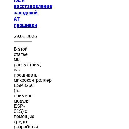
IDE и
восстановление
заводской
AT
прошивки
29.01.2026
В этой
статье
мы
рассмотрим,
как
прошивать
микроконтроллер
ESP8266
(на
примере
модуля
ESP-
01S) с
помощью
среды
разработки