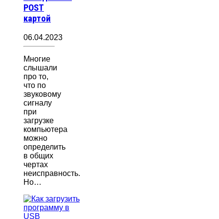
POST
картой
06.04.2023
Многие
слышали
про то,
что по
звуковому
сигналу
при
загрузке
компьютера
можно
определить
в общих
чертах
неисправность.
Но…