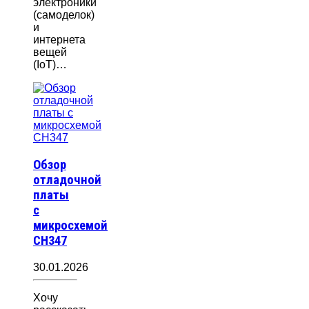
электроники
(самоделок)
и
интернета
вещей
(IoT)…
Обзор
отладочной
платы
с
микросхемой
CH347
30.01.2026
Хочу