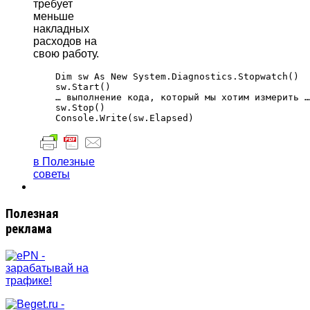
требует
меньше
накладных
расходов на
свою работу.
    Dim sw As New System.Diagnostics.Stopwatch()

    sw.Start()

    … выполнение кода, который мы хотим измерить …

    sw.Stop()

в Полезные
советы
Полезная
реклама