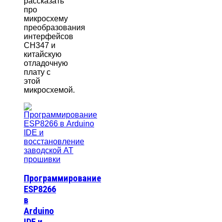
рассказать
про
микросхему
преобразования
интерфейсов
CH347 и
китайскую
отладочную
плату с
этой
микросхемой.
Программирование
ESP8266
в
Arduino