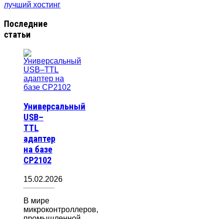
Последние
статьи
Универсальный
USB–
TTL
адаптер
на базе
CP2102
15.02.2026
В мире
микроконтроллеров,
промышленной