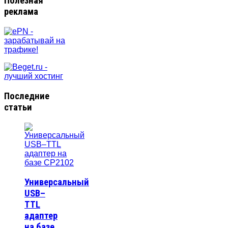
Полезная
реклама
Последние
статьи
Универсальный
USB–
TTL
адаптер
на базе