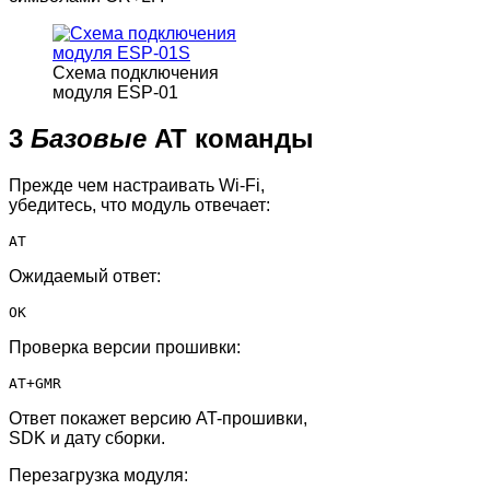
Схема подключения
модуля ESP-01
3
Базовые
AT команды
Прежде чем настраивать Wi-Fi,
убедитесь, что модуль отвечает:
AT
Ожидаемый ответ:
OK
Проверка версии прошивки:
AT+GMR
Ответ покажет версию AT-прошивки,
SDK и дату сборки.
Перезагрузка модуля: