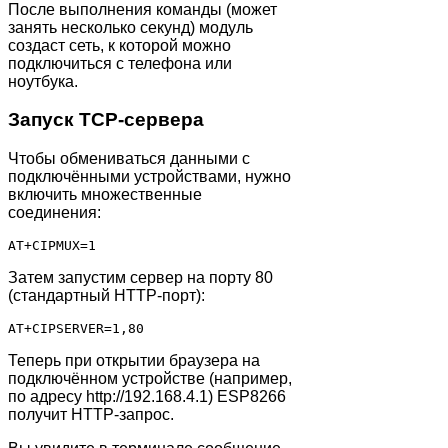
После выполнения команды (может
занять несколько секунд) модуль
создаст сеть, к которой можно
подключиться с телефона или
ноутбука.
Запуск TCP-сервера
Чтобы обмениваться данными с
подключёнными устройствами, нужно
включить множественные
соединения:
AT+CIPMUX=1
Затем запустим сервер на порту 80
(стандартный HTTP-порт):
AT+CIPSERVER=1,80
Теперь при открытии браузера на
подключённом устройстве (например,
по адресу http://192.168.4.1) ESP8266
получит HTTP-запрос.