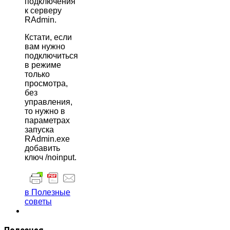
подключения
к серверу
RAdmin.
Кстати, если
вам нужно
подключиться
в режиме
только
просмотра,
без
управления,
то нужно в
параметрах
запуска
RAdmin.exe
добавить
ключ /noinput.
в Полезные
советы