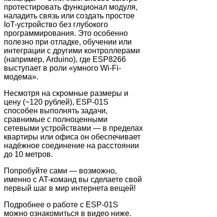
протестировать функционал модуля,
наладить связь или создать простое
IoT-устройство без глубокого
программирования. Это особенно
полезно при отладке, обучении или
интеграции с другими контроллерами
(например, Arduino), где ESP8266
выступает в роли «умного Wi-Fi-
модема».
Несмотря на скромные размеры и
цену (~120 рублей), ESP-01S
способен выполнять задачи,
сравнимые с полноценными
сетевыми устройствами — в пределах
квартиры или офиса он обеспечивает
надёжное соединение на расстоянии
до 10 метров.
Попробуйте сами — возможно,
именно с AT-команд вы сделаете свой
первый шаг в мир интернета вещей!
Подробнее о работе с ESP-01S
можно ознакомиться в видео ниже.