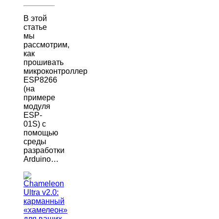
В этой
статье
мы
рассмотрим,
как
прошивать
микроконтроллер
ESP8266
(на
примере
модуля
ESP-
01S) с
помощью
среды
разработки
Arduino…