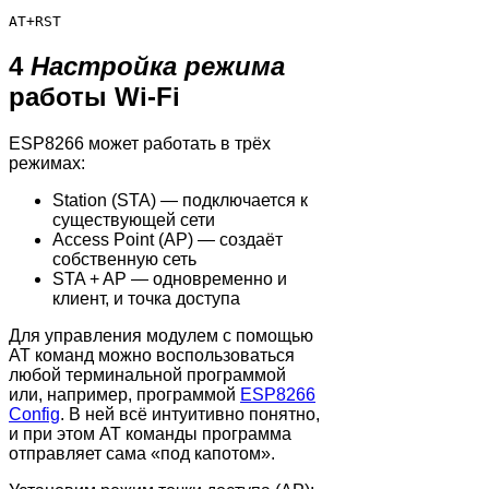
AT+RST
4
Настройка режима
работы Wi-Fi
ESP8266 может работать в трёх
режимах:
Station (STA) — подключается к
существующей сети
Access Point (AP) — создаёт
собственную сеть
STA + AP — одновременно и
клиент, и точка доступа
Для управления модулем с помощью
AT команд можно воспользоваться
любой терминальной программой
или, например, программой
ESP8266
Config
. В ней всё интуитивно понятно,
и при этом AT команды программа
отправляет сама «под капотом».