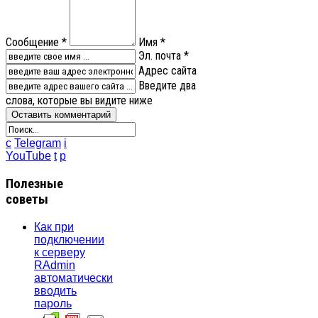
Сообщение *
Имя *
Эл. почта *
Адрес сайта
Введите два
слова, которые вы видите ниже
c
Telegram
i
YouTube
t
p
Полезные
советы
Как при
подключении
к серверу
RAdmin
автоматически
вводить
пароль