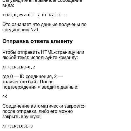
Вы увидите в терминале сообщение
вида:
+IPD,0,xxx:GET / HTTP/1.1...
Это означает, что данные получены по
соединению №0.
Отправка ответа клиенту
Чтобы отправить HTML-страницу или
любой текст, используйте команду:
AT+CIPSEND=0,2
где 0 — ID соединения, 2 —
количество байт. После
подтверждения > введите данные:
OK
Соединение автоматически закроется
после отправки, либо его можно
закрыть вручную:
AT+CIPCLOSE=0