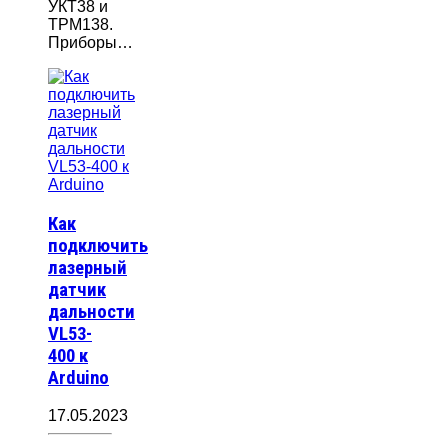
УКТ38 и
ТРМ138.
Приборы…
Как
подключить
лазерный
датчик
дальности
VL53-
400 к
Arduino
17.05.2023