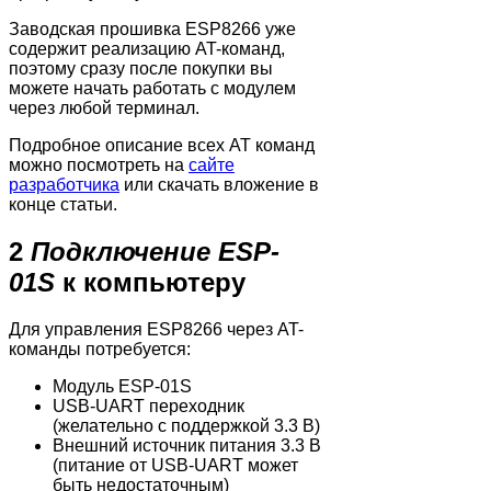
Заводская прошивка ESP8266 уже
содержит реализацию AT-команд,
поэтому сразу после покупки вы
можете начать работать с модулем
через любой терминал.
Подробное описание всех AT команд
можно посмотреть на
сайте
разработчика
или скачать вложение в
конце статьи.
2
Подключение ESP-
01S
к компьютеру
Для управления ESP8266 через AT-
команды потребуется:
Модуль ESP-01S
USB-UART переходник
(желательно с поддержкой 3.3 В)
Внешний источник питания 3.3 В
(питание от USB-UART может
быть недостаточным)