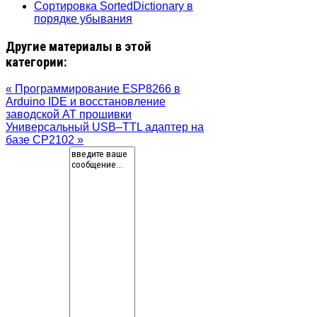
Сортировка SortedDictionary в
порядке убывания
Другие материалы в этой
категории:
« Программирование ESP8266 в
Arduino IDE и восстановление
заводской AT прошивки
Универсальный USB–TTL адаптер на
базе CP2102 »