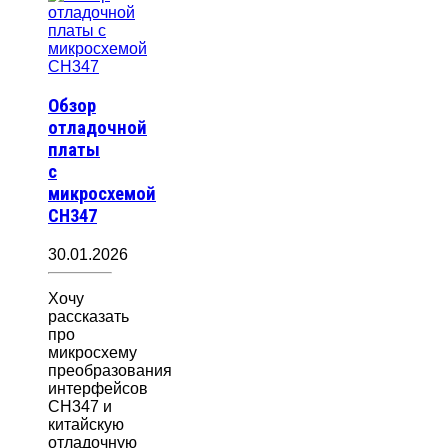
Обзор
отладочной
платы
с
микросхемой
CH347
30.01.2026
Хочу
рассказать
про
микросхему
преобразования
интерфейсов
CH347 и
китайскую
отладочную