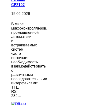
CP2102
15.02.2026
В мире
микроконтроллеров,
промышленной
автоматики
и
встраиваемых
систем
часто
возникает
необходимость
взаимодействовать
с
различными
последовательными
интерфейсами:
TTL,
RS-
232…