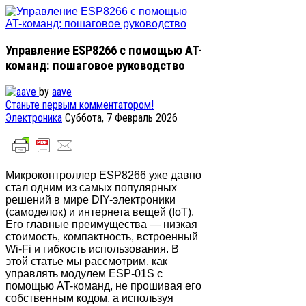
Управление ESP8266 с помощью AT-
команд: пошаговое руководство
by
aave
Станьте первым комментатором!
Электроника
Суббота, 7 Февраль 2026
Микроконтроллер ESP8266 уже давно
стал одним из самых популярных
решений в мире DIY-электроники
(самоделок) и интернета вещей (IoT).
Его главные преимущества — низкая
стоимость, компактность, встроенный
Wi-Fi и гибкость использования. В
этой статье мы рассмотрим, как
управлять модулем ESP-01S с
помощью AT-команд, не прошивая его
собственным кодом, а используя