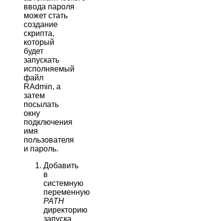
ввода пароля
может стать
создание
скрипта,
который
будет
запускать
исполняемый
файл
RAdmin, а
затем
посылать
окну
подключения
имя
пользователя
и пароль.
Добавить
в
системную
переменную
PATH
директорию
запуска