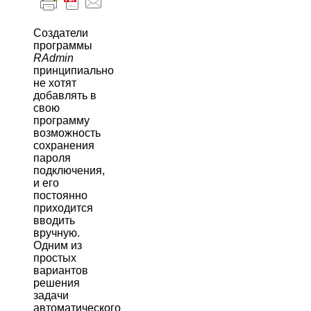
Создатели
программы
RAdmin
принципиально
не хотят
добавлять в
свою
программу
возможность
сохранения
пароля
подключения,
и его
постоянно
приходится
вводить
вручную.
Одним из
простых
вариантов
решения
задачи
автоматического