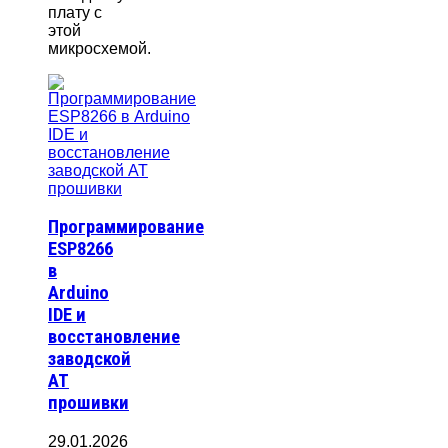
плату с
этой
микросхемой.
Программирование
ESP8266
в
Arduino
IDE и
восстановление
заводской
AT
прошивки
29.01.2026