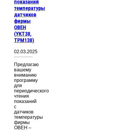
показаний
температуры
датчиков
фирмы
ОВЕН
(УКТ38,
ТРМ138)
02.03.2025
Предлагаю
вашему
вниманию
программу
для
периодического
чтения
показаний
с
датчиков
температуры
фирмы
ОВЕН –