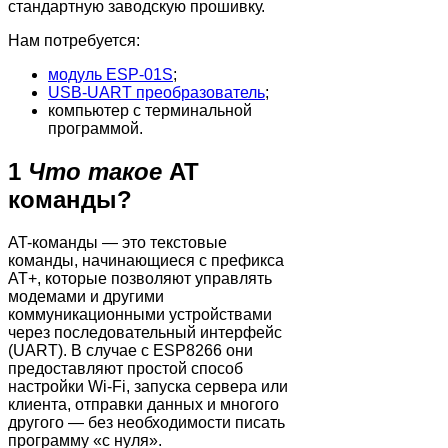
стандартную заводскую прошивку.
Нам потребуется:
модуль ESP-01S
;
USB-UART преобразователь
;
компьютер с терминальной
программой.
1
Что такое
AT
команды?
AT-команды — это текстовые
команды, начинающиеся с префикса
AT+, которые позволяют управлять
модемами и другими
коммуникационными устройствами
через последовательный интерфейс
(UART). В случае с ESP8266 они
предоставляют простой способ
настройки Wi-Fi, запуска сервера или
клиента, отправки данных и многого
другого — без необходимости писать
программу «с нуля».