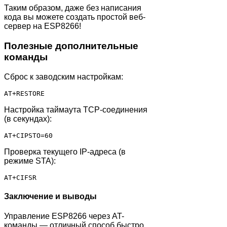
Таким образом, даже без написания
кода вы можете создать простой веб-
сервер на ESP8266!
Полезные дополнительные
команды
Сброс к заводским настройкам:
AT+RESTORE
Настройка таймаута TCP-соединения
(в секундах):
AT+CIPSTO=60
Проверка текущего IP-адреса (в
режиме STA):
AT+CIFSR
Заключение и выводы
Управление ESP8266 через AT-
команды — отличный способ быстро