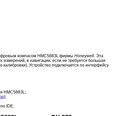
o
 цифровым компасом HMC5883L фирмы
Honeywell
. Эта
 измерений, в навигации, если не требуется большая
ю калибровки). Устройство подключается по интерфейсу
ля HMC5883L;
ор
);
no IDE.