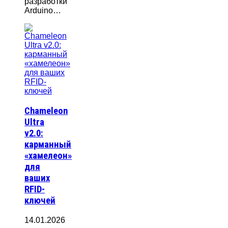
разработки
Arduino…
Chameleon
Ultra
v2.0:
карманный
«хамелеон»
для
ваших
RFID-
ключей
14.01.2026