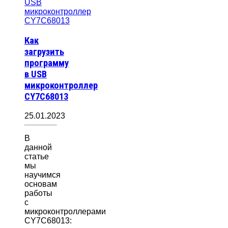
Как
загрузить
программу
в USB
микроконтроллер
CY7C68013
25.01.2023
В
данной
статье
мы
научимся
основам
работы
с
микроконтроллерами
CY7C68013: