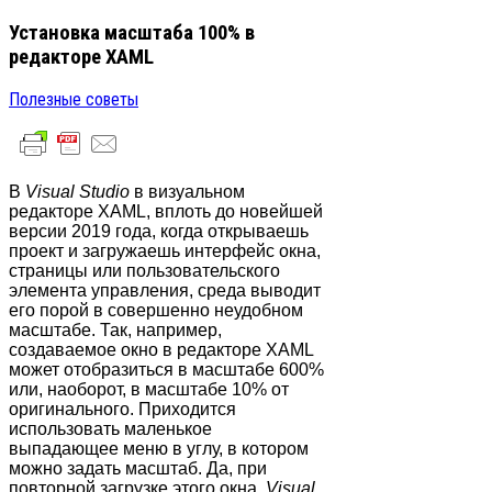
Установка масштаба 100% в
редакторе XAML
Полезные советы
В
Visual Studio
в визуальном
редакторе XAML, вплоть до новейшей
версии 2019 года, когда открываешь
проект и загружаешь интерфейс окна,
страницы или пользовательского
элемента управления, среда выводит
его порой в совершенно неудобном
масштабе. Так, например,
создаваемое окно в редакторе XAML
может отобразиться в масштабе 600%
или, наоборот, в масштабе 10% от
оригинального. Приходится
использовать маленькое
выпадающее меню в углу, в котором
можно задать масштаб. Да, при
повторной загрузке этого окна,
Visual