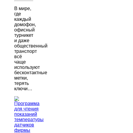
В мире,
где
каждый
домофон,
офисный
турникет
и даже
общественный
транспорт
всё
чаще
используют
бесконтактные
метки,
терять
ключи…