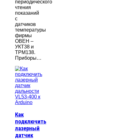
периодического
чтения
показаний
с
датчиков
температуры
фирмы
ОВЕН –
УКТ38 и
ТРМ138.
Приборы…
Как
подключить
лазерный
датчик