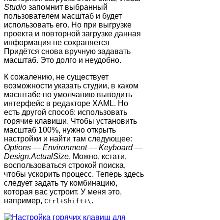
Studio
запомнит выбранный
пользователем масштаб и будет
использовать его. Но при выгрузке
проекта и повторной загрузке данная
информация не сохраняется
Придётся снова вручную задавать
масштаб. Это долго и неудобно.
К сожалению, не существует
возможности указать студии, в каком
масштабе по умолчанию выводить
интерфейс в редакторе XAML. Но
есть другой способ: использовать
горячие клавиши. Чтобы установить
масштаб 100%, нужно открыть
настройки и найти там следующее:
Options
—
Environment
—
Keyboard
—
Design.ActualSize
. Можно, кстати,
воспользоваться строкой поиска,
чтобы ускорить процесс. Теперь здесь
следует задать ту комбинацию,
которая вас устроит. У меня это,
например,
.
Ctrl+Shift+\