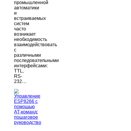
промышленной
автоматики
и
встраиваемых
систем
часто
возникает
необходимость
взаимодействовать
с
различными
последовательными
интерфейсами:
TTL,
RS-
232…