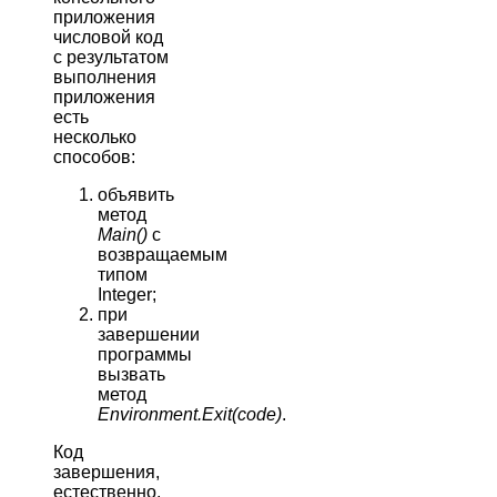
приложения
числовой код
с результатом
выполнения
приложения
есть
несколько
способов:
объявить
метод
Main()
с
возвращаемым
типом
Integer;
при
завершении
программы
вызвать
метод
Environment.Exit(code)
.
Код
завершения,
естественно,