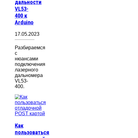
дальности
VL53-
400 к
Arduino
17.05.2023
Разбираемся
с
нюансами
подключения
лазерного
дальномера
VL53-
400.
Как
пользоваться