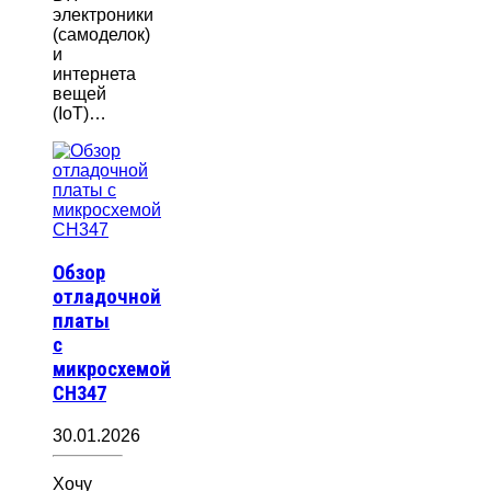
электроники
(самоделок)
и
интернета
вещей
(IoT)…
Обзор
отладочной
платы
с
микросхемой
CH347
30.01.2026
Хочу