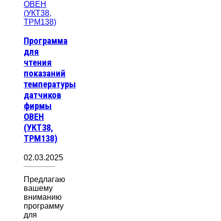
Программа
для
чтения
показаний
температуры
датчиков
фирмы
ОВЕН
(УКТ38,
ТРМ138)
02.03.2025
Предлагаю
вашему
вниманию
программу
для