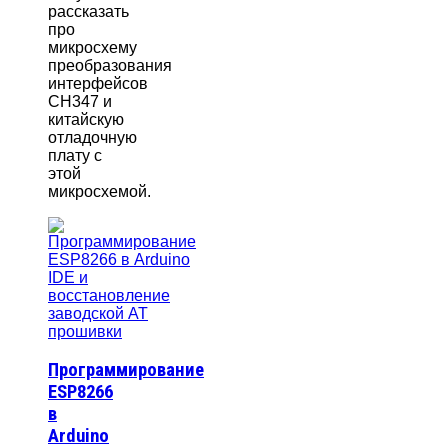
рассказать
про
микросхему
преобразования
интерфейсов
CH347 и
китайскую
отладочную
плату с
этой
микросхемой.
Программирование
ESP8266
в
Arduino