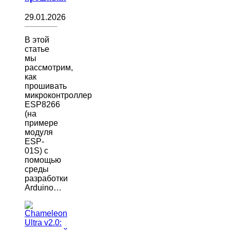
29.01.2026
В этой
статье
мы
рассмотрим,
как
прошивать
микроконтроллер
ESP8266
(на
примере
модуля
ESP-
01S) с
помощью
среды
разработки
Arduino…