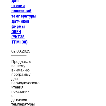
для
чтения
показаний
температуры
датчиков
фирмы
ОВЕН
(УКТ38,
ТРМ138)
02.03.2025
Предлагаю
вашему
вниманию
программу
для
периодического
чтения
показаний
с
датчиков
температуры