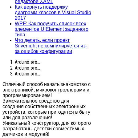
редакторе XAML
Как вернуть поддержку
диаграмм классов в Visual Studio
2017
WPF: Как получить список всех
элементов UIElement заданного
типа
Что делать, если проект
Silverlight не компилируется из-
за ошибок конфигурации
Arduino это...
Arduino это...
Arduino это...
Отличный способ начать знакомство с
электроникой, микроконтроллерами и
программированием!
Замечательное средство для
создания собственных электронных
устройств, которые пригодятся в быту
или для развлечения!
Уникальный конструктор, для которого
разработаны десятки совместимых
датчиков и модулей!