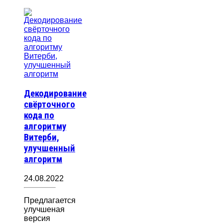
Декодирование
свёрточного
кода по
алгоритму
Витерби,
улучшенный
алгоритм
24.08.2022
Предлагается
улучшеная
версия