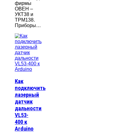
фирмы
ОВЕН –
УКТ38 и
ТРМ138.
Приборы…
Как
подключить
лазерный
датчик
дальности
VL53-
400 к
Arduino