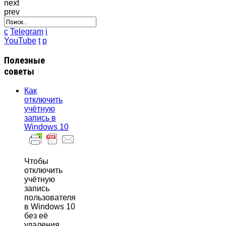
next
prev
c
Telegram
i
YouTube
t
p
Полезные
советы
Как
отключить
учётную
запись в
Windows 10
Чтобы
отключить
учётную
запись
пользователя
в Windows 10
без её
удаления,