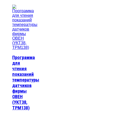
Программа
для
чтения
показаний
температуры
датчиков
фирмы
ОВЕН
(УКТ38,
ТРМ138)