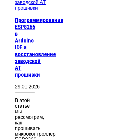
Программирование
ESP8266
в
Arduino
IDE и
восстановление
заводской
AT
прошивки
29.01.2026
В этой
статье
мы
рассмотрим,
как
прошивать
микроконтроллер