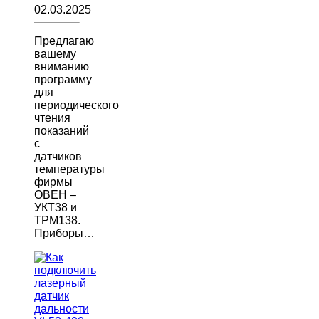
02.03.2025
Предлагаю
вашему
вниманию
программу
для
периодического
чтения
показаний
с
датчиков
температуры
фирмы
ОВЕН –
УКТ38 и
ТРМ138.
Приборы…