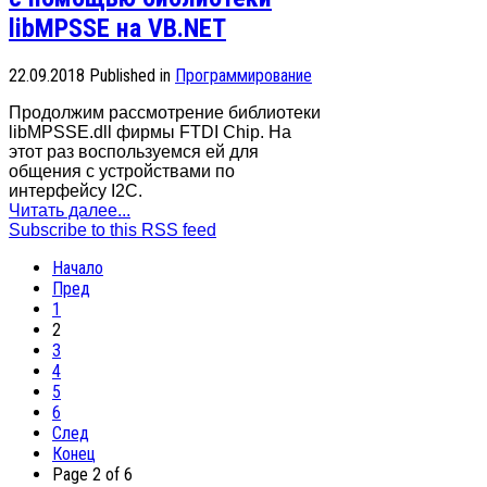
libMPSSE на VB.NET
22.09.2018
Published in
Программирование
Продолжим рассмотрение библиотеки
libMPSSE.dll фирмы FTDI Chip. На
этот раз воспользуемся ей для
общения с устройствами по
интерфейсу I2C.
Читать далее...
Subscribe to this RSS feed
Начало
Пред
1
2
3
4
5
6
След
Конец
Page 2 of 6