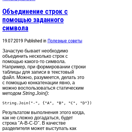
Объединение строк с
помощью заданного
символа
19.07.2019
Published in
Полезные советы
Зачастую бывает необходимо
объединить несколько строк с
помощью какого-то символа.
Например, при формировании строки
таблицы для записи в текстовый
файл. Можно, разумеется, делать это
с помощью конкатенации явно, а
можно воспользоваться статическим
методом
String.Join()
:
Результатом выполнения этого когда,
как не сложно догадаться, будет
строка "A-B-C-D". В качестве
разделителя может выступать как