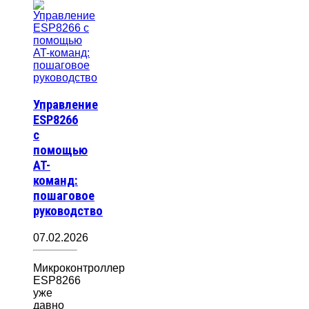
Управление
ESP8266
с
помощью
AT-
команд:
пошаговое
руководство
07.02.2026
Микроконтроллер
ESP8266
уже
давно