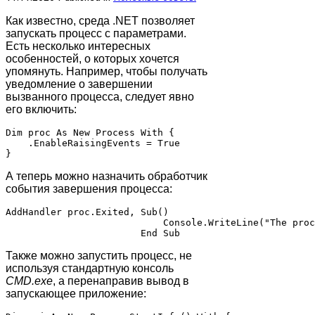
Как известно, среда .NET позволяет
запускать процесс с параметрами.
Есть несколько интересных
особенностей, о которых хочется
упомянуть. Например, чтобы получать
уведомление о завершении
вызванного процесса, следует явно
его включить:
Dim proc As New Process With {

    .EnableRaisingEvents = True 

А теперь можно назначить обработчик
события завершения процесса:
AddHandler proc.Exited, Sub()

                            Console.WriteLine("The proc
Также можно запустить процесс, не
используя стандартную консоль
CMD.exe
, а перенаправив вывод в
запускающее приложение: