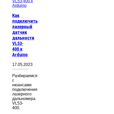
Как
подключить
лазерный
датчик
дальности
VL53-
400 к
Arduino
17.05.2023
Разбираемся
с
нюансами
подключения
лазерного
дальномера
VL53-
400.