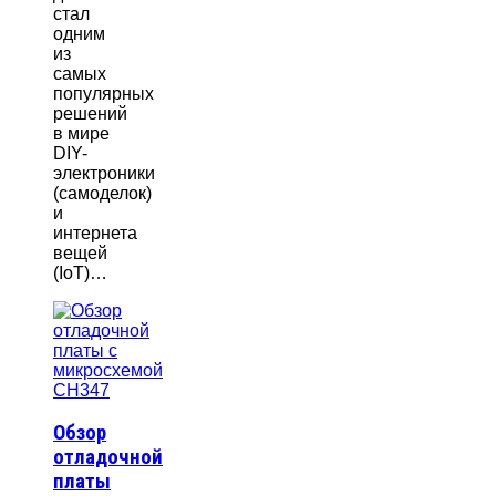
стал
одним
из
самых
популярных
решений
в мире
DIY-
электроники
(самоделок)
и
интернета
вещей
(IoT)…
Обзор
отладочной
платы