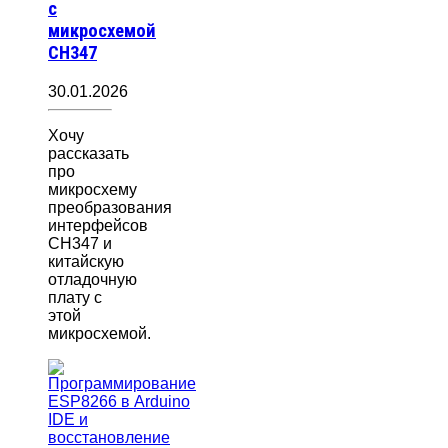
с
микросхемой
CH347
30.01.2026
Хочу
рассказать
про
микросхему
преобразования
интерфейсов
CH347 и
китайскую
отладочную
плату с
этой
микросхемой.