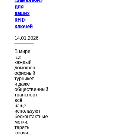
«хамелеон»
для
ваших
RFID-
ключей
14.01.2026
В мире,
где
каждый
домофон,
офисный
турникет
и даже
общественный
транспорт
всё
чаще
используют
бесконтактные
метки,
терять
ключи…