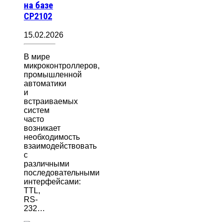
на базе
CP2102
15.02.2026
В мире
микроконтроллеров,
промышленной
автоматики
и
встраиваемых
систем
часто
возникает
необходимость
взаимодействовать
с
различными
последовательными
интерфейсами:
TTL,
RS-
232…