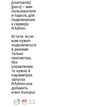
[username],
[pass]
– имя
пользователя
и пароль для
подключения
к серверу
RAdmin.
Кстати, если
вам нужно
подключиться
в режиме
только
просмотра,
без
управления,
то нужно в
параметрах
запуска
RAdmin.exe
добавить
ключ /noinput.