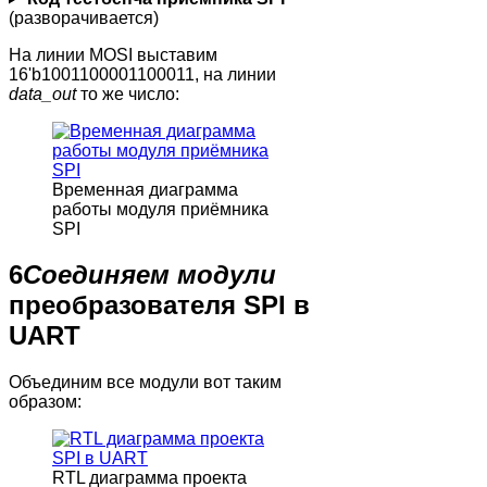
(разворачивается)
На линии MOSI выставим
16'b1001100001100011, на линии
data_out
то же число:
Временная диаграмма
работы модуля приёмника
SPI
6
Соединяем модули
преобразователя SPI в
UART
Объединим все модули вот таким
образом:
RTL диаграмма проекта