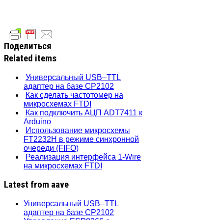
Поделиться
Related items
Универсальный USB–TTL
адаптер на базе CP2102
Как сделать частотомер на
микросхемах FTDI
Как подключить АЦП ADT7411 к
Arduino
Использование микросхемы
FT2232H в режиме синхронной
очереди (FIFO)
Реализация интерфейса 1-Wire
на микросхемах FTDI
Latest from aave
Универсальный USB–TTL
адаптер на базе CP2102