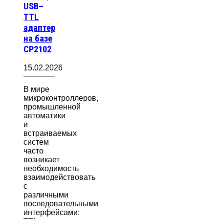
USB–
TTL
адаптер
на базе
CP2102
15.02.2026
В мире
микроконтроллеров,
промышленной
автоматики
и
встраиваемых
систем
часто
возникает
необходимость
взаимодействовать
с
различными
последовательными
интерфейсами: