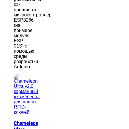
как
прошивать
микроконтроллер
ESP8266
(на
примере
модуля
ESP-
01S) с
помощью
среды
разработки
Arduino…
Chameleon