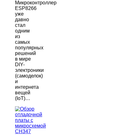
Микроконтроллер
ESP8266
уже
давно
стал
одним
из
самых
популярных
решений
в мире
DIY-
электроники
(самоделок)
и
интернета
вещей
(IoT)…