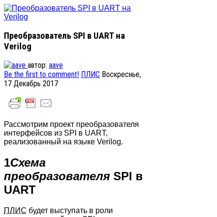
Преобразователь SPI в UART на
Verilog
автор:
aave
Be the first to comment!
ПЛИС
Воскреснье,
17 Декабрь 2017
Рассмотрим проект преобразователя
интерфейсов из SPI в UART,
реализованный на языке Verilog.
1
Схема
преобразователя
SPI в
UART
ПЛИС
будет выступать в роли