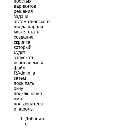
простых
вариантов
решения
задачи
автоматического
ввода пароля
может стать
создание
скрипта,
который
будет
запускать
исполняемый
файл
RAdmin, а
затем
посылать
окну
подключения
имя
пользователя
и пароль.
Добавить
в