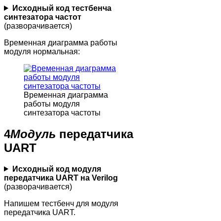
Исходный код тестбенча
синтезатора частот
(разворачивается)
Временная диаграмма работы
модуля нормальная:
Временная диаграмма
работы модуля
синтезатора частоты
4
Модуль
передатчика
UART
Исходный код модуля
передатчика UART на Verilog
(разворачивается)
Напишем тестбенч для модуля
передатчика UART.