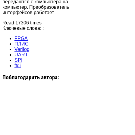
передаются с компьютера на
компьютер. Преобразователь
интерфейсов работает.
Read 17306 times
Ключевые слова: :
FPGA
ПЛИС
Verilog
UART
SPI
ftdi
Поблагодарить автора: