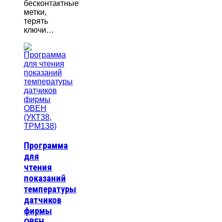
бесконтактные
метки,
терять
ключи…
Программа
для
чтения
показаний
температуры
датчиков
фирмы
ОВЕН