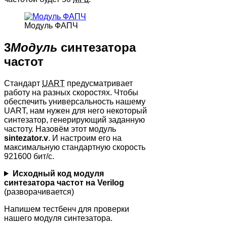
Модуль ФАПЧ
3
Модуль
синтезатора
частот
Стандарт
UART
предусматривает
работу на разных скоростях. Чтобы
обеспечить универсальность нашему
UART, нам нужен для него некоторый
синтезатор, генерирующий заданную
частоту. Назовём этот модуль
sintezator.v
. И настроим его на
максимальную стандартную скорость
921600 бит/с.
Исходный код модуля
синтезатора частот на Verilog
(разворачивается)
Напишем тестбенч для проверки
нашего модуля синтезатора.