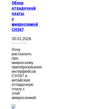
Обзор
отладочной
платы
с
микросхемой
CH347
30.01.2026
Хочу
рассказать
про
микросхему
преобразования
интерфейсов
CH347 и
китайскую
отладочную
плату с
этой
микросхемой.