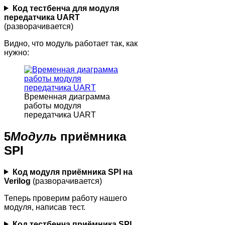
Код тестбенча для модуля
передатчика UART
(разворачивается)
Видно, что модуль работает так, как
нужно:
Временная диаграмма
работы модуля
передатчика UART
5
Модуль
приёмника
SPI
Код модуля приёмника SPI на
Verilog
(разворачивается)
Теперь проверим работу нашего
модуля, написав тест.
Код тестбенча приёмника SPI