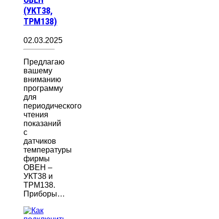
(УКТ38,
ТРМ138)
02.03.2025
Предлагаю
вашему
вниманию
программу
для
периодического
чтения
показаний
с
датчиков
температуры
фирмы
ОВЕН –
УКТ38 и
ТРМ138.
Приборы…