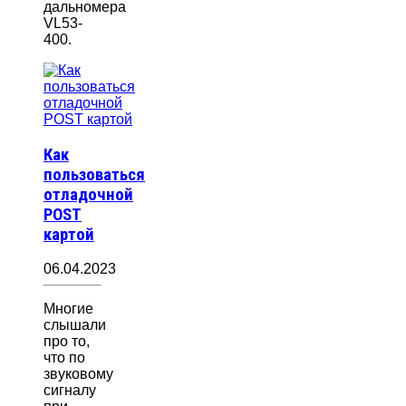
дальномера
VL53-
400.
Как
пользоваться
отладочной
POST
картой
06.04.2023
Многие
слышали
про то,
что по
звуковому
сигналу