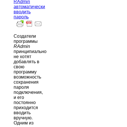
RAdmin
автоматически
вводить
пароль
Создатели
программы
RAdmin
принципиально
не хотят
добавлять в
свою
программу
возможность
сохранения
пароля
подключения,
и его
постоянно
приходится
вводить
вручную.
Одним из