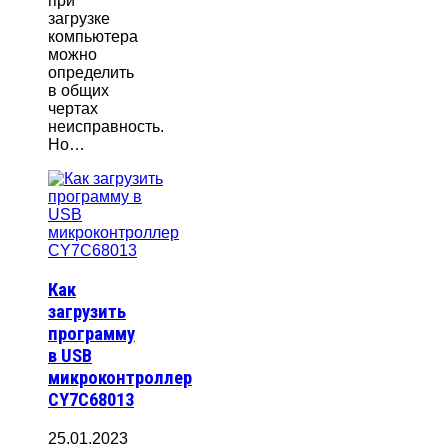
при
загрузке
компьютера
можно
определить
в общих
чертах
неисправность.
Но…
Как
загрузить
программу
в USB
микроконтроллер
CY7C68013
25.01.2023