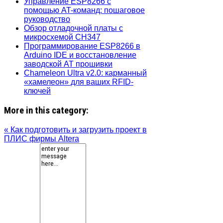
Управление ESP8266 с
помощью AT-команд: пошаговое
руководство
Обзор отладочной платы с
микросхемой CH347
Программирование ESP8266 в
Arduino IDE и восстановление
заводской AT прошивки
Chameleon Ultra v2.0: карманный
«хамелеон» для ваших RFID-
ключей
More in this category:
« Как подготовить и загрузить проект в
ПЛИС фирмы Altera