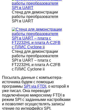
Стенд для демонстрации
работы преобразователя
SPI в UART
Стенд для демонстрации
работы преобразователя
SPI в UART – плата с
FT2232HL и плата A-C2FB
с ПЛИС Cyclone ii
Посылать данные с компьютера-
источника будем с помощью
программы
SPI via FTDI
, о которой я
уже писал. Она переводит
подключённую микросхему FTDI в
режим SPI с заданными настройками
и позволяет осуществлять запись/
чтение по интерфейсу SPI.