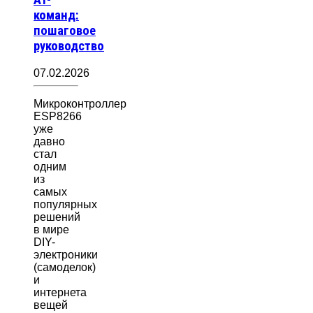
AT-
команд:
пошаговое
руководство
07.02.2026
Микроконтроллер
ESP8266
уже
давно
стал
одним
из
самых
популярных
решений
в мире
DIY-
электроники
(самоделок)
и
интернета
вещей