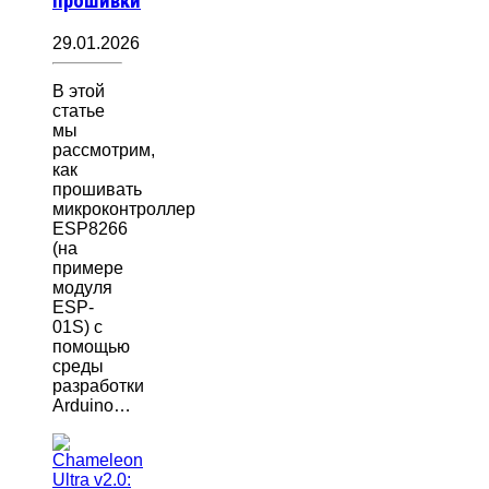
прошивки
29.01.2026
В этой
статье
мы
рассмотрим,
как
прошивать
микроконтроллер
ESP8266
(на
примере
модуля
ESP-
01S) с
помощью
среды
разработки
Arduino…