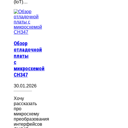
(IoT)…
Обзор
отладочной
платы
с
микросхемой
CH347
30.01.2026
Хочу
рассказать
про
микросхему
преобразования
интерфейсов