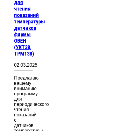
для
чтения
показаний
температуры
датчиков
фирмы
ОВЕН
(УКТ38,
ТРМ138)
02.03.2025
Предлагаю
вашему
вниманию
программу
для
периодического
чтения
показаний
с
датчиков
температуры