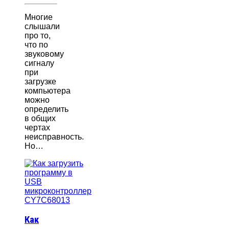
Многие
слышали
про то,
что по
звуковому
сигналу
при
загрузке
компьютера
можно
определить
в общих
чертах
неисправность.
Но…
Как