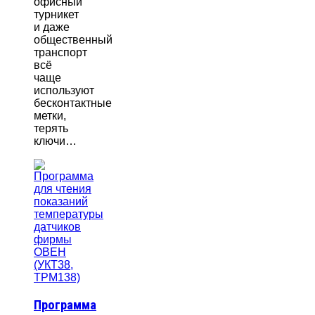
офисный
турникет
и даже
общественный
транспорт
всё
чаще
используют
бесконтактные
метки,
терять
ключи…
Программа