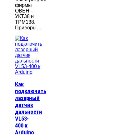
фирмы
ОВЕН –
УКТ38 и
ТРМ138.
Приборы…
Как
подключить
лазерный
датчик
дальности
VL53-
400 к
Arduino