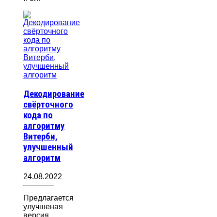
Декодирование
свёрточного
кода по
алгоритму
Витерби,
улучшенный
алгоритм
24.08.2022
Предлагается
улучшеная
версия