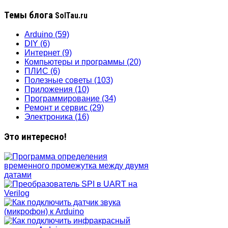
Темы блога
SolTau.ru
Arduino
(59)
DIY
(6)
Интернет
(9)
Компьютеры и программы
(20)
ПЛИС
(6)
Полезные советы
(103)
Приложения
(10)
Программирование
(34)
Ремонт и сервис
(29)
Электроника
(16)
Это интересно!