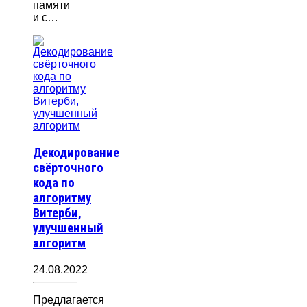
памяти
и с…
Декодирование
свёрточного
кода по
алгоритму
Витерби,
улучшенный
алгоритм
24.08.2022
Предлагается