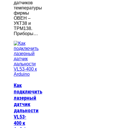
датчиков
температуры
фирмы
ОВЕН –
УКТ38 и
ТРМ138.
Приборы…
Как
подключить
лазерный
датчик
дальности
VL53-
400 к