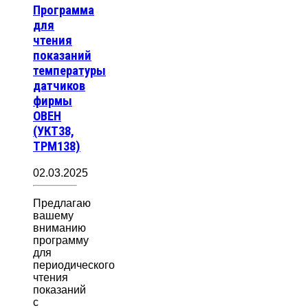
Программа
для
чтения
показаний
температуры
датчиков
фирмы
ОВЕН
(УКТ38,
ТРМ138)
02.03.2025
Предлагаю
вашему
вниманию
программу
для
периодического
чтения
показаний
с