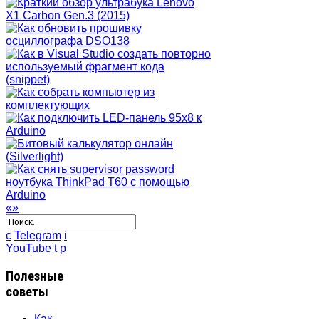
«
»
c
Telegram
i
YouTube
t
p
Полезные
советы
Как