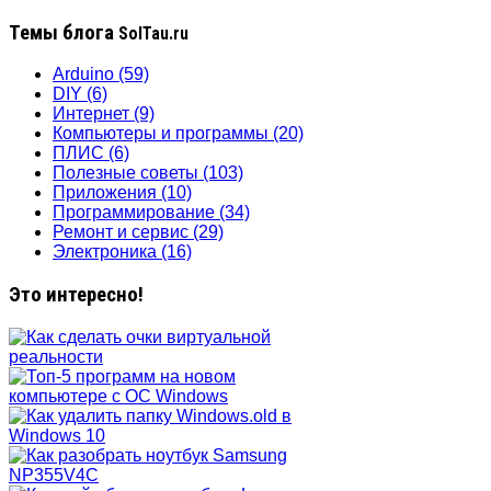
Темы блога
SolTau.ru
Arduino
(59)
DIY
(6)
Интернет
(9)
Компьютеры и программы
(20)
ПЛИС
(6)
Полезные советы
(103)
Приложения
(10)
Программирование
(34)
Ремонт и сервис
(29)
Электроника
(16)
Это интересно!