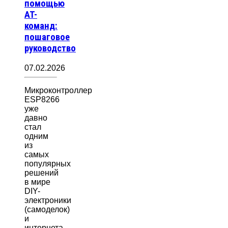
помощью
AT-
команд:
пошаговое
руководство
07.02.2026
Микроконтроллер
ESP8266
уже
давно
стал
одним
из
самых
популярных
решений
в мире
DIY-
электроники
(самоделок)
и
интернета