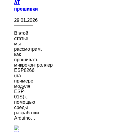
AT
прошивки
29.01.2026
В этой
статье
мы
рассмотрим,
как
прошивать
микроконтроллер
ESP8266
(на
примере
модуля
ESP-
01S) с
помощью
среды
разработки
Arduino…