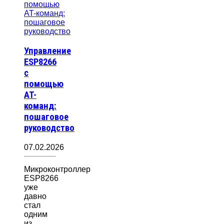
Управление
ESP8266
с
помощью
AT-
команд:
пошаговое
руководство
07.02.2026
Микроконтроллер
ESP8266
уже
давно
стал
одним
из