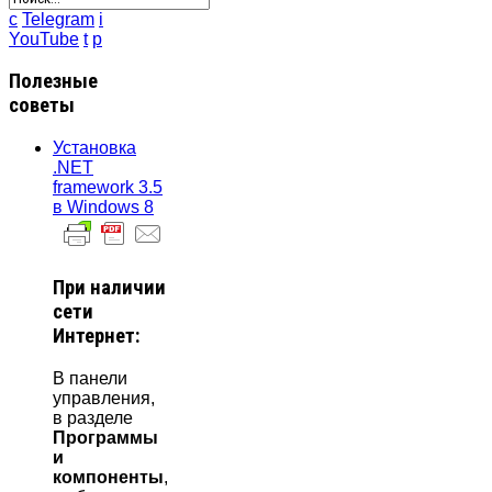
c
Telegram
i
YouTube
t
p
Полезные
советы
Установка
.NET
framework 3.5
в Windows 8
При наличии
сети
Интернет:
В панели
управления,
в разделе
Программы
и
компоненты
,