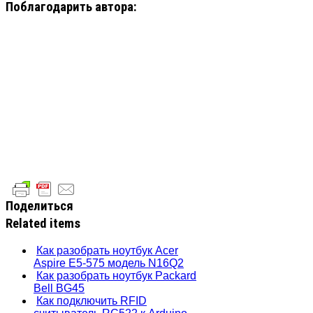
Поблагодарить автора:
Поделиться
Related items
Как разобрать ноутбук Acer
Aspire E5-575 модель N16Q2
Как разобрать ноутбук Packard
Bell BG45
Как подключить RFID