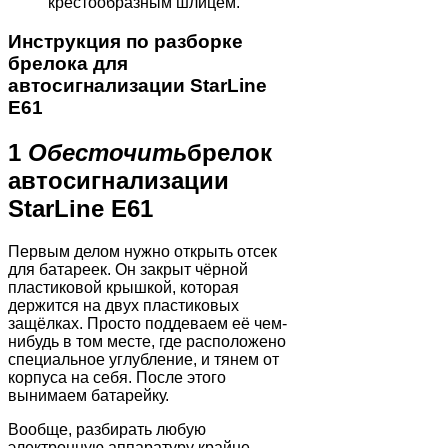
крестообразным шлицем.
Инструкция по разборке
брелока для
автосигнализации StarLine
E61
1
Обесточить
брелок
автосигнализации
StarLine E61
Первым делом нужно открыть отсек
для батареек. Он закрыт чёрной
пластиковой крышкой, которая
держится на двух пластиковых
защёлках. Просто поддеваем её чем-
нибудь в том месте, где расположено
специальное углубление, и тянем от
корпуса на себя. После этого
вынимаем батарейку.
Вообще, разбирать любую
электронную аппаратуру крайне