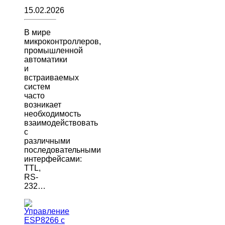
15.02.2026
В мире
микроконтроллеров,
промышленной
автоматики
и
встраиваемых
систем
часто
возникает
необходимость
взаимодействовать
с
различными
последовательными
интерфейсами:
TTL,
RS-
232…