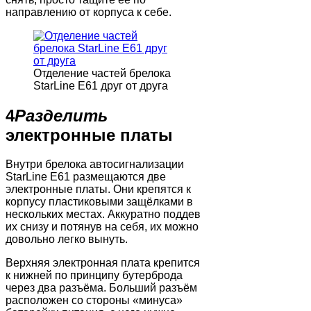
направлению от корпуса к себе.
Отделение частей брелока
StarLine E61 друг от друга
4
Разделить
электронные платы
Внутри брелока автосигнализации
StarLine E61 размещаются две
электронные платы. Они крепятся к
корпусу пластиковыми защёлками в
нескольких местах. Аккуратно поддев
их снизу и потянув на себя, их можно
довольно легко вынуть.
Верхняя электронная плата крепится
к нижней по принципу бутерброда
через два разъёма. Больший разъём
расположен со стороны «минуса»