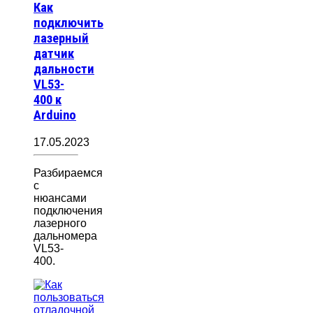
Как
подключить
лазерный
датчик
дальности
VL53-
400 к
Arduino
17.05.2023
Разбираемся
с
нюансами
подключения
лазерного
дальномера
VL53-
400.