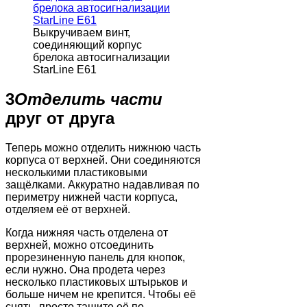
Выкручиваем винт,
соединяющий корпус
брелока автосигнализации
StarLine E61
3
Отделить части
друг от друга
Теперь можно отделить нижнюю часть
корпуса от верхней. Они соединяются
несколькими пластиковыми
защёлками. Аккуратно надавливая по
периметру нижней части корпуса,
отделяем её от верхней.
Когда нижняя часть отделена от
верхней, можно отсоединить
прорезиненную панель для кнопок,
если нужно. Она продета через
несколько пластиковых штырьков и
больше ничем не крепится. Чтобы её
снять, просто тащите её по