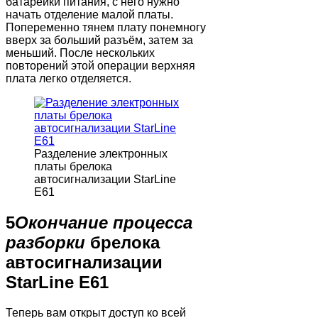
батарейки питания, с него нужно
начать отделение малой платы.
Попеременно тянем плату понемногу
вверх за больший разъём, затем за
меньший. После нескольких
повторений этой операции верхняя
плата легко отделяется.
Разделение электронных
платы брелока
автосигнализации StarLine
E61
5
Окончание процесса
разборки
брелока
автосигнализации
StarLine E61
Теперь вам открыт доступ ко всей