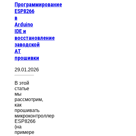
Программирование
ESP8266
в
Arduino
IDE и
восстановление
заводской
AT
прошивки
29.01.2026
В этой
статье
мы
рассмотрим,
как
прошивать
микроконтроллер
ESP8266
(на
примере