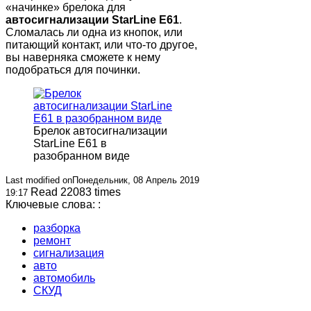
«начинке» брелока для
автосигнализации StarLine E61
.
Сломалась ли одна из кнопок, или
питающий контакт, или что-то другое,
вы наверняка сможете к нему
подобраться для починки.
Брелок автосигнализации
StarLine E61 в
разобранном виде
Last modified onПонедельник, 08 Апрель 2019
Read 22083 times
19:17
Ключевые слова: :
разборка
ремонт
сигнализация
авто
автомобиль
СКУД