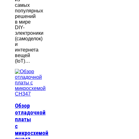
самых
популярных
решений
в мире
DIY-
электроники
(самоделок)
и
интернета
вещей
(IoT)…
Обзор
отладочной
платы
с
микросхемой