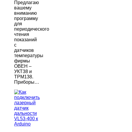
Предлагаю
вашему
вниманию
программу
для
периодического
чтения
показаний
с
датчиков
температуры
фирмы
ОВЕН –
УКТ38 и
ТРМ138.
Приборы…