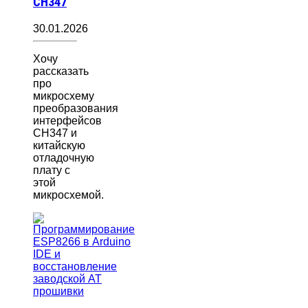
CH347
30.01.2026
Хочу
рассказать
про
микросхему
преобразования
интерфейсов
CH347 и
китайскую
отладочную
плату с
этой
микросхемой.