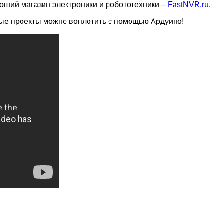
роший магазин электроники и робототехники –
FastNVR.ru
.
ьные проекты можно воплотить с помощью Ардуино!