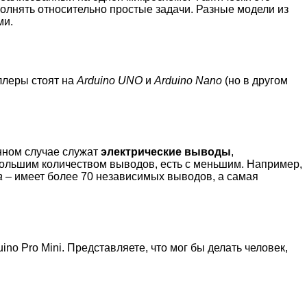
лнять относительно простые задачи. Разные модели из
ми.
ллеры стоят на
Arduino UNO
и
Arduino Nano
(но в другом
анном случае служат
электрические выводы
,
большим количеством выводов, есть с меньшим. Например,
a
– имеет более 70 независимых выводов, а самая
no Pro Mini. Представляете, что мог бы делать человек,