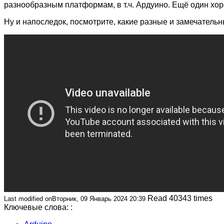
разнообразным платформам, в т.ч. Ардуино. Ещё один хо
Ну и напоследок, посмотрите, какие разные и замечател
Read 40343 times
Last modified onВторник, 09 Январь 2024 20:39
Ключевые слова: :