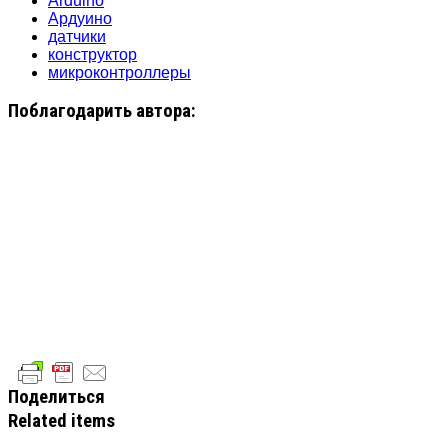
Arduino
Ардуино
датчики
конструктор
микроконтроллеры
Поблагодарить автора:
Поделиться
Related items