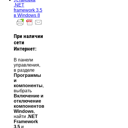
.NET
framework 3.5
в Windows 8
При наличии
сети
Интернет:
В панели
управления,
в разделе
Программы
и
компоненты
,
выбрать
Включение и
отключение
компонентов
Windows
,
найти
.NET
Framework
3.5
и