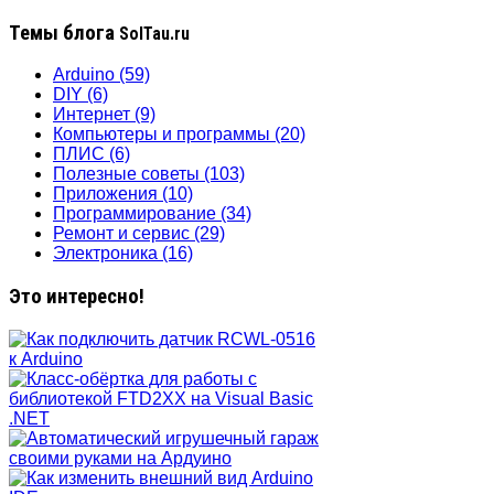
Темы блога
SolTau.ru
Arduino
(59)
DIY
(6)
Интернет
(9)
Компьютеры и программы
(20)
ПЛИС
(6)
Полезные советы
(103)
Приложения
(10)
Программирование
(34)
Ремонт и сервис
(29)
Электроника
(16)
Это интересно!