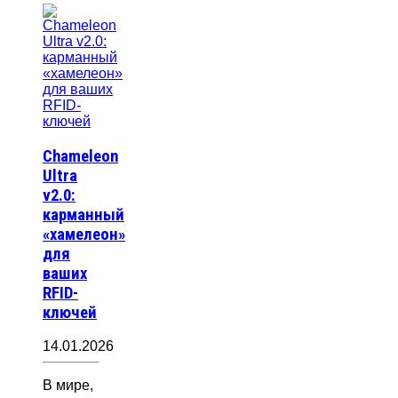
Chameleon
Ultra
v2.0:
карманный
«хамелеон»
для
ваших
RFID-
ключей
14.01.2026
В мире,