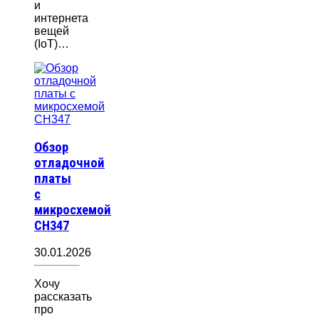
и
интернета
вещей
(IoT)…
Обзор
отладочной
платы
с
микросхемой
CH347
30.01.2026
Хочу
рассказать
про