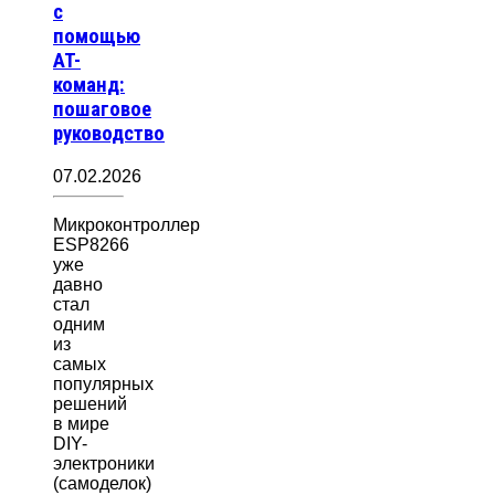
с
помощью
AT-
команд:
пошаговое
руководство
07.02.2026
Микроконтроллер
ESP8266
уже
давно
стал
одним
из
самых
популярных
решений
в мире
DIY-
электроники
(самоделок)