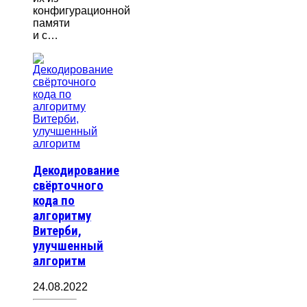
конфигурационной
памяти
и с…
Декодирование
свёрточного
кода по
алгоритму
Витерби,
улучшенный
алгоритм
24.08.2022