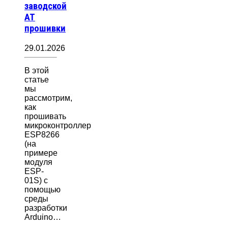
заводской
AT
прошивки
29.01.2026
В этой
статье
мы
рассмотрим,
как
прошивать
микроконтроллер
ESP8266
(на
примере
модуля
ESP-
01S) с
помощью
среды
разработки
Arduino…