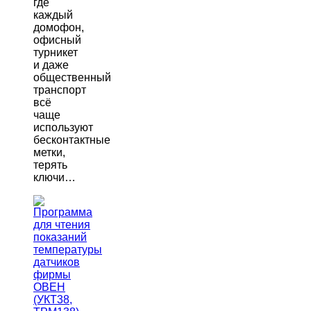
где
каждый
домофон,
офисный
турникет
и даже
общественный
транспорт
всё
чаще
используют
бесконтактные
метки,
терять
ключи…