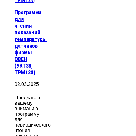
Программа
для
чтения
показаний
температуры
датчиков
фирмы
ОВЕН
(УКТ38,
ТРМ138)
02.03.2025
Предлагаю
вашему
вниманию
программу
для
периодического
чтения
показаний