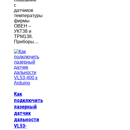
с
датчиков
температуры
фирмы
ОВЕН –
УКТ38 и
ТРМ138.
Приборы…
Как
подключить
лазерный
датчик
дальности
VL53-