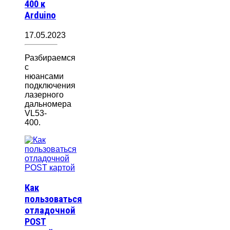
400 к
Arduino
17.05.2023
Разбираемся
с
нюансами
подключения
лазерного
дальномера
VL53-
400.
Как
пользоваться
отладочной
POST