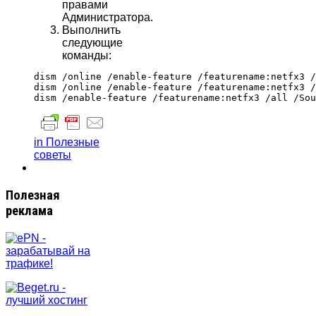
правами
Администратора.
Выполнить
следующие
команды:
dism /online /enable-feature /featurename:netfx3 /
dism /online /enable-feature /featurename:netfx3 /
in Полезные
советы
Полезная
реклама