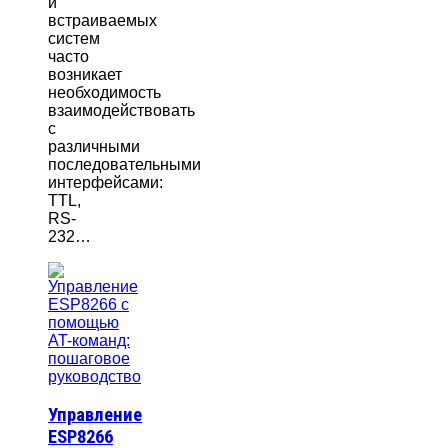
и
встраиваемых
систем
часто
возникает
необходимость
взаимодействовать
с
различными
последовательными
интерфейсами:
TTL,
RS-
232…
Управление
ESP8266