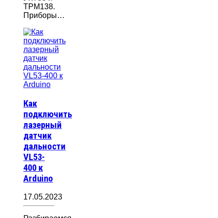
ТРМ138.
Приборы…
Как
подключить
лазерный
датчик
дальности
VL53-
400 к
Arduino
17.05.2023