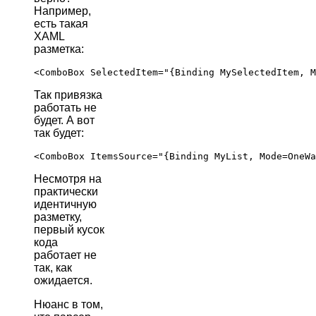
Например,
есть такая
XAML
разметка:
Так привязка
работать не
будет. А вот
так будет:
Несмотря на
практически
идентичную
разметку,
первый кусок
кода
работает не
так, как
ожидается.
Нюанс в том,