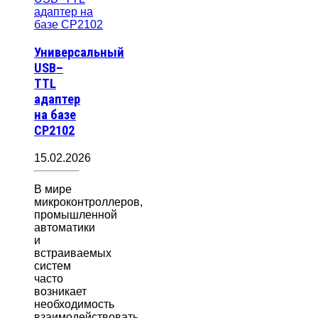
Универсальный
USB–
TTL
адаптер
на базе
CP2102
15.02.2026
В мире
микроконтроллеров,
промышленной
автоматики
и
встраиваемых
систем
часто
возникает
необходимость
взаимодействовать