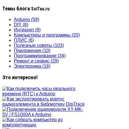
Темы блога
SolTau.ru
Arduino
(59)
DIY
(6)
Интернет
(9)
Компьютеры и программы
(20)
ПЛИС
(6)
Полезные советы
(103)
Приложения
(10)
Программирование
(34)
Ремонт и сервис
(29)
Электроника
(16)
Это интересно!