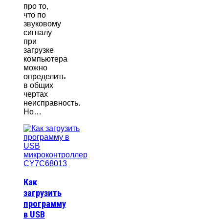
про то,
что по
звуковому
сигналу
при
загрузке
компьютера
можно
определить
в общих
чертах
неисправность.
Но…
Как
загрузить
программу
в USB