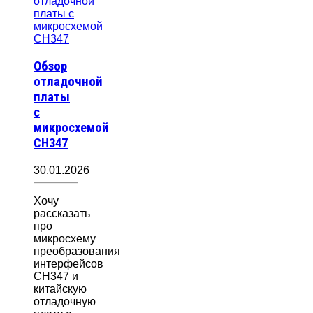
Обзор
отладочной
платы
с
микросхемой
CH347
30.01.2026
Хочу
рассказать
про
микросхему
преобразования
интерфейсов
CH347 и
китайскую
отладочную