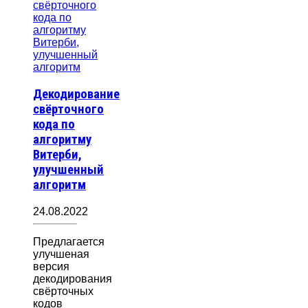
Декодирование
свёрточного
кода по
алгоритму
Витерби,
улучшенный
алгоритм
24.08.2022
Предлагается
улучшеная
версия
декодирования
свёрточных
кодов