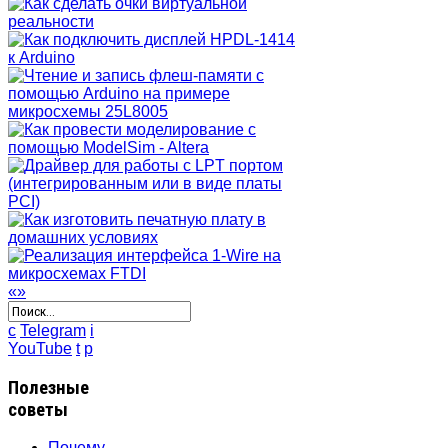
«
»
c
Telegram
i
YouTube
t
p
Полезные
советы
Почему