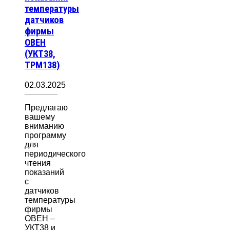
температуры
датчиков
фирмы
ОВЕН
(УКТ38,
ТРМ138)
02.03.2025
Предлагаю
вашему
вниманию
программу
для
периодического
чтения
показаний
с
датчиков
температуры
фирмы
ОВЕН –
УКТ38 и