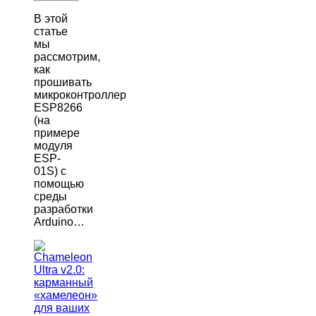
В этой
статье
мы
рассмотрим,
как
прошивать
микроконтроллер
ESP8266
(на
примере
модуля
ESP-
01S) с
помощью
среды
разработки
Arduino…