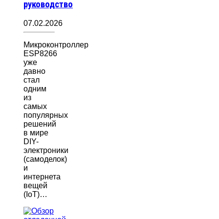
руководство
07.02.2026
Микроконтроллер
ESP8266
уже
давно
стал
одним
из
самых
популярных
решений
в мире
DIY-
электроники
(самоделок)
и
интернета
вещей
(IoT)…