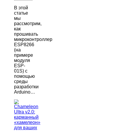
В этой
статье
мы
рассмотрим,
как
прошивать
микроконтроллер
ESP8266
(на
примере
модуля
ESP-
01S) с
помощью
среды
разработки
Arduino…