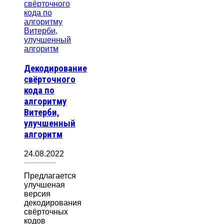
Декодирование
свёрточного
кода по
алгоритму
Витерби,
улучшенный
алгоритм
24.08.2022
Предлагается
улучшеная
версия
декодирования
свёрточных
кодов