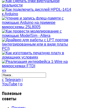
«
»
c
Telegram
i
YouTube
t
p
Полезные
советы
Почему