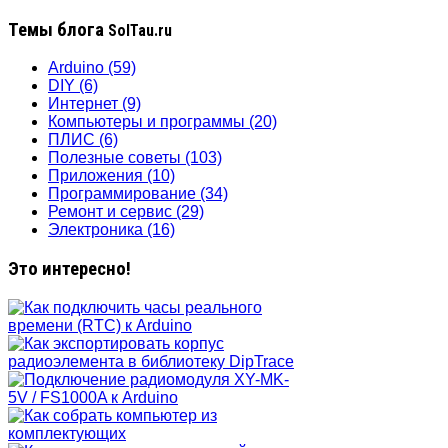
Темы блога
SolTau.ru
Arduino
(59)
DIY
(6)
Интернет
(9)
Компьютеры и программы
(20)
ПЛИС
(6)
Полезные советы
(103)
Приложения
(10)
Программирование
(34)
Ремонт и сервис
(29)
Электроника
(16)
Это интересно!