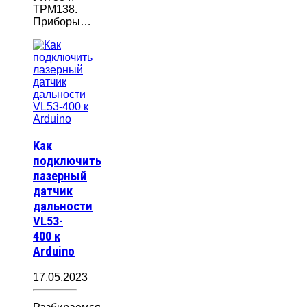
ТРМ138.
Приборы…
Как
подключить
лазерный
датчик
дальности
VL53-
400 к
Arduino
17.05.2023