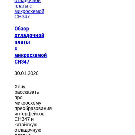
Обзор
отладочной
платы
с
микросхемой
CH347
30.01.2026
Хочу
рассказать
про
микросхему
преобразования
интерфейсов
CH347 и
китайскую
отладочную