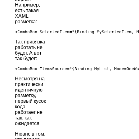
Например,
есть такая
XAML
разметка:
Так привязка
работать не
будет. А вот
так будет:
Несмотря на
практически
идентичную
разметку,
первый кусок
кода
работает не
так, как
ожидается.
Нюанс в том,