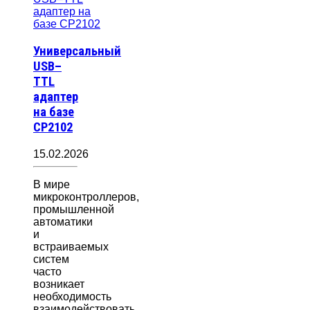
Универсальный
USB–
TTL
адаптер
на базе
CP2102
15.02.2026
В мире
микроконтроллеров,
промышленной
автоматики
и
встраиваемых
систем
часто
возникает
необходимость
взаимодействовать