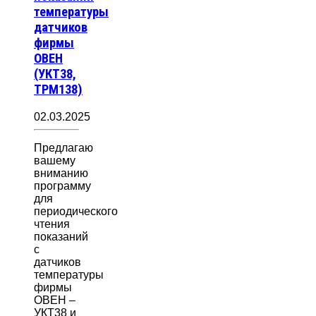
температуры
датчиков
фирмы
ОВЕН
(УКТ38,
ТРМ138)
02.03.2025
Предлагаю
вашему
вниманию
программу
для
периодического
чтения
показаний
с
датчиков
температуры
фирмы
ОВЕН –
УКТ38 и