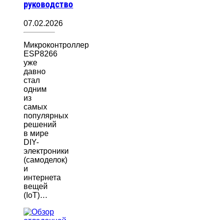
руководство
07.02.2026
Микроконтроллер
ESP8266
уже
давно
стал
одним
из
самых
популярных
решений
в мире
DIY-
электроники
(самоделок)
и
интернета
вещей
(IoT)…