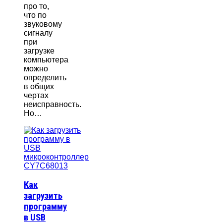
про то,
что по
звуковому
сигналу
при
загрузке
компьютера
можно
определить
в общих
чертах
неисправность.
Но…
Как
загрузить
программу
в USB