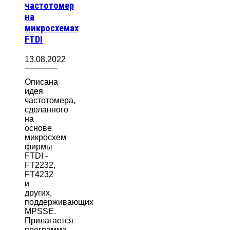
частотомер
на
микросхемах
FTDI
13.08.2022
Описана
идея
частотомера,
сделанного
на
основе
микросхем
фирмы
FTDI -
FT2232,
FT4232
и
других,
поддерживающих
MPSSE.
Прилагается
программа…