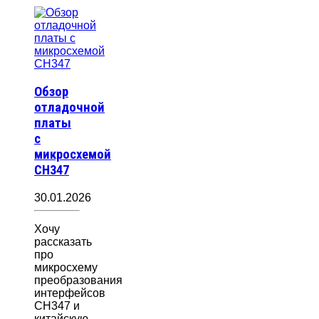
Обзор
отладочной
платы
с
микросхемой
CH347
30.01.2026
Хочу
рассказать
про
микросхему
преобразования
интерфейсов
CH347 и
китайскую