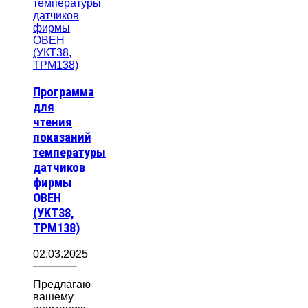
Программа
для
чтения
показаний
температуры
датчиков
фирмы
ОВЕН
(УКТ38,
ТРМ138)
02.03.2025
Предлагаю
вашему