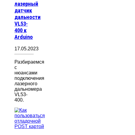
лазерный
датчик
дальности
VL53-
400 к
Arduino
17.05.2023
Разбираемся
с
нюансами
подключения
лазерного
дальномера
VL53-
400.