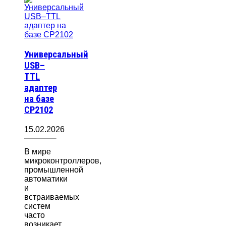
Универсальный
USB–
TTL
адаптер
на базе
CP2102
15.02.2026
В мире
микроконтроллеров,
промышленной
автоматики
и
встраиваемых
систем
часто
возникает