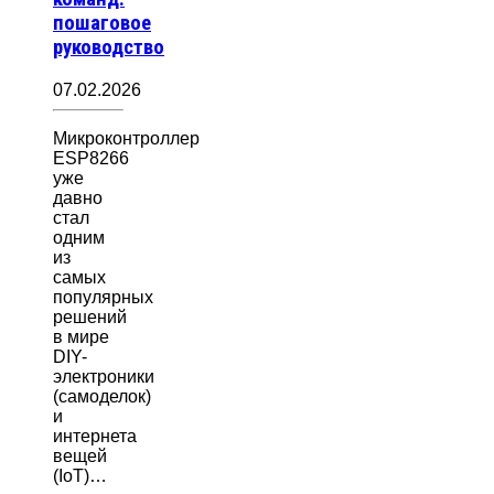
пошаговое
руководство
07.02.2026
Микроконтроллер
ESP8266
уже
давно
стал
одним
из
самых
популярных
решений
в мире
DIY-
электроники
(самоделок)
и
интернета
вещей
(IoT)…