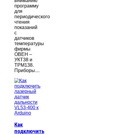
вниманию
программу
для
периодического
чтения
показаний
с
датчиков
температуры
фирмы
ОВЕН –
УКТ38 и
ТРМ138.
Приборы…
Как
подключить