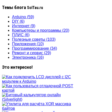
Темы блога
SolTau.ru
Arduino
(59)
DIY
(6)
Интернет
(9)
Компьютеры и программы
(20)
ПЛИС
(6)
Полезные советы
(103)
Приложения
(10)
Программирование
(34)
Ремонт и сервис
(29)
Электроника
(16)
Это интересно!