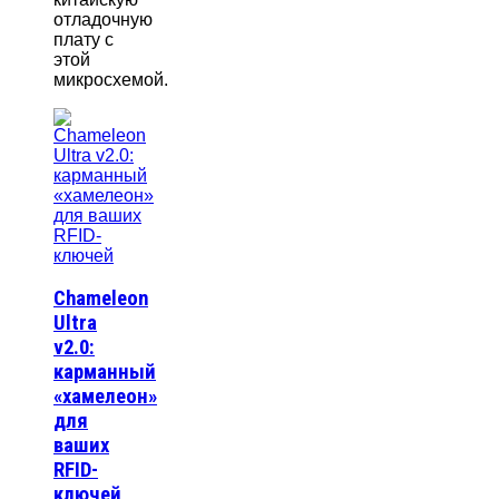
отладочную
плату с
этой
микросхемой.
Chameleon
Ultra
v2.0:
карманный
«хамелеон»
для
ваших
RFID-
ключей