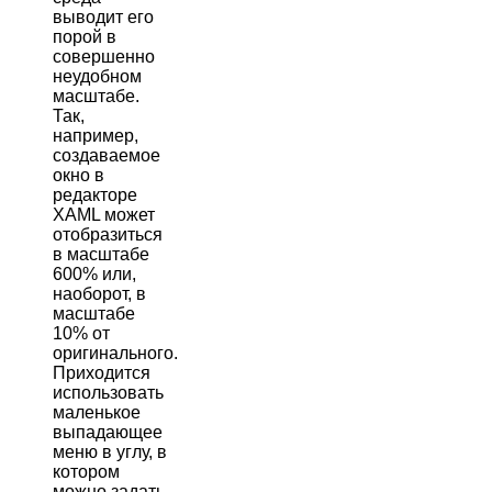
выводит его
порой в
совершенно
неудобном
масштабе.
Так,
например,
создаваемое
окно в
редакторе
XAML может
отобразиться
в масштабе
600% или,
наоборот, в
масштабе
10% от
оригинального.
Приходится
использовать
маленькое
выпадающее
меню в углу, в
котором
можно задать