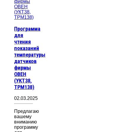
Программа
для
чтения
показаний
температуры
датчиков
фирмы
ОВЕН
(УКТ38,
ТРМ138)
02.03.2025
Предлагаю
вашему
вниманию
программу