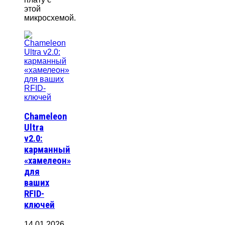
этой
микросхемой.
Chameleon
Ultra
v2.0:
карманный
«хамелеон»
для
ваших
RFID-
ключей
14.01.2026