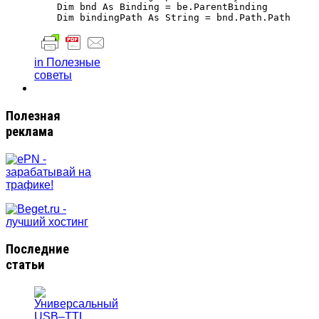
    Dim bnd As Binding = be.ParentBinding

in Полезные
советы
Полезная
реклама
Последние
статьи