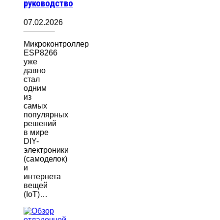
руководство
07.02.2026
Микроконтроллер
ESP8266
уже
давно
стал
одним
из
самых
популярных
решений
в мире
DIY-
электроники
(самоделок)
и
интернета
вещей
(IoT)…