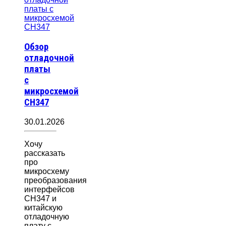
Обзор
отладочной
платы
с
микросхемой
CH347
30.01.2026
Хочу
рассказать
про
микросхему
преобразования
интерфейсов
CH347 и
китайскую
отладочную
плату с