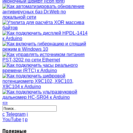
«
»
c
Telegram
i
YouTube
t
p
Полезные