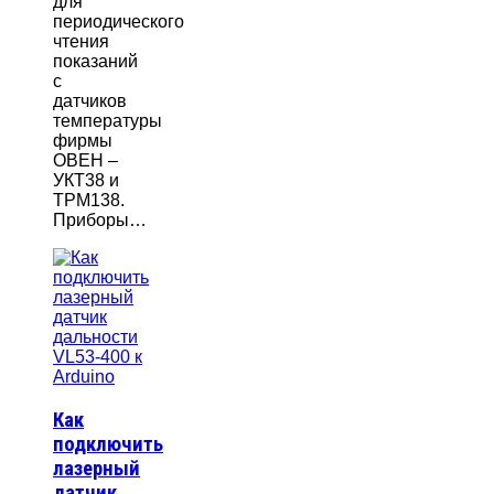
для
периодического
чтения
показаний
с
датчиков
температуры
фирмы
ОВЕН –
УКТ38 и
ТРМ138.
Приборы…
Как
подключить
лазерный
датчик