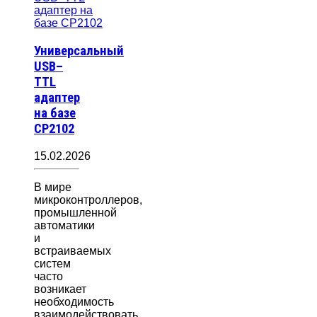
Универсальный
USB–
TTL
адаптер
на базе
CP2102
15.02.2026
В мире
микроконтроллеров,
промышленной
автоматики
и
встраиваемых
систем
часто
возникает
необходимость
взаимодействовать