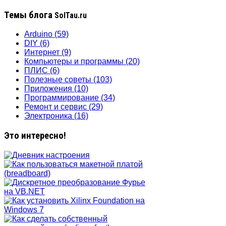
Темы блога
SolTau.ru
Arduino
(59)
DIY
(6)
Интернет
(9)
Компьютеры и программы
(20)
ПЛИС
(6)
Полезные советы
(103)
Приложения
(10)
Программирование
(34)
Ремонт и сервис
(29)
Электроника
(16)
Это интересно!