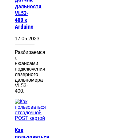
дальности
VL53-
400 к
Arduino
17.05.2023
Разбираемся
с
нюансами
подключения
лазерного
дальномера
VL53-
400.
Как
пользоваться