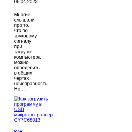
06.04.2023
Многие
слышали
про то,
что по
звуковому
сигналу
при
загрузке
компьютера
можно
определить
в общих
чертах
неисправность.
Но…
Как