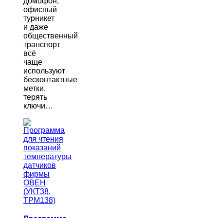
домофон,
офисный
турникет
и даже
общественный
транспорт
всё
чаще
используют
бесконтактные
метки,
терять
ключи…