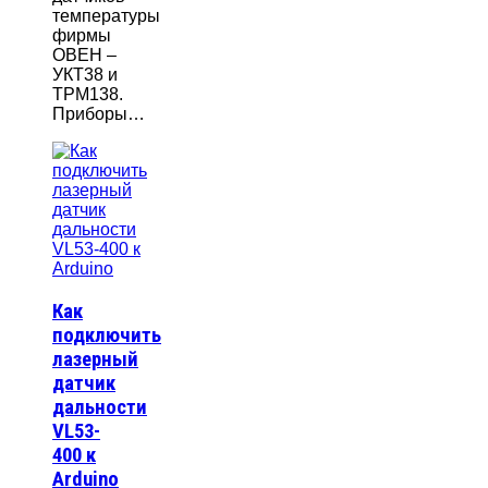
температуры
фирмы
ОВЕН –
УКТ38 и
ТРМ138.
Приборы…
Как
подключить
лазерный
датчик
дальности
VL53-
400 к
Arduino