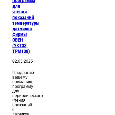
Программа
для
чтения
показаний
температуры
датчиков
фирмы
ОВЕН
(УКТ38,
ТРМ138)
02.03.2025
Предлагаю
вашему
вниманию
программу
для
периодического
чтения
показаний
с
датчиков