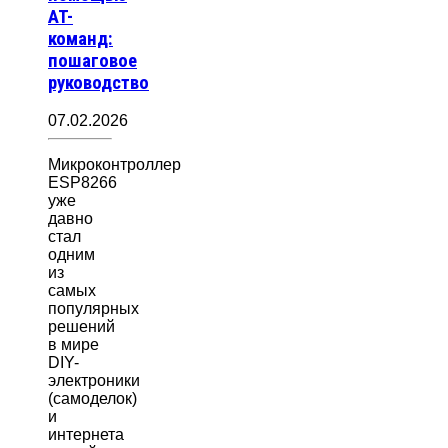
AT-
команд:
пошаговое
руководство
07.02.2026
Микроконтроллер
ESP8266
уже
давно
стал
одним
из
самых
популярных
решений
в мире
DIY-
электроники
(самоделок)
и
интернета