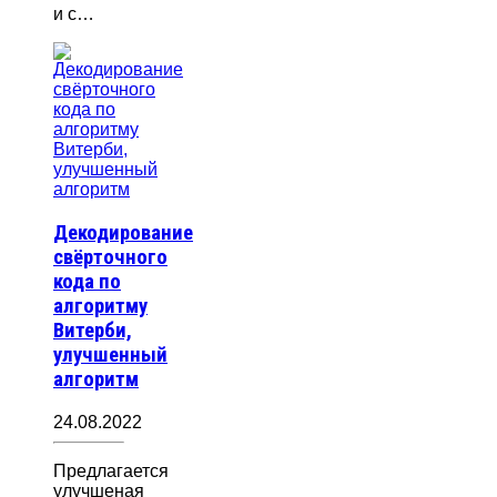
и с…
Декодирование
свёрточного
кода по
алгоритму
Витерби,
улучшенный
алгоритм
24.08.2022
Предлагается
улучшеная