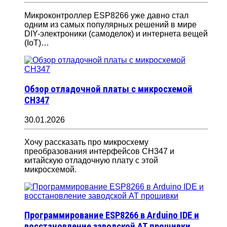
Микроконтроллер ESP8266 уже давно стал
одним из самых популярных решений в мире
DIY-электроники (самоделок) и интернета вещей
(IoT)…
Обзор отладочной платы с микросхемой
CH347
30.01.2026
Хочу рассказать про микросхему
преобразования интерфейсов CH347 и
китайскую отладочную плату с этой
микросхемой.
Программирование ESP8266 в Arduino IDE и
восстановление заводской AT прошивки