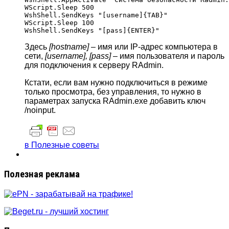
WScript.Sleep 500

WshShell.SendKeys "[username]{TAB}"

WScript.Sleep 100

Здесь
[hostname]
– имя или IP-адрес компьютера в
сети,
[username], [pass]
– имя пользователя и пароль
для подключения к серверу RAdmin.
Кстати, если вам нужно подключиться в режиме
только просмотра, без управления, то нужно в
параметрах запуска RAdmin.exe добавить ключ
/noinput.
в Полезные советы
Полезная реклама