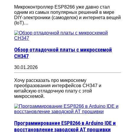
Микроконтроллер ESP8266 уже давно стал
одним из самых популярных решений в мире
DIY-электроники (самоделок) и интернета вещей
(IoT)…
Обзор отладочной платы с микросхемой
CH347
30.01.2026
Хочу рассказать про микросхему
преобразования интерфейсов CH347 и
китайскую отладочную плату с этой
микросхемой.
Программирование ESP8266 в Arduino IDE и
восстановление заводской AT прошивки