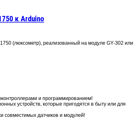
750 к Arduino
750 (люксометр), реализованный на модуле GY-302 или
роконтроллерами и программированием!
онных устройств, которые пригодятся в быту или для
ки совместимых датчиков и модулей!