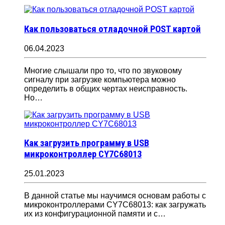
Как пользоваться отладочной POST картой
06.04.2023
Многие слышали про то, что по звуковому
сигналу при загрузке компьютера можно
определить в общих чертах неисправность.
Но…
Как загрузить программу в USB
микроконтроллер CY7C68013
25.01.2023
В данной статье мы научимся основам работы с
микроконтроллерами CY7C68013: как загружать
их из конфигурационной памяти и с…