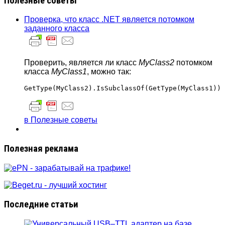
Полезные советы
Проверка, что класс .NET является потомком
заданного класса
Проверить, является ли класс
MyClass2
потомком
класса
MyClass1
, можно так:
в Полезные советы
Полезная реклама
Последние статьи