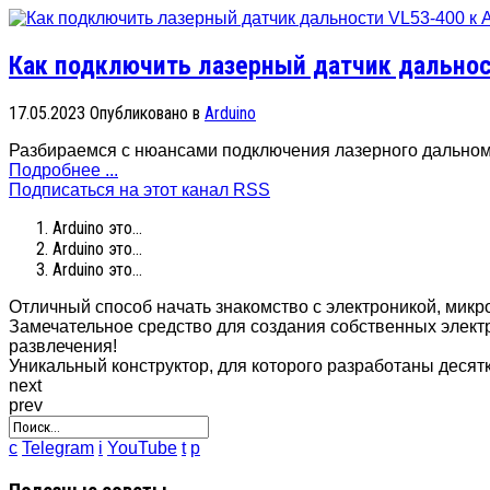
Как подключить лазерный датчик дальност
17.05.2023
Опубликовано в
Arduino
Разбираемся с нюансами подключения лазерного дальном
Подробнее ...
Подписаться на этот канал RSS
Arduino это...
Arduino это...
Arduino это...
Отличный способ начать знакомство с электроникой, мик
Замечательное средство для создания собственных электр
развлечения!
Уникальный конструктор, для которого разработаны десят
next
prev
c
Telegram
i
YouTube
t
p