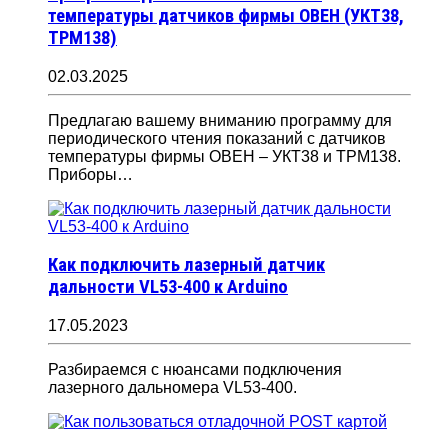
температуры датчиков фирмы ОВЕН (УКТ38,
ТРМ138)
02.03.2025
Предлагаю вашему вниманию программу для
периодического чтения показаний с датчиков
температуры фирмы ОВЕН – УКТ38 и ТРМ138.
Приборы…
Как подключить лазерный датчик
дальности VL53-400 к Arduino
17.05.2023
Разбираемся с нюансами подключения
лазерного дальномера VL53-400.