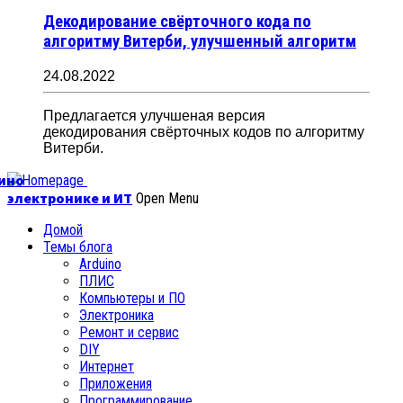
Декодирование свёрточного кода по
алгоритму Витерби, улучшенный алгоритм
24.08.2022
Предлагается улучшеная версия
декодирования свёрточных кодов по алгоритму
Витерби.
уино
электронике и ИТ
Open Menu
Домой
Темы блога
Arduino
ПЛИС
Компьютеры и ПО
Электроника
Ремонт и сервис
DIY
Интернет
Приложения
Программирование