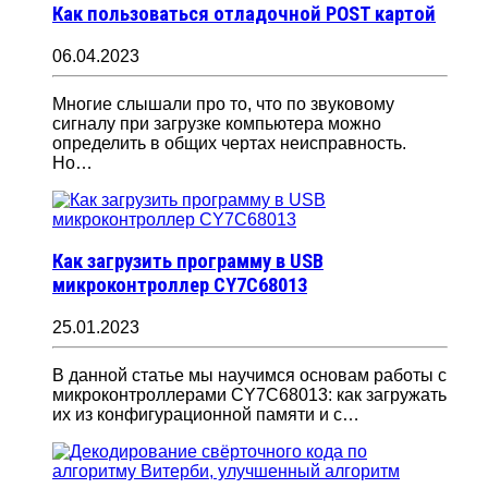
Как пользоваться отладочной POST картой
06.04.2023
Многие слышали про то, что по звуковому
сигналу при загрузке компьютера можно
определить в общих чертах неисправность.
Но…
Как загрузить программу в USB
микроконтроллер CY7C68013
25.01.2023
В данной статье мы научимся основам работы с
микроконтроллерами CY7C68013: как загружать
их из конфигурационной памяти и с…