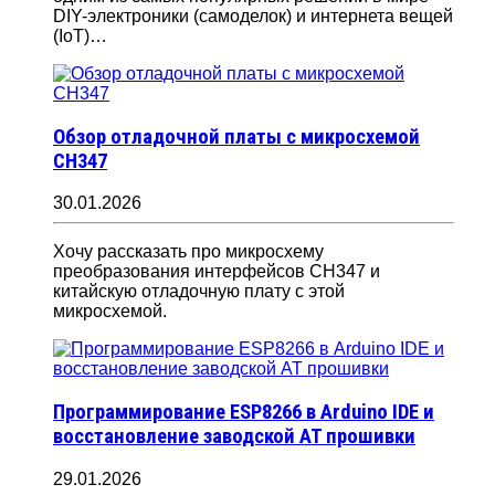
DIY-электроники (самоделок) и интернета вещей
(IoT)…
Обзор отладочной платы с микросхемой
CH347
30.01.2026
Хочу рассказать про микросхему
преобразования интерфейсов CH347 и
китайскую отладочную плату с этой
микросхемой.
Программирование ESP8266 в Arduino IDE и
восстановление заводской AT прошивки
29.01.2026