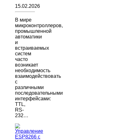
15.02.2026
В мире
микроконтроллеров,
промышленной
автоматики
и
встраиваемых
систем
часто
возникает
необходимость
взаимодействовать
с
различными
последовательными
интерфейсами:
TTL,
RS-
232…