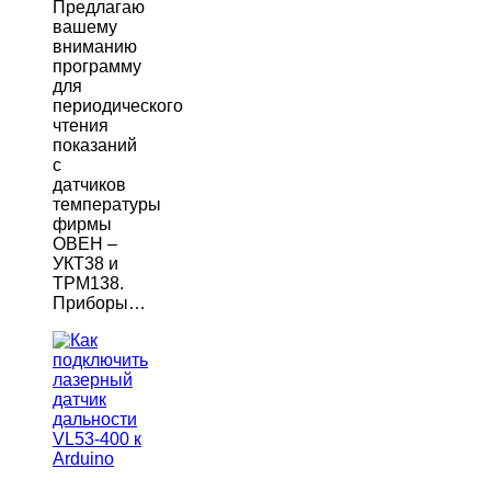
Предлагаю
вашему
вниманию
программу
для
периодического
чтения
показаний
с
датчиков
температуры
фирмы
ОВЕН –
УКТ38 и
ТРМ138.
Приборы…