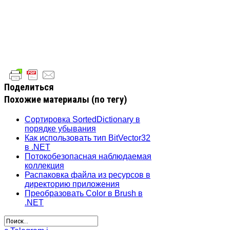
Поделиться
Похожие материалы (по тегу)
Сортировка SortedDictionary в
порядке убывания
Как использовать тип BitVector32
в .NET
Потокобезопасная наблюдаемая
коллекция
Распаковка файла из ресурсов в
директорию приложения
Преобразовать Color в Brush в
.NET