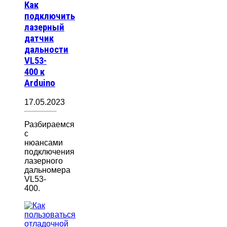
Как
подключить
лазерный
датчик
дальности
VL53-
400 к
Arduino
17.05.2023
Разбираемся
с
нюансами
подключения
лазерного
дальномера
VL53-
400.