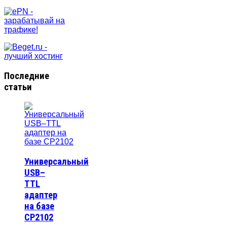
Последние
статьи
Универсальный
USB–
TTL
адаптер
на базе
CP2102