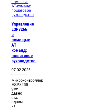
Управление
ESP8266
с
помощью
AT-
команд:
пошаговое
руководство
07.02.2026
Микроконтроллер
ESP8266
уже
давно
стал
одним
из