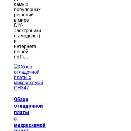
самых
популярных
решений
в мире
DIY-
электроники
(самоделок)
и
интернета
вещей
(IoT)…
Обзор
отладочной
платы
с
микросхемой