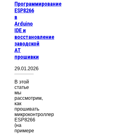
Программирование
ESP8266
в
Arduino
IDE и
восстановление
заводской
AT
прошивки
29.01.2026
В этой
статье
мы
рассмотрим,
как
прошивать
микроконтроллер
ESP8266
(на
примере