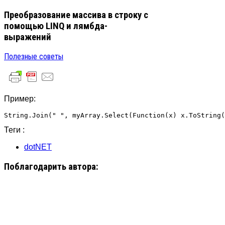
Преобразование массива в строку с
помощью LINQ и лямбда-
выражений
Полезные советы
Пример:
String.Join(" ", myArray.Select(Function(x) x.ToString(
Теги :
dotNET
Поблагодарить автора: