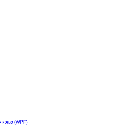
у краю (WPF)