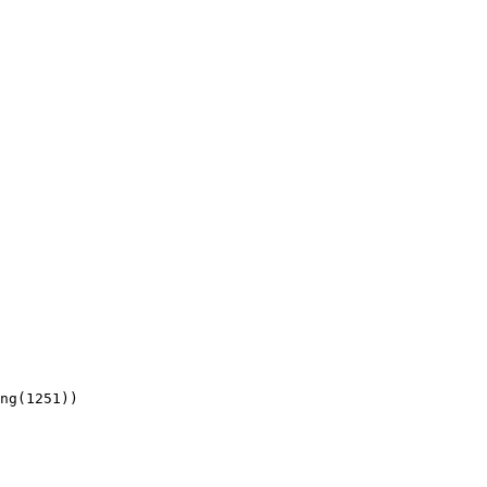
ng(1251))
