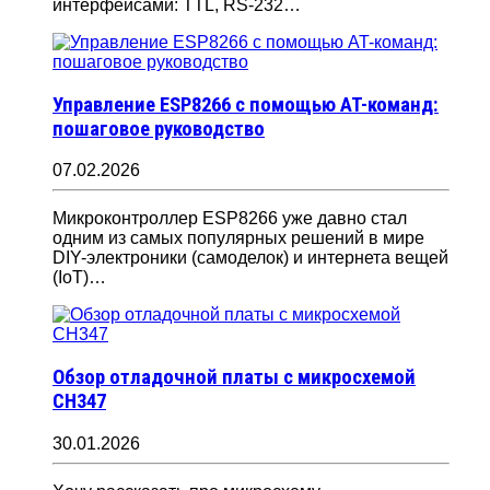
интерфейсами: TTL, RS-232…
Управление ESP8266 с помощью AT-команд:
пошаговое руководство
07.02.2026
Микроконтроллер ESP8266 уже давно стал
одним из самых популярных решений в мире
DIY-электроники (самоделок) и интернета вещей
(IoT)…
Обзор отладочной платы с микросхемой
CH347
30.01.2026