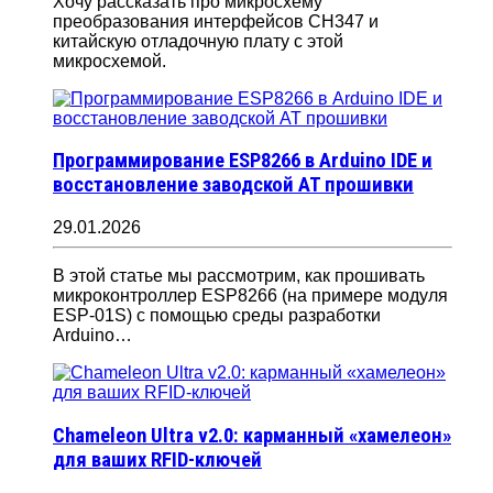
Хочу рассказать про микросхему
преобразования интерфейсов CH347 и
китайскую отладочную плату с этой
микросхемой.
Программирование ESP8266 в Arduino IDE и
восстановление заводской AT прошивки
29.01.2026
В этой статье мы рассмотрим, как прошивать
микроконтроллер ESP8266 (на примере модуля
ESP-01S) с помощью среды разработки
Arduino…
Chameleon Ultra v2.0: карманный «хамелеон»
для ваших RFID-ключей