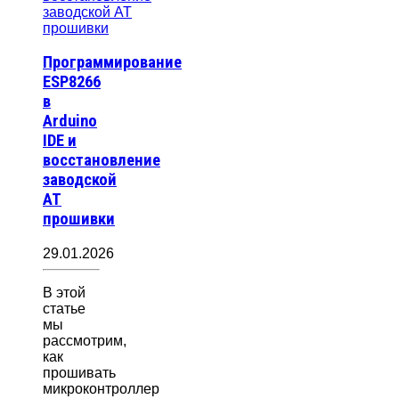
Программирование
ESP8266
в
Arduino
IDE и
восстановление
заводской
AT
прошивки
29.01.2026
В этой
статье
мы
рассмотрим,
как
прошивать
микроконтроллер