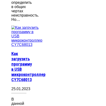
определить
в общих
чертах
неисправность.
Но…
Как
загрузить
программу
в USB
микроконтроллер
CY7C68013
25.01.2023
В
данной