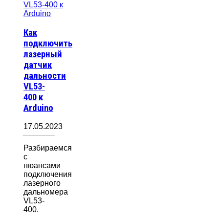
Как
подключить
лазерный
датчик
дальности
VL53-
400 к
Arduino
17.05.2023
Разбираемся
с
нюансами
подключения
лазерного
дальномера
VL53-
400.