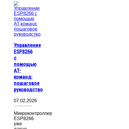
Управление
ESP8266
с
помощью
AT-
команд:
пошаговое
руководство
07.02.2026
Микроконтроллер
ESP8266
уже
давно