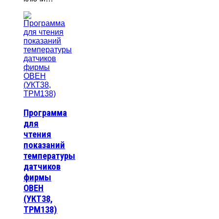
Программа
для
чтения
показаний
температуры
датчиков
фирмы
ОВЕН
(УКТ38,
ТРМ138)