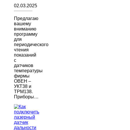
02.03.2025
Предлагаю
вашему
вниманию
программу
для
периодического
чтения
показаний
с
датчиков
температуры
фирмы
ОВЕН –
УКТ38 и
ТРМ138.
Приборы…