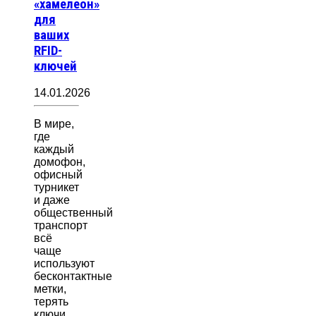
«хамелеон»
для
ваших
RFID-
ключей
14.01.2026
В мире,
где
каждый
домофон,
офисный
турникет
и даже
общественный
транспорт
всё
чаще
используют
бесконтактные
метки,
терять
ключи…