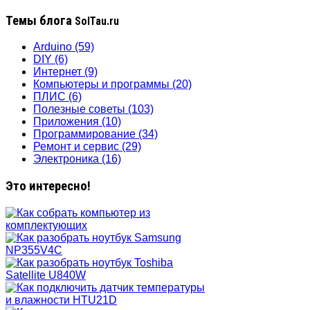
Темы блога
SolTau.ru
Arduino
(59)
DIY
(6)
Интернет
(9)
Компьютеры и программы
(20)
ПЛИС
(6)
Полезные советы
(103)
Приложения
(10)
Программирование
(34)
Ремонт и сервис
(29)
Электроника
(16)
Это интересно!