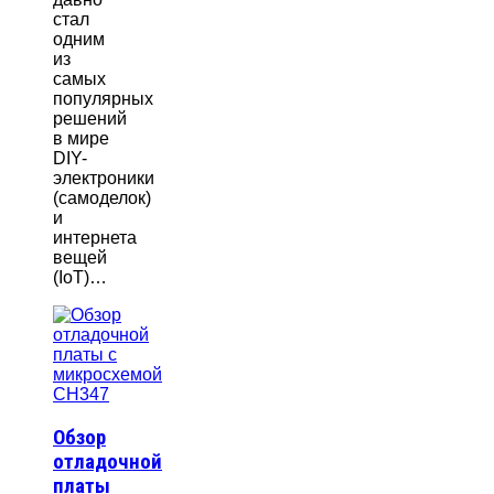
стал
одним
из
самых
популярных
решений
в мире
DIY-
электроники
(самоделок)
и
интернета
вещей
(IoT)…
Обзор
отладочной
платы