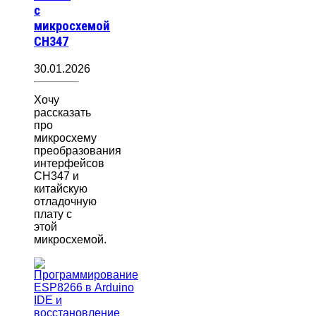
с
микросхемой
CH347
30.01.2026
Хочу
рассказать
про
микросхему
преобразования
интерфейсов
CH347 и
китайскую
отладочную
плату с
этой
микросхемой.