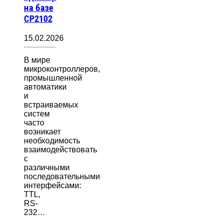
на базе
CP2102
15.02.2026
В мире
микроконтроллеров,
промышленной
автоматики
и
встраиваемых
систем
часто
возникает
необходимость
взаимодействовать
с
различными
последовательными
интерфейсами:
TTL,
RS-
232…