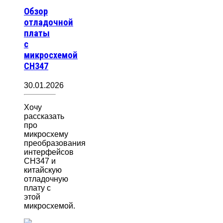
Обзор
отладочной
платы
с
микросхемой
CH347
30.01.2026
Хочу
рассказать
про
микросхему
преобразования
интерфейсов
CH347 и
китайскую
отладочную
плату с
этой
микросхемой.