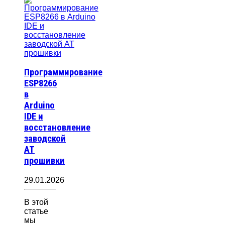
Программирование
ESP8266
в
Arduino
IDE и
восстановление
заводской
AT
прошивки
29.01.2026
В этой
статье
мы