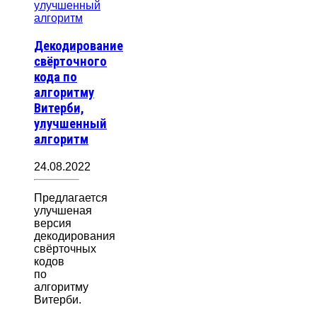
Декодирование
свёрточного
кода по
алгоритму
Витерби,
улучшенный
алгоритм
24.08.2022
Предлагается
улучшеная
версия
декодирования
свёрточных
кодов
по
алгоритму
Витерби.