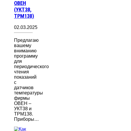
ОВЕН
(УКТ38,
ТРМ138)
02.03.2025
Предлагаю
вашему
вниманию
программу
для
периодического
чтения
показаний
с
датчиков
температуры
фирмы
ОВЕН –
УКТ38 и
ТРМ138.
Приборы…