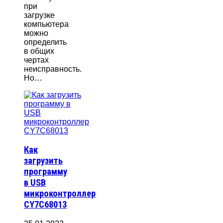
при
загрузке
компьютера
можно
определить
в общих
чертах
неисправность.
Но…
Как
загрузить
программу
в USB
микроконтроллер
CY7C68013