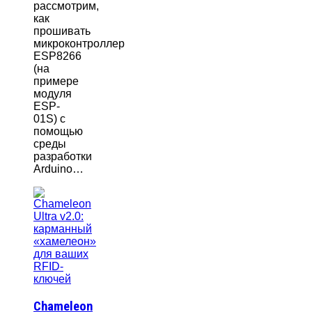
рассмотрим,
как
прошивать
микроконтроллер
ESP8266
(на
примере
модуля
ESP-
01S) с
помощью
среды
разработки
Arduino…
Chameleon