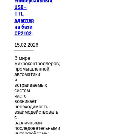
Универсальный
USB–
TTL
адаптер
на базе
CP2102
15.02.2026
В мире
микроконтроллеров,
промышленной
автоматики
и
встраиваемых
систем
часто
возникает
необходимость
взаимодействовать
с
различными
последовательными
интерфейсами: