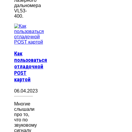
лазерного
дальномера
VL53-
400.
Как
пользоваться
отладочной
POST
картой
06.04.2023
Многие
слышали
про то,
что по
звуковому
сигналу