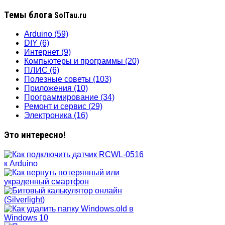
Темы блога
SolTau.ru
Arduino
(59)
DIY
(6)
Интернет
(9)
Компьютеры и программы
(20)
ПЛИС
(6)
Полезные советы
(103)
Приложения
(10)
Программирование
(34)
Ремонт и сервис
(29)
Электроника
(16)
Это интересно!