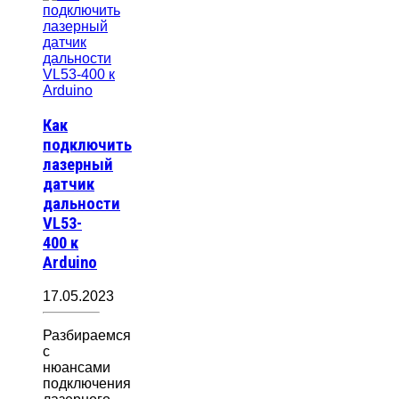
Как
подключить
лазерный
датчик
дальности
VL53-
400 к
Arduino
17.05.2023
Разбираемся
с
нюансами
подключения