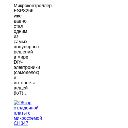
Микроконтроллер
ESP8266
уже
давно
стал
одним
из
самых
популярных
решений
в мире
DIY-
электроники
(самоделок)
и
интернета
вещей
(IoT)…