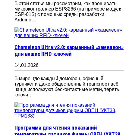
В этой статье мы рассмотрим, как прошивать
микроконтроллер ESP8266 (на примере модуля
ESP-01S) с помощью среды разработки
Arduino…
Chameleon Ultra v2.0: карманный «хамелеон»
для ваших RFID-ключей
14.01.2026
В мире, где каждый домофон, офисный
турникет и даже общественный транспорт всё
чаще используют бесконтактные метки, терять
ключи…
Программа для чтения показаний
температуры датчиков фирмы ОВЕН (УКТ38,