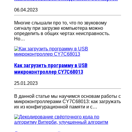
06.04.2023
Многие слышали про то, что по звуковому
сигналу при загрузке компьютера можно
определить в общих чертах неисправность.
Но…
Как загрузить программу в USB
микроконтроллер CY7C68013
25.01.2023
В данной статье мы научимся основам работы с
микроконтроллерами CY7C68013: как загружать
их из конфигурационной памяти и с…