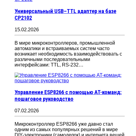
Универсальный USB–TTL адаптер на базе
CP2102
15.02.2026
В мире микроконтроллеров, промышленной
автоматики и встраиваемых систем часто
возникает необходимость взаимодействовать с
различными последовательными
интерфейсами: TTL, RS-232…
Управление ESP8266 с помощью AT-команд:
пошаговое руководство
07.02.2026
Микроконтроллер ESP8266 уже давно стал
одним из самых популярных решений в мире
DIY-электроники (самоделок) и интернета вещей