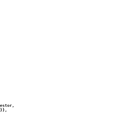
estor, 

}}, 
