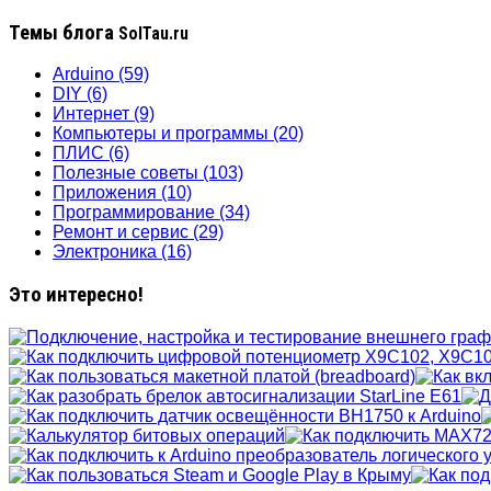
Темы блога
SolTau.ru
Arduino
(59)
DIY
(6)
Интернет
(9)
Компьютеры и программы
(20)
ПЛИС
(6)
Полезные советы
(103)
Приложения
(10)
Программирование
(34)
Ремонт и сервис
(29)
Электроника
(16)
Это интересно!