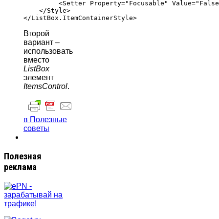
         <Setter Property="Focusable" Value="False
    </Style>

Второй
вариант –
использовать
вместо
ListBox
элемент
ItemsControl
.
в Полезные
советы
Полезная
реклама