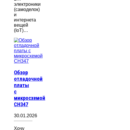
электроники
(самоделок)
и
интернета
вещей
(IoT)…
Обзор
отладочной
платы
с
микросхемой
CH347
30.01.2026
Хочу