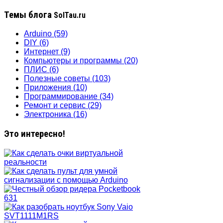
Темы блога
SolTau.ru
Arduino
(59)
DIY
(6)
Интернет
(9)
Компьютеры и программы
(20)
ПЛИС
(6)
Полезные советы
(103)
Приложения
(10)
Программирование
(34)
Ремонт и сервис
(29)
Электроника
(16)
Это интересно!