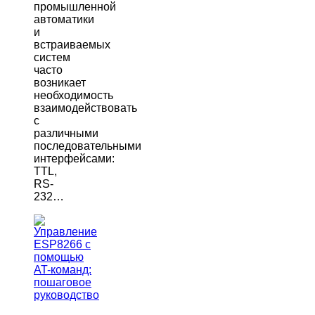
промышленной
автоматики
и
встраиваемых
систем
часто
возникает
необходимость
взаимодействовать
с
различными
последовательными
интерфейсами:
TTL,
RS-
232…