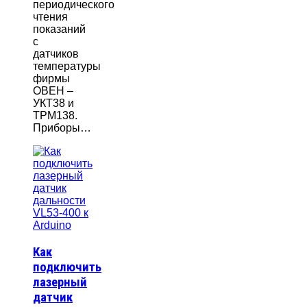
периодического
чтения
показаний
с
датчиков
температуры
фирмы
ОВЕН –
УКТ38 и
ТРМ138.
Приборы…
Как
подключить
лазерный
датчик