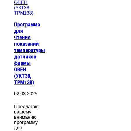
Программа
для
чтения
показаний
температуры
датчиков
фирмы
ОВЕН
(УКТ38,
ТРМ138)
02.03.2025
Предлагаю
вашему
вниманию
программу
для