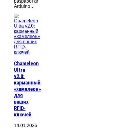
разработки
Arduino…
Chameleon
Ultra
v2.0:
карманный
«хамелеон»
для
ваших
RFID-
ключей
14.01.2026