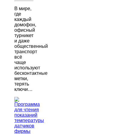
В мире,
где
каждый
домофон,
офисный
турникет
и даже
общественный
транспорт
всё
чаще
используют
бесконтактные
метки,
терять
ключи…