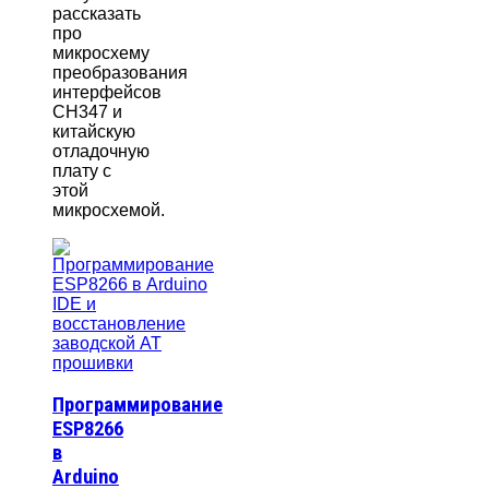
рассказать
про
микросхему
преобразования
интерфейсов
CH347 и
китайскую
отладочную
плату с
этой
микросхемой.
Программирование
ESP8266
в
Arduino