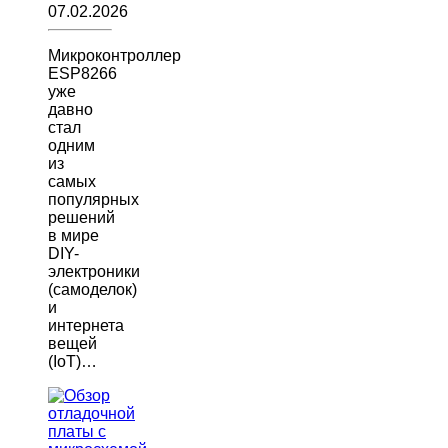
07.02.2026
Микроконтроллер
ESP8266
уже
давно
стал
одним
из
самых
популярных
решений
в мире
DIY-
электроники
(самоделок)
и
интернета
вещей
(IoT)…