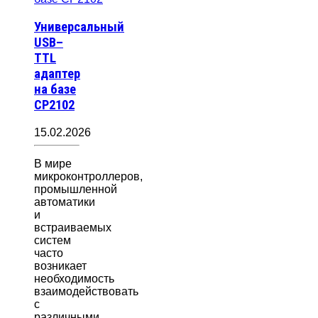
Универсальный
USB–
TTL
адаптер
на базе
CP2102
15.02.2026
В мире
микроконтроллеров,
промышленной
автоматики
и
встраиваемых
систем
часто
возникает
необходимость
взаимодействовать
с
различными