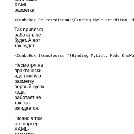
XAML
разметка:
Так привязка
работать не
будет. А вот
так будет:
Несмотря на
практически
идентичную
разметку,
первый кусок
кода
работает не
так, как
ожидается.
Нюанс в том,
что парсер
XAML-