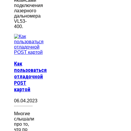
нюансами
подключения
лазерного
дальномера
VL53-
400.
Как
пользоваться
отладочной
POST
картой
06.04.2023
Многие
слышали
про то,
что по