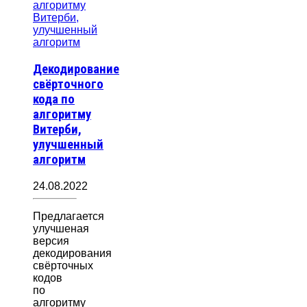
Декодирование
свёрточного
кода по
алгоритму
Витерби,
улучшенный
алгоритм
24.08.2022
Предлагается
улучшеная
версия
декодирования
свёрточных
кодов
по
алгоритму