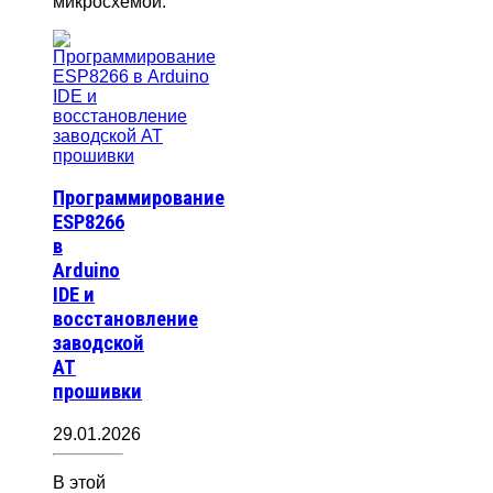
микросхемой.
Программирование
ESP8266
в
Arduino
IDE и
восстановление
заводской
AT
прошивки
29.01.2026
В этой