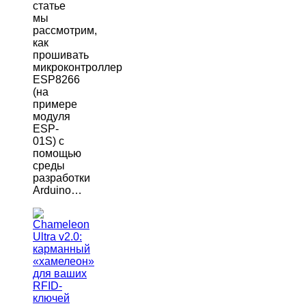
статье
мы
рассмотрим,
как
прошивать
микроконтроллер
ESP8266
(на
примере
модуля
ESP-
01S) с
помощью
среды
разработки
Arduino…