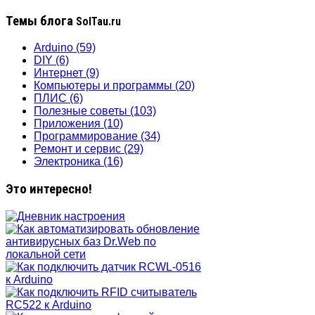
Темы блога
SolTau.ru
Arduino
(59)
DIY
(6)
Интернет
(9)
Компьютеры и программы
(20)
ПЛИС
(6)
Полезные советы
(103)
Приложения
(10)
Программирование
(34)
Ремонт и сервис
(29)
Электроника
(16)
Это интересно!