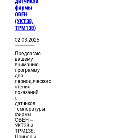
датчиков
фирмы
ОВЕН
(УКТ38,
ТРМ138)
02.03.2025
Предлагаю
вашему
вниманию
программу
для
периодического
чтения
показаний
с
датчиков
температуры
фирмы
ОВЕН –
УКТ38 и
ТРМ138.
Приборы…