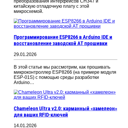
преобразования интерфейсов CH347 и
китайскую отладочную плату с этой
микросхемой.
Программирование ESP8266 в Arduino IDE и
восстановление заводской AT прошивки
29.01.2026
В этой статье мы рассмотрим, как прошивать
микроконтроллер ESP8266 (на примере модуля
ESP-01S) с помощью среды разработки
Arduino…
Chameleon Ultra v2.0: карманный «хамелеон»
для ваших RFID-ключей
14.01.2026