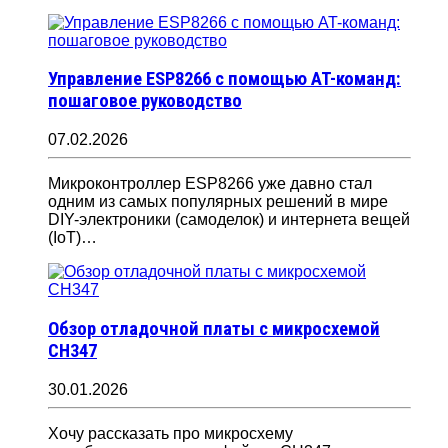
Управление ESP8266 с помощью AT-команд:
пошаговое руководство
07.02.2026
Микроконтроллер ESP8266 уже давно стал
одним из самых популярных решений в мире
DIY-электроники (самоделок) и интернета вещей
(IoT)…
Обзор отладочной платы с микросхемой
CH347
30.01.2026
Хочу рассказать про микросхему