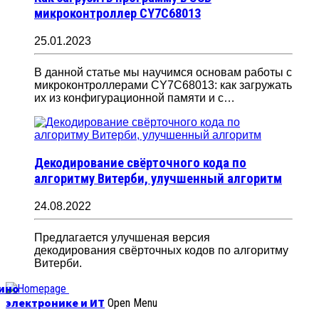
микроконтроллер CY7C68013
25.01.2023
В данной статье мы научимся основам работы с
микроконтроллерами CY7C68013: как загружать
их из конфигурационной памяти и с…
Декодирование свёрточного кода по
алгоритму Витерби, улучшенный алгоритм
24.08.2022
Предлагается улучшеная версия
декодирования свёрточных кодов по алгоритму
Витерби.
уино
электронике и ИТ
Open Menu