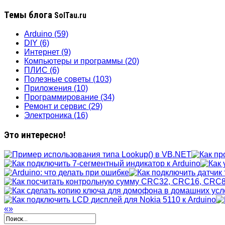
Темы блога
SolTau.ru
Arduino
(59)
DIY
(6)
Интернет
(9)
Компьютеры и программы
(20)
ПЛИС
(6)
Полезные советы
(103)
Приложения
(10)
Программирование
(34)
Ремонт и сервис
(29)
Электроника
(16)
Это интересно!
«
»